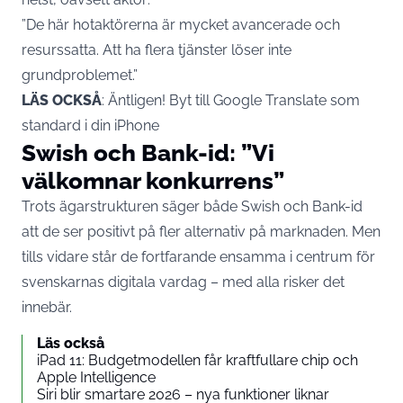
”De här hotaktörerna är mycket avancerade och
resurssatta. Att ha flera tjänster löser inte
grundproblemet.”
LÄS OCKSÅ
:
Äntligen! Byt till Google Translate som
standard i din iPhone
Swish och Bank-id: ”Vi
välkomnar konkurrens”
Trots ägarstrukturen säger både Swish och Bank-id
att de ser positivt på fler alternativ på marknaden. Men
tills vidare står de fortfarande ensamma i centrum för
svenskarnas digitala vardag – med alla risker det
innebär.
Läs också
iPad 11: Budgetmodellen får kraftfullare chip och
Apple Intelligence
Siri blir smartare 2026 – nya funktioner liknar