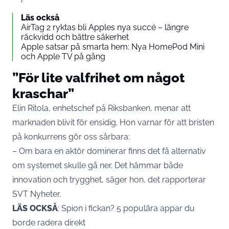
Läs också
AirTag 2 ryktas bli Apples nya succé – längre
räckvidd och bättre säkerhet
Apple satsar på smarta hem: Nya HomePod Mini
och Apple TV på gång
”För lite valfrihet om något
kraschar”
Elin Ritola, enhetschef på Riksbanken, menar att
marknaden blivit för ensidig. Hon varnar för att bristen
på konkurrens gör oss sårbara:
– Om bara en aktör dominerar finns det få alternativ
om systemet skulle gå ner. Det hämmar både
innovation och trygghet, säger hon, det rapporterar
SVT Nyheter
.
LÄS OCKSÅ
:
Spion i fickan? 5 populära appar du
borde radera direkt