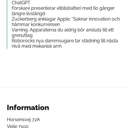
ChatGPT
Forskare presenterar elbilsbatteri med tio gånger
längre livslängd
Zuckerberg anklagar Apple: ”Saknar innovation och
hämmar konkurrensen
Varning: Apparaterna du aldrig bör ansluta till ett
grenuttag
Roborocks nya dammsugare tar städning till nästa
nivå med mekanisk arm
Information
Horsensvej 72A
Vejle 7100