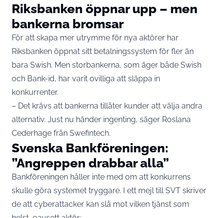
Riksbanken öppnar upp – men
bankerna bromsar
För att skapa mer utrymme för nya aktörer har
Riksbanken öppnat sitt betalningssystem för fler än
bara Swish. Men storbankerna, som äger både Swish
och Bank-id, har varit ovilliga att släppa in
konkurrenter.
– Det krävs att bankerna tillåter kunder att välja andra
alternativ. Just nu händer ingenting, säger Roslana
Cederhage från Swefintech.
Svenska Bankföreningen:
”Angreppen drabbar alla”
Bankföreningen håller inte med om att konkurrens
skulle göra systemet tryggare. I ett mejl till SVT skriver
de att cyberattacker kan slå mot vilken tjänst som
helst, oavsett aktör: