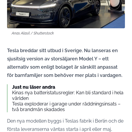
Anas Alasil / Shutterstock
Tesla breddar sitt utbud i Sverige. Nu lanseras en
sjusitsig version av storsäljaren Model Y – ett
alternativ som enligt bolaget är särskilt anpassat
för barnfamiljer som behöver mer plats i vardagen.
Just nu läser andra
Kinas nya batteristatusregler: Kan bli standard i hela
världen
Tesla exploderar i garage under räddningsinsats –
två brandmän skadades
Den nya modellen byggs i Teslas fabrik i Berlin och de
första leveranserna väntas starta i april eller maj,