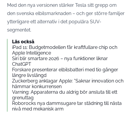
Med den nya versionen stärker Tesla sitt grepp om
den svenska elbilsmarknaden – och ger större familjer
ytterligare ett alternativ i det populära SUV-
segmentet.
Läs också
iPad 11: Budgetmodellen får kraftfullare chip och
Apple Intelligence
Siri blir smartare 2026 – nya funktioner liknar
ChatGPT
Forskare presenterar elbilsbatteri med tio gånger
längre livslängd
Zuckerberg anklagar Apple: ”Saknar innovation och
hämmar konkurrensen
Varning: Apparaterna du aldrig bör ansluta till ett
grenuttag
Roborocks nya dammsugare tar städning till nästa
nivå med mekanisk arm