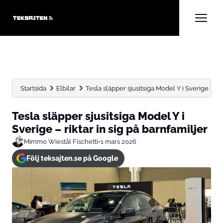
Startsida
Elbilar
Tesla släpper sjusitsiga Model Y i Sverige – rikta
Tesla släpper sjusitsiga Model Y i
Sverige – riktar in sig på barnfamiljer
Mimmo Wiestål Fischetti
•
1 mars 2026
Följ teksajten.se på Google