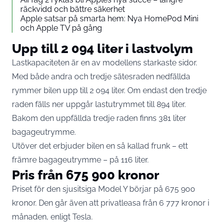
räckvidd och bättre säkerhet
Apple satsar på smarta hem: Nya HomePod Mini
och Apple TV på gång
Upp till 2 094 liter i lastvolym
Lastkapaciteten är en av modellens starkaste sidor.
Med både andra och tredje sätesraden nedfällda
rymmer bilen upp till 2 094 liter. Om endast den tredje
raden fälls ner uppgår lastutrymmet till 894 liter.
Bakom den uppfällda tredje raden finns 381 liter
bagageutrymme.
Utöver det erbjuder bilen en så kallad frunk – ett
främre bagageutrymme – på 116 liter.
Pris från 675 900 kronor
Priset för den sjusitsiga Model Y börjar på 675 900
kronor. Den går även att privatleasa från 6 777 kronor i
månaden, enligt Tesla.