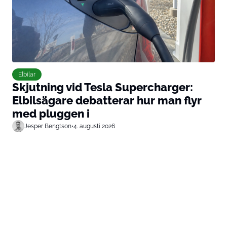
Elbilar
Skjutning vid Tesla Supercharger:
Elbilsägare debatterar hur man flyr
med pluggen i
Jesper Bengtson
•
4. augusti 2026