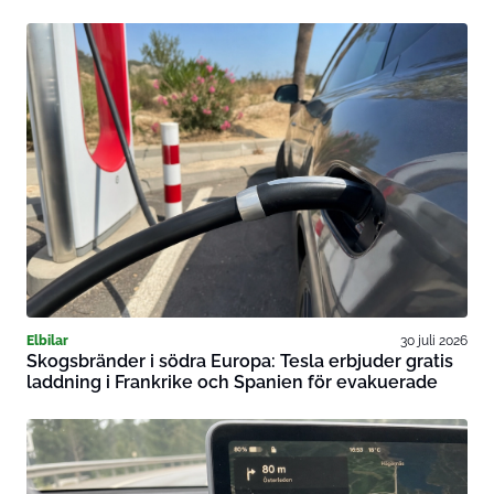
Elbilar
30 juli 2026
Skogsbränder i södra Europa: Tesla erbjuder gratis
laddning i Frankrike och Spanien för evakuerade