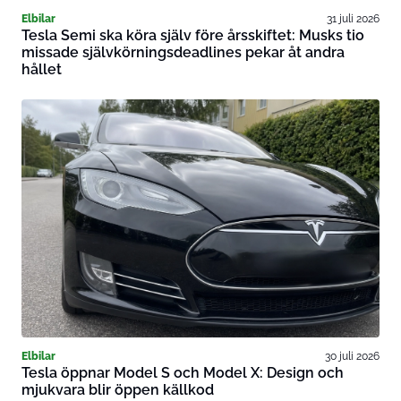
Elbilar
31 juli 2026
Tesla Semi ska köra själv före årsskiftet: Musks tio
missade självkörningsdeadlines pekar åt andra
hållet
Elbilar
30 juli 2026
Tesla öppnar Model S och Model X: Design och
mjukvara blir öppen källkod