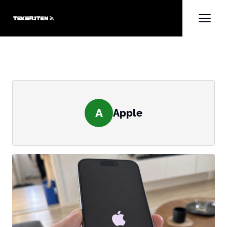
A
Apple