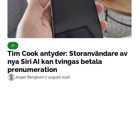
AI
Tim Cook antyder: Storanvändare av
nya Siri AI kan tvingas betala
prenumeration
Jesper Bengtson
•
7. augusti 2026