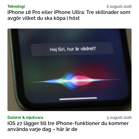
Teknologi
6 augusti 2026
iPhone 18 Pro eller iPhone Ultra: Tre skillnader som
avgör vilket du ska köpa i höst
Datorer & mjukvara
5 augusti 2026
iOS 27 lägger till tre iPhone-funktioner du kommer
använda varje dag – här är de