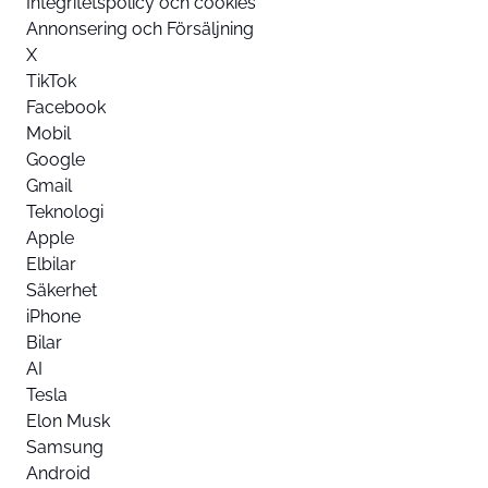
Integritetspolicy och cookies
Annonsering och Försäljning
X
TikTok
Facebook
Mobil
Google
Gmail
Teknologi
Apple
Elbilar
Säkerhet
iPhone
Bilar
AI
Tesla
Elon Musk
Samsung
Android