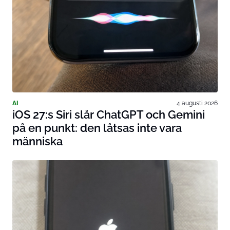
AI
4 augusti 2026
iOS 27:s Siri slår ChatGPT och Gemini
på en punkt: den låtsas inte vara
människa