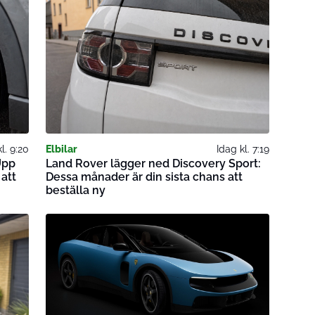
l. 9:20
Elbilar
Idag kl. 7:19
Upp
Land Rover lägger ned Discovery Sport:
 att
Dessa månader är din sista chans att
beställa ny