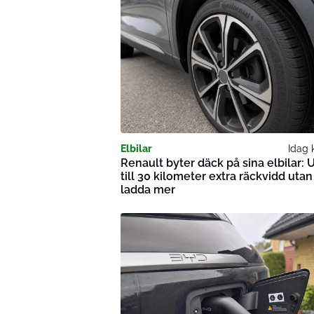
Elbilar
Idag k
Renault byter däck på sina elbilar: 
till 30 kilometer extra räckvidd utan
ladda mer