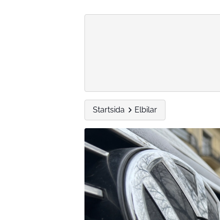
Startsida
Elbilar