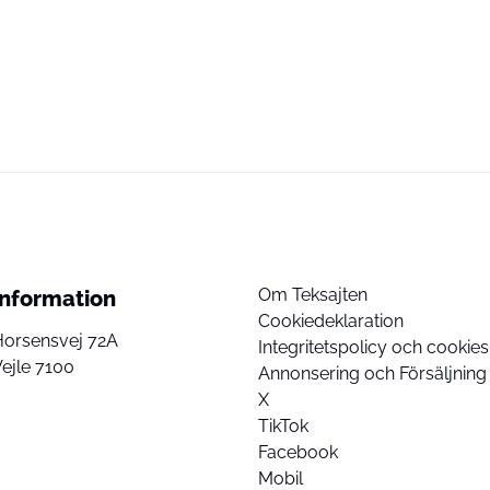
Om Teksajten
Information
Cookiedeklaration
Horsensvej 72A
Integritetspolicy och cookies
ejle 7100
Annonsering och Försäljning
X
TikTok
Facebook
Mobil