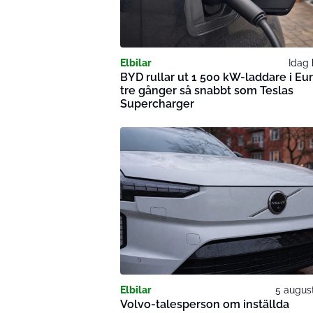
Elbilar
Idag 
BYD rullar ut 1 500 kW-laddare i Eu
tre gånger så snabbt som Teslas
Supercharger
Elbilar
5 augus
Volvo-talesperson om inställda