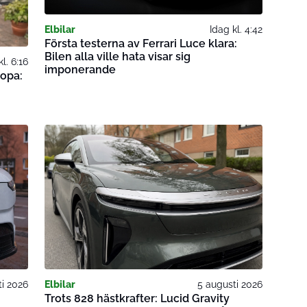
Elbilar
Idag kl. 4:42
Första testerna av Ferrari Luce klara:
Bilen alla ville hata visar sig
kl. 6:16
imponerande
ropa:
ti 2026
Elbilar
5 augusti 2026
Trots 828 hästkrafter: Lucid Gravity