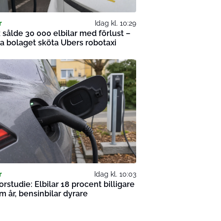
r
Idag kl. 10:29
 sålde 30 000 elbilar med förlust –
a bolaget sköta Ubers robotaxi
r
Idag kl. 10:03
orstudie: Elbilar 18 procent billigare
m år, bensinbilar dyrare