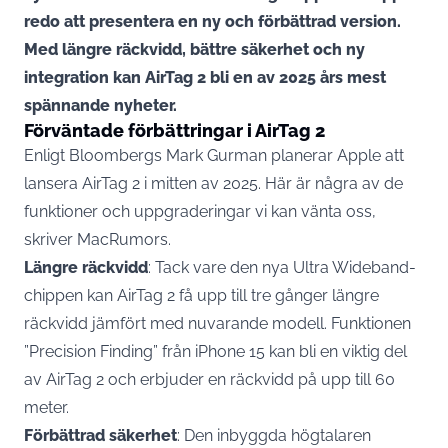
redo att presentera en ny och förbättrad version.
Med längre räckvidd, bättre säkerhet och ny
integration kan AirTag 2 bli en av 2025 års mest
spännande nyheter.
Förväntade förbättringar i AirTag 2
Enligt Bloombergs Mark Gurman planerar Apple att
lansera AirTag 2 i mitten av 2025. Här är några av de
funktioner och uppgraderingar vi kan vänta oss,
skriver
MacRumors
.
Längre räckvidd
: Tack vare den nya Ultra Wideband-
chippen kan AirTag 2 få upp till tre gånger längre
räckvidd jämfört med nuvarande modell. Funktionen
”Precision Finding” från iPhone 15 kan bli en viktig del
av AirTag 2 och erbjuder en räckvidd på upp till 60
meter
.
Förbättrad säkerhet
: Den inbyggda högtalaren