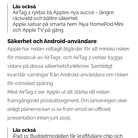
Läs också
AirTag 2 ryktas bli Apples nya succé – längre
räckvidd och bättre säkerhet
Apple satsar på smarta hem: Nya HomePod Mini
och Apple TV på gång
Säkerhet och Android-användare
Apple har redan vidtagit åtgärder för att minska risken
för missbruk av AirTags, och AirTag 2 verkar bygga
vidare på dessa säkerhetsfunktioner. Samtidigt
kvarstår varningar från Android-användare om risken
för oönskad spåring.
Med AirTag 2 ser Apple ut att stärka ett redan
framgångsrikt produktsegment. Om lanseringen sker
enligt planerna kan vi se fram emot en officiell
presentation innan juni 2025.
Läs också
iPad 11: Budgetmodellen får kraftfullare chip och