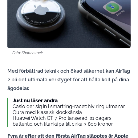
Foto: Shutterstock
Med förbättrad teknik och ökad säkerhet kan AirTag
2 bli det ultimata verktyget för att hålla koll på dina
ägodelar.
Just nu läser andra
Casio ger sig in i smartring-racet: Ny ring utmanar
Oura med klassisk klockkänsla
Huawei Watch GT 7 Pro lanserad: 21 dagars
batteritid och titankåpa till cirka 3 800 kronor
Fyra år efter att den första AirTag släpptes är Apple