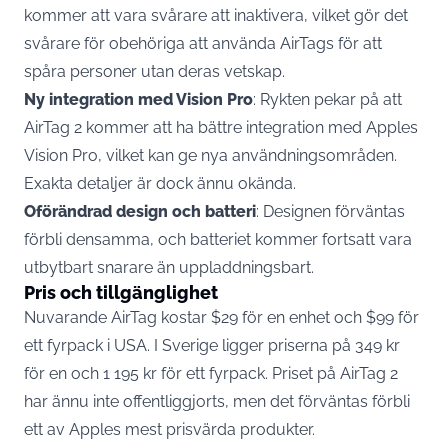
kommer att vara svårare att inaktivera, vilket gör det
svårare för obehöriga att använda AirTags för att
spåra personer utan deras vetskap.
Ny integration med Vision Pro
: Rykten pekar på att
AirTag 2 kommer att ha bättre integration med
Apples
Vision Pro, vilket kan ge nya användningsområden.
Exakta detaljer är dock ännu okända.
Oförändrad design och batteri
: Designen förväntas
förbli densamma, och batteriet kommer fortsatt vara
utbytbart snarare än uppladdningsbart.
Pris och tillgänglighet
Nuvarande AirTag kostar $29 för en enhet och $99 för
ett fyrpack i USA. I Sverige ligger priserna på 349 kr
för en och 1 195 kr för ett fyrpack. Priset på AirTag 2
har ännu inte offentliggjorts, men det förväntas förbli
ett av Apples mest prisvärda produkter.