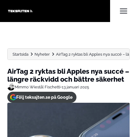
Startsida
Nyheter
AirTag 2 ryktas bli Apples nya succé – längre
AirTag 2 ryktas bli Apples nya succé –
längre räckvidd och bättre säkerhet
Mimmo Wiestål Fischetti
•
13 januari 2025
Följ teksajten.se på Google