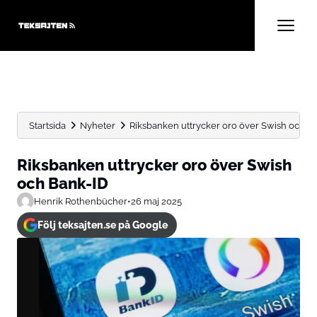
Startsida
Nyheter
Riksbanken uttrycker oro över Swish och B
Riksbanken uttrycker oro över Swish
och Bank-ID
Henrik Rothenbücher
•
26 maj 2025
Följ teksajten.se på Google