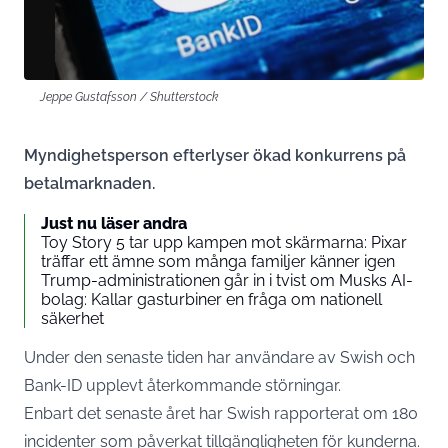
Jeppe Gustafsson / Shutterstock
Myndighetsperson efterlyser ökad konkurrens på
betalmarknaden.
Just nu läser andra
Toy Story 5 tar upp kampen mot skärmarna: Pixar
träffar ett ämne som många familjer känner igen
Trump-administrationen går in i tvist om Musks AI-
bolag: Kallar gasturbiner en fråga om nationell
säkerhet
Under den senaste tiden har användare av Swish och
Bank-ID upplevt återkommande störningar.
Enbart det senaste året har Swish rapporterat om 180
incidenter som påverkat tillgängligheten för kunderna.