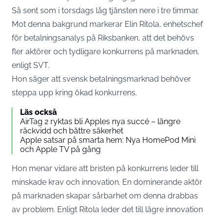
Så sent som i torsdags låg tjänsten nere i tre timmar.
Mot denna bakgrund markerar Elin Ritola, enhetschef
för betalningsanalys på Riksbanken, att det behövs
fler aktörer och tydligare konkurrens på marknaden,
enligt SVT.
Hon säger att svensk betalningsmarknad behöver
steppa upp kring ökad konkurrens.
Läs också
AirTag 2 ryktas bli Apples nya succé – längre
räckvidd och bättre säkerhet
Apple satsar på smarta hem: Nya HomePod Mini
och Apple TV på gång
Hon menar vidare att bristen på konkurrens leder till
minskade krav och innovation. En dominerande aktör
på marknaden skapar sårbarhet om denna drabbas
av problem. Enligt Ritola leder det till lägre innovation