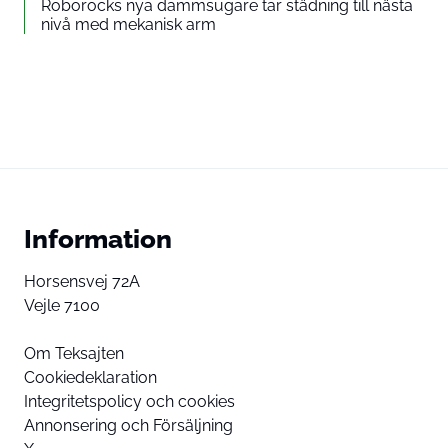
Roborocks nya dammsugare tar städning till nästa
nivå med mekanisk arm
Information
Horsensvej 72A
Vejle 7100
Om Teksajten
Cookiedeklaration
Integritetspolicy och cookies
Annonsering och Försäljning