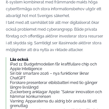
it-system kombinerat med främmande makts höga
cyberförmåga och stora informationsbehov utgör ett
allvarligt hot mot Sveriges säkerhet.
I takt med att samhället blir allt mer digitaliserat ökar
också problemet med cyberangrepp. Både privata
företag och offentliga aktörer investerar stora resurser
i att skydda sig. Samtidigt ser illasinnade aktörer stora
möjligheter att dra nytta av riktade attacker.
Läs också
iPad 11: Budgetmodellen får kraftfullare chip och
Apple Intelligence
Siri blir smartare 2026 – nya funktioner liknar
ChatGPT
Forskare presenterar elbilsbatteri med tio gånger
längre livslängd
Zuckerberg anklagar Apple: ”Saknar innovation och
hämmar konkurrensen
Varning: Apparaterna du aldrig bör ansluta till ett
grenuttag