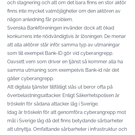
och stagnering och att om det bara finns en stor aktör
finns inte mycket valmöjligheter om den aktören av
någon anledning får problem.
Svenska Bankföreningen invänder dock att ökad
konkurrens inte nödvändigtvis är lösningen. De menar
att alla aktörer står inför samma typ av utmaningar
som till exempel Bank-ID gör vid cyberangrepp.
Oavsett vem som driver en tjänst så kommer alla ha
samma utmaning som exempelvis Bank-id när det
gäller cyberangrepp.
Att digitala tjänster tillfälligt slås ut beror ofta på
överbelastningsattacker. Enligt Säkerhetspolisen är
tröskeln för sådana attacker låg i Sverige.
Idag är tröskeln för att genomföra cyberangrepp mot
mål i Sverige låg då det finns betydande sårbarheter
att utnyttja. Omfattande sårbarheter i infrastruktur och