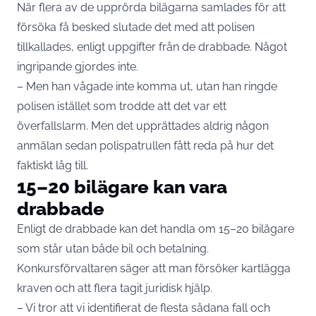
När flera av de upprörda bilägarna samlades för att
försöka få besked slutade det med att polisen
tillkallades, enligt uppgifter från de drabbade. Något
ingripande gjordes inte.
– Men han vågade inte komma ut, utan han ringde
polisen istället som trodde att det var ett
överfallslarm. Men det upprättades aldrig någon
anmälan sedan polispatrullen fått reda på hur det
faktiskt låg till.
15–20 bilägare kan vara
drabbade
Enligt de drabbade kan det handla om 15–20 bilägare
som står utan både bil och betalning.
Konkursförvaltaren säger att man försöker kartlägga
kraven och att flera tagit juridisk hjälp.
– Vi tror att vi identifierat de flesta sådana fall och