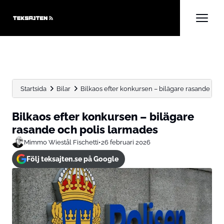
Startsida
Bilar
Bilkaos efter konkursen – bilägare rasande och
Bilkaos efter konkursen – bilägare
rasande och polis larmades
Mimmo Wiestål Fischetti
•
26 februari 2026
Följ teksajten.se på Google