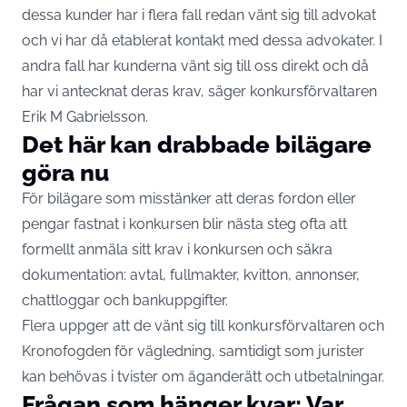
dessa kunder har i flera fall redan vänt sig till advokat
och vi har då etablerat kontakt med dessa advokater. I
andra fall har kunderna vänt sig till oss direkt och då
har vi antecknat deras krav, säger konkursförvaltaren
Erik M Gabrielsson.
Det här kan drabbade bilägare
göra nu
För bilägare som misstänker att deras fordon eller
pengar fastnat i konkursen blir nästa steg ofta att
formellt anmäla sitt krav i konkursen och säkra
dokumentation: avtal, fullmakter, kvitton, annonser,
chattloggar och bankuppgifter.
Flera uppger att de vänt sig till konkursförvaltaren och
Kronofogden för vägledning, samtidigt som jurister
kan behövas i tvister om äganderätt och utbetalningar.
Frågan som hänger kvar: Var