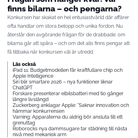
finns bilarna – och pengarna?
Konkursen har skakat en hel entusiastvärld där affärer
ofta handlar om stora belopp och unika fordon. Nu
återstår den avgörande frågan för de drabbade: om
bilarna går att spåra – och om det alls finns pengar att
få tillbaka när konkursen väl är utredd.
Läs också
iPad 11: Budgetmodellen får kraftfullare chip och
Apple Intelligence
Siri blir smartare 2026 – nya funktioner liknar
ChatGPT
Forskare presenterar elbilsbatteri med tio gånger
längre livslängd
Zuckerberg anklagar Apple: ”Saknar innovation och
hämmar konkurrensen
Varning: Apparaterna du aldrig bör ansluta till ett
grenuttag
Roborocks nya dammsugare tar städning till nästa
nivå med mekanisk arm