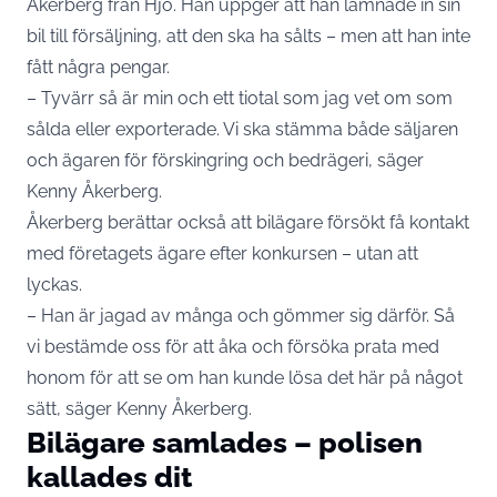
Åkerberg från Hjo. Han uppger att han lämnade in sin
bil till försäljning, att den ska ha sålts – men att han inte
fått några pengar.
– Tyvärr så är min och ett tiotal som jag vet om som
sålda eller exporterade. Vi ska stämma både säljaren
och ägaren för förskingring och bedrägeri, säger
Kenny Åkerberg.
Åkerberg berättar också att bilägare försökt få kontakt
med företagets ägare efter konkursen – utan att
lyckas.
– Han är jagad av många och gömmer sig därför. Så
vi bestämde oss för att åka och försöka prata med
honom för att se om han kunde lösa det här på något
sätt, säger Kenny Åkerberg.
Bilägare samlades – polisen
kallades dit