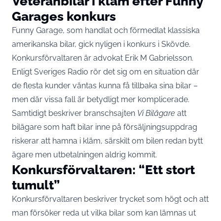
Veteranbilar i kläm efter Funny
Garages konkurs
Funny Garage, som handlat och förmedlat klassiska
amerikanska bilar, gick nyligen i konkurs i Skövde.
Konkursförvaltaren är advokat Erik M Gabrielsson.
Enligt Sveriges Radio rör det sig om en situation där
de flesta kunder väntas kunna få tillbaka sina bilar –
men där vissa fall är betydligt mer komplicerade.
Samtidigt beskriver branschsajten
Vi Bilägare
att
bilägare som haft bilar inne på försäljningsuppdrag
riskerar att hamna i kläm, särskilt om bilen redan bytt
ägare men utbetalningen aldrig kommit.
Konkursförvaltaren: “Ett stort
tumult”
Konkursförvaltaren beskriver trycket som högt och att
man försöker reda ut vilka bilar som kan lämnas ut