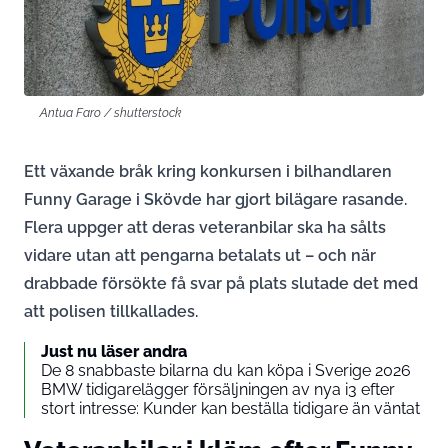
Antua Faro / shutterstock
Ett växande bråk kring konkursen i bilhandlaren
Funny Garage i Skövde har gjort bilägare rasande.
Flera uppger att deras veteranbilar ska ha sålts
vidare utan att pengarna betalats ut – och när
drabbade försökte få svar på plats slutade det med
att polisen tillkallades.
Just nu läser andra
De 8 snabbaste bilarna du kan köpa i Sverige 2026
BMW tidigarelägger försäljningen av nya i3 efter
stort intresse: Kunder kan beställa tidigare än väntat