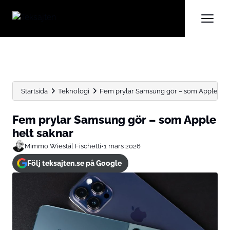
Startsida
Teknologi
Fem prylar Samsung gör – som Apple hel
Fem prylar Samsung gör – som Apple
helt saknar
Mimmo Wiestål Fischetti
•
1 mars 2026
Följ teksajten.se på Google