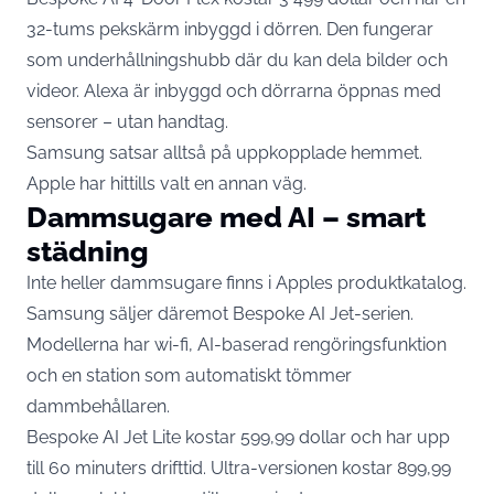
32-tums pekskärm inbyggd i dörren. Den fungerar
som underhållningshubb där du kan dela bilder och
videor. Alexa är inbyggd och dörrarna öppnas med
sensorer – utan handtag.
Samsung satsar alltså på uppkopplade hemmet.
Apple har hittills valt en annan väg.
Dammsugare med AI – smart
städning
Inte heller dammsugare finns i Apples produktkatalog.
Samsung säljer däremot Bespoke AI Jet-serien.
Modellerna har wi-fi, AI-baserad rengöringsfunktion
och en station som automatiskt tömmer
dammbehållaren.
Bespoke AI Jet Lite kostar 599,99 dollar och har upp
till 60 minuters drifttid. Ultra-versionen kostar 899,99