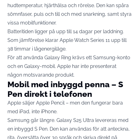
hudtemperatur, hjärthälsa och rörelse. Den kan spåra
sömnfaser, puls och till och med snarkning, samt styra
vissa mobilfunktioner.
Batteritiden ligger på upp till 14 dagar per laddning.
Som jämförelse klarar Apple Watch Series 11 upp till
38 timmar i lågenergiläge.
För att använda Galaxy Ring krävs ett Samsung-konto
och en Galaxy-mobil. Apple har inte presenterat
någon motsvarande produkt.
Mobil med inbyggd penna – S
Pen direkt i telefonen
Apple säljer Apple Pencil – men den fungerar bara
med iPad, inte iPhone.
Samsung går längre. Galaxy S25 Ultra levereras med
en inbyggd S Pen. Den kan användas för att anteckna,
rita, översätta över 30 språk och skriva direkt på