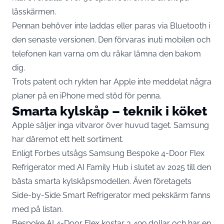
låsskärmen.
Pennan behöver inte laddas eller paras via Bluetooth i
den senaste versionen. Den förvaras inuti mobilen och
telefonen kan varna om du råkar lämna den bakom
dig.
Trots patent och rykten har Apple inte meddelat några
planer på en iPhone med stöd för penna.
Smarta kylskåp – teknik i köket
Apple säljer inga vitvaror över huvud taget. Samsung
har däremot ett helt sortiment.
Enligt Forbes utsågs Samsung Bespoke 4-Door Flex
Refrigerator med AI Family Hub i slutet av 2025 till den
bästa smarta kylskåpsmodellen. Även företagets
Side-by-Side Smart Refrigerator med pekskärm fanns
med på listan.
Bespoke AI 4-Door Flex kostar 3 499 dollar och har en