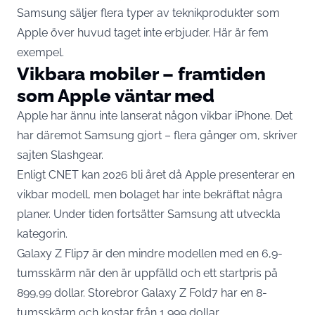
Samsung säljer flera typer av teknikprodukter som
Apple över huvud taget inte erbjuder. Här är fem
exempel.
Vikbara mobiler – framtiden
som Apple väntar med
Apple har ännu inte lanserat någon vikbar iPhone. Det
har däremot Samsung gjort – flera gånger om, skriver
sajten
Slashgear.
Enligt CNET kan 2026 bli året då Apple presenterar en
vikbar modell, men bolaget har inte bekräftat några
planer. Under tiden fortsätter Samsung att utveckla
kategorin.
Galaxy Z Flip7 är den mindre modellen med en 6,9-
tumsskärm när den är uppfälld och ett startpris på
899,99 dollar. Storebror Galaxy Z Fold7 har en 8-
tumsskärm och kostar från 1 999 dollar.