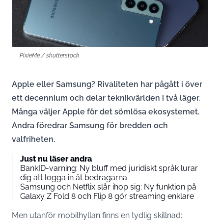
PixieMe / shutterstock
Apple eller Samsung? Rivaliteten har pågått i över
ett decennium och delar teknikvärlden i två läger.
Många väljer Apple för det sömlösa ekosystemet.
Andra föredrar Samsung för bredden och
valfriheten.
Just nu läser andra
BankID-varning: Ny bluff med juridiskt språk lurar
dig att logga in åt bedragarna
Samsung och Netflix slår ihop sig: Ny funktion på
Galaxy Z Fold 8 och Flip 8 gör streaming enklare
Men utanför mobilhyllan finns en tydlig skillnad: