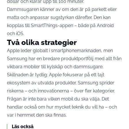
dollar och klarar upp till 100 minuter.
Dammsugaren känner av om den är på parkett eller
matta och anpassar sugstyrkan därefter. Den kan
kopplas till SmartThings-appen – både på Android
och iOS.
Två olika strategier
Apple leder globalt i smartphonemarknaden, men
Samsung har en bredare produktportfölj med allt från
vikbara mobiler till kylskåp och dammsugare.
Skillnaden är tydlig: Apple fokuserar på ett tajt
ekosystem av utvalda produkter. Samsung sprider
riskerna – och innovationerna – över fler kategorier.
Frågan är inte bara vilken mobil du ska välja. Det
handlar också om hur mycket teknik du vill ha – och
var i hemmet den ska finnas.
Läs också