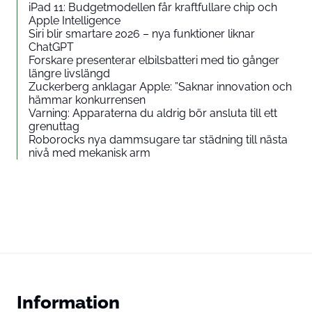
iPad 11: Budgetmodellen får kraftfullare chip och
Apple Intelligence
Siri blir smartare 2026 – nya funktioner liknar
ChatGPT
Forskare presenterar elbilsbatteri med tio gånger
längre livslängd
Zuckerberg anklagar Apple: ”Saknar innovation och
hämmar konkurrensen
Varning: Apparaterna du aldrig bör ansluta till ett
grenuttag
Roborocks nya dammsugare tar städning till nästa
nivå med mekanisk arm
Information