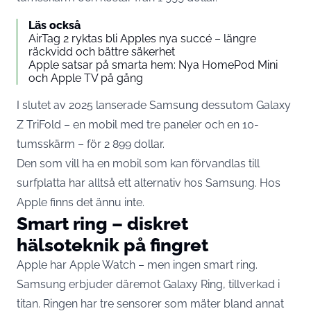
Läs också
AirTag 2 ryktas bli Apples nya succé – längre
räckvidd och bättre säkerhet
Apple satsar på smarta hem: Nya HomePod Mini
och Apple TV på gång
I slutet av 2025 lanserade Samsung dessutom Galaxy
Z TriFold – en mobil med tre paneler och en 10-
tumsskärm – för 2 899 dollar.
Den som vill ha en mobil som kan förvandlas till
surfplatta har alltså ett alternativ hos Samsung. Hos
Apple finns det ännu inte.
Smart ring – diskret
hälsoteknik på fingret
Apple har Apple Watch – men ingen smart ring.
Samsung erbjuder däremot Galaxy Ring, tillverkad i
titan. Ringen har tre sensorer som mäter bland annat