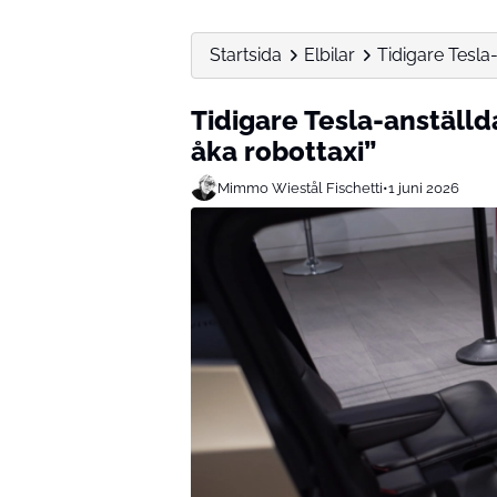
Startsida
Elbilar
Tidigare Tesla-
Tidigare Tesla-anställda
åka robottaxi”
Mimmo Wiestål Fischetti
•
1 juni 2026