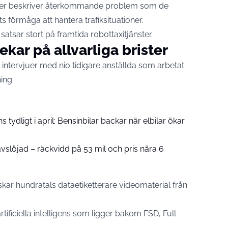
jörer beskriver återkommande problem som de
 förmåga att hantera trafiksituationer.
atsar stort på framtida robottaxitjänster.
ekar på allvarliga brister
 intervjuer med nio tidigare anställda som arbetat
ing.
 tydligt i april: Bensinbilar backar när elbilar ökar
vslöjad – räckvidd på 53 mil och pris nära 6
kar hundratals dataetiketterare videomaterial från
rtificiella intelligens som ligger bakom FSD, Full