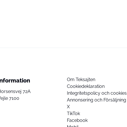
Om Teksajten
Information
Cookiedeklaration
Horsensvej 72A
Integritetspolicy och cookies
ejle 7100
Annonsering och Försäljning
X
TikTok
Facebook