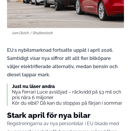
Jure Divich / Shutterstock
EU:s nybilsmarknad fortsatte uppåt i april 2026.
Samtidigt visar nya siffror att allt fler bilköpare
väljer elektrifierade alternativ, medan bensin och
diesel tappar mark.
Just nu läser andra
Nya Ferrari Luce avslöjad – räckvidd på 53 mil och
pris nära 6 miljoner
Kör du elbil? Då kan du stoppas på färjan i sommar
Stark april för nya bilar
Registreringarna av nya personbilar i EU ökade med