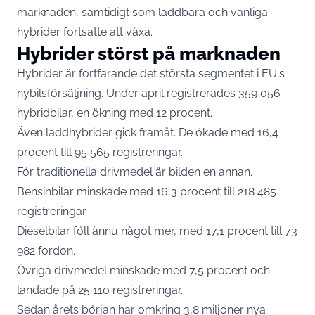
marknaden, samtidigt som laddbara och vanliga
hybrider fortsatte att växa.
Hybrider störst på marknaden
Hybrider är fortfarande det största segmentet i EU:s
nybilsförsäljning. Under april registrerades 359 056
hybridbilar, en ökning med 12 procent.
Även laddhybrider gick framåt. De ökade med 16,4
procent till 95 565 registreringar.
För traditionella drivmedel är bilden en annan.
Bensinbilar minskade med 16,3 procent till 218 485
registreringar.
Dieselbilar föll ännu något mer, med 17,1 procent till 73
982 fordon.
Övriga drivmedel minskade med 7,5 procent och
landade på 25 110 registreringar.
Sedan årets början har omkring 3,8 miljoner nya