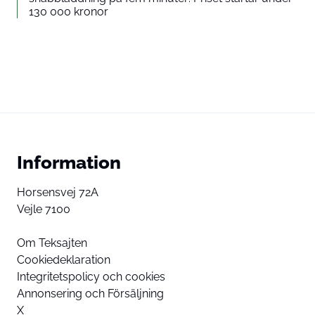
130 000 kronor
Information
Horsensvej 72A
Vejle 7100
Om Teksajten
Cookiedeklaration
Integritetspolicy och cookies
Annonsering och Försäljning
X