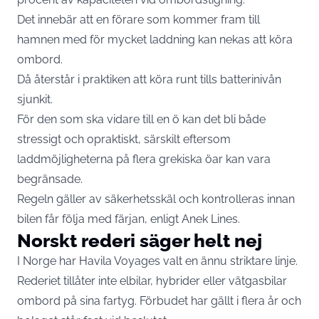
Det innebär att en förare som kommer fram till
hamnen med för mycket laddning kan nekas att köra
ombord.
Då återstår i praktiken att köra runt tills batterinivån
sjunkit.
För den som ska vidare till en ö kan det bli både
stressigt och opraktiskt, särskilt eftersom
laddmöjligheterna på flera grekiska öar kan vara
begränsade.
Regeln gäller av säkerhetsskäl och kontrolleras innan
bilen får följa med färjan, enligt Anek Lines.
Norskt rederi säger helt nej
I Norge har Havila Voyages valt en ännu striktare linje.
Rederiet tillåter inte elbilar, hybrider eller vätgasbilar
ombord på sina fartyg. Förbudet har gällt i flera år och