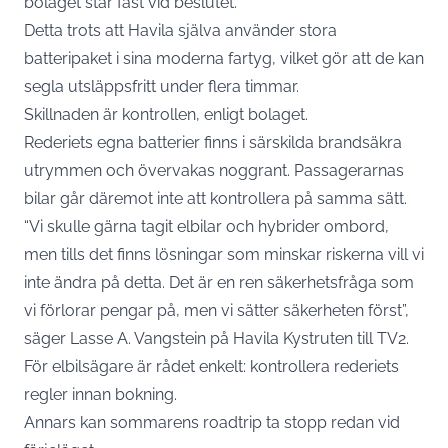
bolaget står fast vid beslutet.
Detta trots att Havila själva använder stora
batteripaket i sina moderna fartyg, vilket gör att de kan
segla utsläppsfritt under flera timmar.
Skillnaden är kontrollen, enligt bolaget.
Rederiets egna batterier finns i särskilda brandsäkra
utrymmen och övervakas noggrant. Passagerarnas
bilar går däremot inte att kontrollera på samma sätt.
“Vi skulle gärna tagit elbilar och hybrider ombord,
men tills det finns lösningar som minskar riskerna vill vi
inte ändra på detta. Det är en ren säkerhetsfråga som
vi förlorar pengar på, men vi sätter säkerheten först”,
säger Lasse A. Vangstein på Havila Kystruten till
TV2.
För elbilsägare är rådet enkelt: kontrollera rederiets
regler innan bokning.
Annars kan sommarens roadtrip ta stopp redan vid