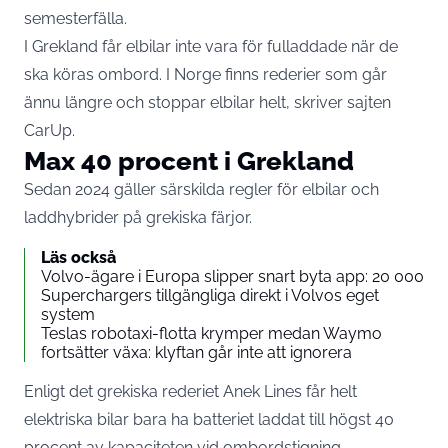
semesterfälla.
I Grekland får elbilar inte vara för fulladdade när de
ska köras ombord. I Norge finns rederier som går
ännu längre och stoppar elbilar helt, skriver sajten
CarUp.
Max 40 procent i Grekland
Sedan 2024 gäller särskilda regler för elbilar och
laddhybrider på grekiska färjor.
Läs också
Volvo-ägare i Europa slipper snart byta app: 20 000
Superchargers tillgängliga direkt i Volvos eget
system
Teslas robotaxi-flotta krymper medan Waymo
fortsätter växa: klyftan går inte att ignorera
Enligt det grekiska rederiet Anek Lines får helt
elektriska bilar bara ha batteriet laddat till högst 40
procent av kapaciteten vid ombordstigning.