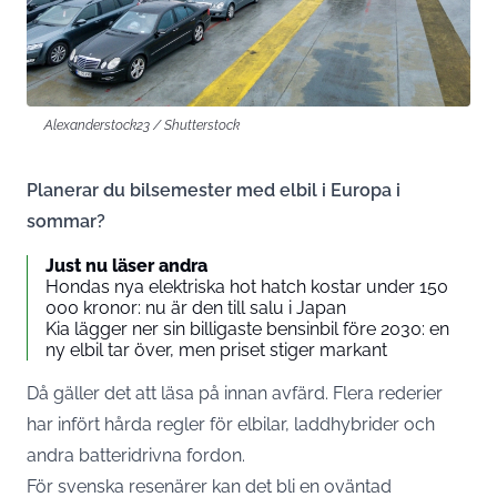
Alexanderstock23 / Shutterstock
Planerar du bilsemester med elbil i Europa i
sommar?
Just nu läser andra
Hondas nya elektriska hot hatch kostar under 150
000 kronor: nu är den till salu i Japan
Kia lägger ner sin billigaste bensinbil före 2030: en
ny elbil tar över, men priset stiger markant
Då gäller det att läsa på innan avfärd. Flera rederier
har infört hårda regler för elbilar, laddhybrider och
andra batteridrivna fordon.
För svenska resenärer kan det bli en oväntad