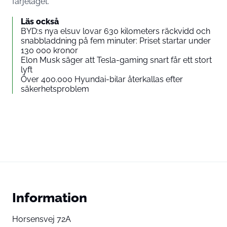
färjeläget.
Läs också
BYD:s nya elsuv lovar 630 kilometers räckvidd och
snabbladdning på fem minuter: Priset startar under
130 000 kronor
Elon Musk säger att Tesla-gaming snart får ett stort
lyft
Över 400.000 Hyundai-bilar återkallas efter
säkerhetsproblem
Information
Horsensvej 72A