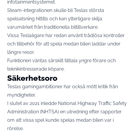
infotainmentsystemet.
Steam-integrationen skulle bli Teslas största
spelsatsning hittills och kan ytterligare skilja
varumärket från traditionella biltillverkare.
Vissa Teslaägare har redan använt trådlösa kontroller
och tillbehör för att spela medan bilen laddar under
längre resor.
Funktionen väntas särskilt tilltala yngre förare och
teknikintresserade köpare.
Säkerhetsoro
Teslas gamingambitioner har också mött kritik från
myndigheter.
I slutet av 2021 inledde National Highway Traffic Safety
Administration (NHTSA) en utredning efter rapporter
om att vissa spel kunde spelas medan bilen var i
rörelse.