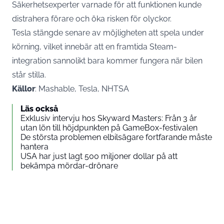
Säkerhetsexperter varnade för att funktionen kunde
distrahera förare och öka risken för olyckor.
Tesla stängde senare av möjligheten att spela under
körning, vilket innebär att en framtida Steam-
integration sannolikt bara kommer fungera när bilen
står stilla.
Källor
: Mashable, Tesla, NHTSA
Läs också
Exklusiv intervju hos Skyward Masters: Från 3 år
utan lön till höjdpunkten på GameBox-festivalen
De största problemen elbilsägare fortfarande måste
hantera
USA har just lagt 500 miljoner dollar på att
bekämpa mördar-drönare