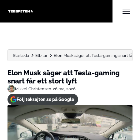
Startsida
Elbilar
Elon Musk säger att Tesla-gaming snart får ett s
Elon Musk säger att Tesla-gaming
snart får ett stort lyft
Mikkel Christensen
•
26 maj 2026
Följ teksajten.se på Google