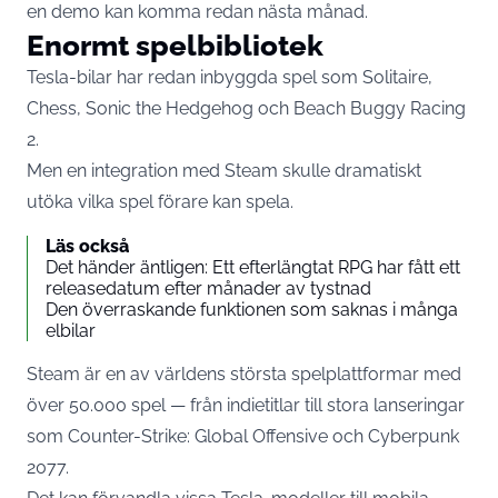
en demo kan komma redan nästa månad.
Enormt spelbibliotek
Tesla-bilar har redan inbyggda spel som Solitaire,
Chess, Sonic the Hedgehog och Beach Buggy Racing
2.
Men en integration med Steam skulle dramatiskt
utöka vilka spel förare kan spela.
Läs också
Det händer äntligen: Ett efterlängtat RPG har fått ett
releasedatum efter månader av tystnad
Den överraskande funktionen som saknas i många
elbilar
Steam är en av världens största spelplattformar med
över 50.000 spel — från indietitlar till stora lanseringar
som Counter-Strike: Global Offensive och Cyberpunk
2077.