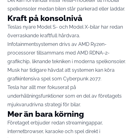
Det kan förvandla vissa Tesla-modeller till mobila
spelkonsoler medan bilen står parkerad eller laddar.
Kraft på konsolnivå
Teslas nyare Model S- och Model X-bilar har redan
överraskande kraftfull hårdvara.
Infotainmentsystemen drivs av AMD Ryzen-
processorer tillsammans med AMD RDNA-2-
grafikchip, liknande tekniken i moderna spelkonsoler.
Musk har tidigare hävdat att systemen kan köra
grafikintensiva spel som Cyberpunk 2077.
Tesla har allt mer fokuserat på
underhållningsfunktioner som en del av företagets
mjukvarudrivna strategi för bilar.
Mer än bara körning
Företaget erbjuder redan streamingappar,
internetbrowser, karaoke och spel direkt i