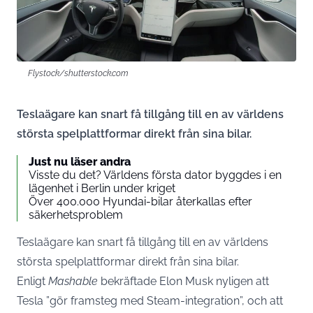
Flystock/shutterstock.com
Teslaägare kan snart få tillgång till en av världens
största spelplattformar direkt från sina bilar.
Just nu läser andra
Visste du det? Världens första dator byggdes i en
lägenhet i Berlin under kriget
Över 400.000 Hyundai-bilar återkallas efter
säkerhetsproblem
Teslaägare kan snart få tillgång till en av världens
största spelplattformar direkt från sina bilar.
Enligt
Mashable
bekräftade Elon Musk nyligen att
Tesla ”gör framsteg med Steam-integration”, och att