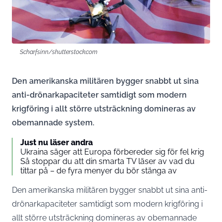
Scharfsinn/shutterstock.com
Den amerikanska militären bygger snabbt ut sina
anti-drönarkapaciteter samtidigt som modern
krigföring i allt större utsträckning domineras av
obemannade system.
Just nu läser andra
Ukraina säger att Europa förbereder sig för fel krig
Så stoppar du att din smarta TV läser av vad du
tittar på – de fyra menyer du bör stänga av
Den amerikanska militären bygger snabbt ut sina anti-
drönarkapaciteter samtidigt som modern krigföring i
allt större utsträckning domineras av obemannade