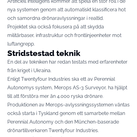
Artificiell intelligens kommer att spela en stor roll i de
nya systemen genom att automatiskt klassificera hot
och samordna drönaravlyssningar i realtid.
Projektet ska också fokusera på att skydda
militärbaser, infrastruktur och frontlinjeenheter mot
luftangrepp.
Stridstestad teknik
En del av tekniken har redan testats med erfarenheter
från kriget i Ukraina.
Enligt Twentyfour Industries ska ett av Perennial
Autonomys system, Merops AS-3 Surveyor, ha hjälpt
till att förstöra mer än 4.000 ryska drönare.
Produktionen av Merops-avlyssningssystemen väntas
också starta i Tyskland genom ett samarbete mellan
Perennial Autonomy och den München-baserade
drönartillverkaren Twentyfour Industries.