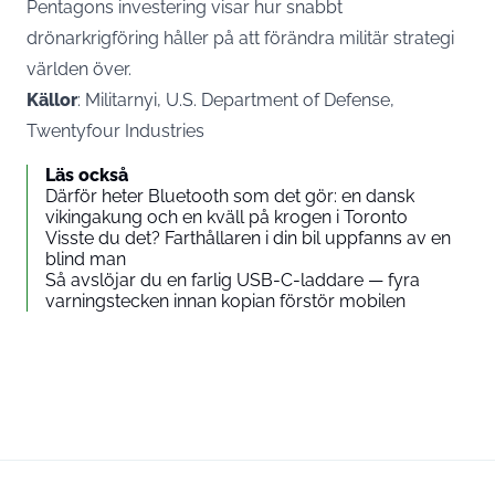
Pentagons investering visar hur snabbt
drönarkrigföring håller på att förändra militär strategi
världen över.
Källor
: Militarnyi, U.S. Department of Defense,
Twentyfour Industries
Läs också
Därför heter Bluetooth som det gör: en dansk
vikingakung och en kväll på krogen i Toronto
Visste du det? Farthållaren i din bil uppfanns av en
blind man
Så avslöjar du en farlig USB-C-laddare — fyra
varningstecken innan kopian förstör mobilen