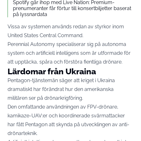
Spotify går ihop med Live Nation: Premium-
prenumeranter får förtur till konsertbiljetter baserat
på lyssnardata
Vissa av systemen används redan av styrkor inom
United States Central Command.
Perennial Autonomy specialiserar sig på autonoma
system och artificiell intelligens som är utformade för
att upptäcka, spåra och förstöra fientliga drönare.
Lärdomar från Ukraina
Pentagon-tjänstemän säger att kriget i Ukraina
dramatiskt har förändrat hur den amerikanska
militären ser på drönarkrigföring.
Den omfattande användningen av FPV-drönare,
kamikaze-UAV:er och koordinerade svärmattacker
har fått Pentagon att skynda på utvecklingen av anti-
drönarteknik.