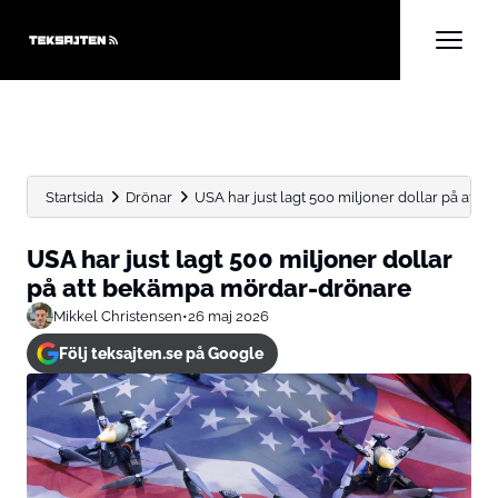
Startsida
Drönar
USA har just lagt 500 miljoner dollar på att b
USA har just lagt 500 miljoner dollar
på att bekämpa mördar-drönare
Mikkel Christensen
•
26 maj 2026
Följ teksajten.se på Google