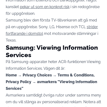
information som lösenord och bankuppgifter, något
kansliet
pekar ut som en konkret risk
i sin redogörelse
för uppgörelsen.
Samsung blev den första TV-tillverkaren att gå med
på en uppgörelse. Sony, LG, Hisense och TCL
strider
fortfarande i domstol
mot motsvarande stämningar i
Texas.
Samsung: Viewing Information
Services
På Samsung-apparater heter ACR-funktionen Viewing
Information Services. Vägen dit är:
Home → Privacy Choices → Terms & Conditions,
Privacy Policy → avmarkera ”Viewing Information
Services”
Avmarkera samtidigt övriga rutor under samma meny
om du vill stänga av personaliserad reklam. Notera att