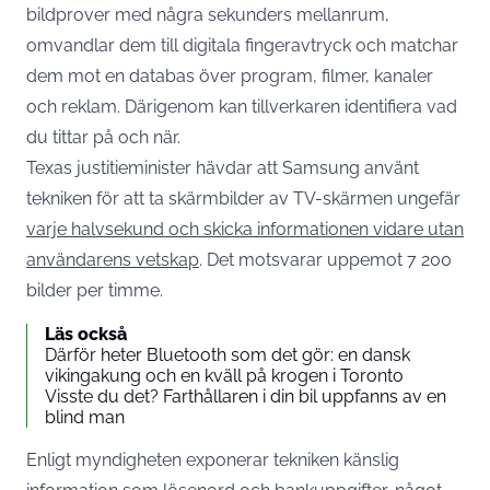
bildprover med några sekunders mellanrum,
omvandlar dem till digitala fingeravtryck och matchar
dem mot en databas över program, filmer, kanaler
och reklam. Därigenom kan tillverkaren identifiera vad
du tittar på och när.
Texas justitieminister hävdar att Samsung använt
tekniken för att ta skärmbilder av TV-skärmen ungefär
varje halvsekund och skicka informationen vidare utan
användarens vetskap
. Det motsvarar uppemot 7 200
bilder per timme.
Läs också
Därför heter Bluetooth som det gör: en dansk
vikingakung och en kväll på krogen i Toronto
Visste du det? Farthållaren i din bil uppfanns av en
blind man
Enligt myndigheten exponerar tekniken känslig