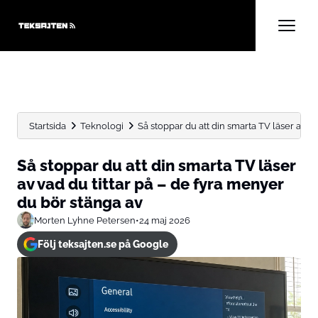
Startsida
Teknologi
Så stoppar du att din smarta TV läser av vad
Så stoppar du att din smarta TV läser
av vad du tittar på – de fyra menyer
du bör stänga av
Morten Lyhne Petersen
•
24 maj 2026
Följ teksajten.se på Google