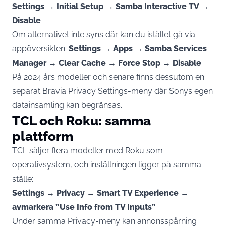
Settings → Initial Setup → Samba Interactive TV →
Disable
Om alternativet inte syns där kan du istället gå via
appöversikten:
Settings → Apps → Samba Services
Manager → Clear Cache → Force Stop → Disable
.
På 2024 års modeller och senare finns dessutom en
separat Bravia Privacy Settings-meny där Sonys egen
datainsamling kan begränsas.
TCL och Roku: samma
plattform
TCL säljer flera modeller med Roku som
operativsystem, och inställningen ligger på samma
ställe:
Settings → Privacy → Smart TV Experience →
avmarkera ”Use Info from TV Inputs”
Under samma Privacy-meny kan annonsspårning