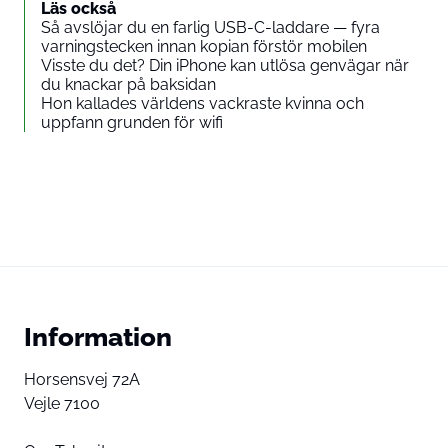
Läs också
Så avslöjar du en farlig USB-C-laddare — fyra
varningstecken innan kopian förstör mobilen
Visste du det? Din iPhone kan utlösa genvägar när
du knackar på baksidan
Hon kallades världens vackraste kvinna och
uppfann grunden för wifi
Information
Horsensvej 72A
Vejle 7100