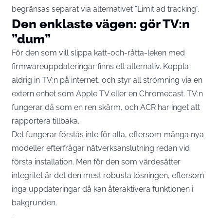
begränsas separat via alternativet ”Limit ad tracking”.
Den enklaste vägen: gör TV:n
”dum”
För den som vill slippa katt-och-råtta-leken med
firmwareuppdateringar finns ett alternativ. Koppla
aldrig in TV:n på internet, och styr all strömning via en
extern enhet som Apple TV eller en Chromecast. TV:n
fungerar då som en ren skärm, och ACR har inget att
rapportera tillbaka.
Det fungerar förstås inte för alla, eftersom många nya
modeller efterfrågar nätverksanslutning redan vid
första installation. Men för den som värdesätter
integritet är det den mest robusta lösningen, eftersom
inga uppdateringar då kan återaktivera funktionen i
bakgrunden.