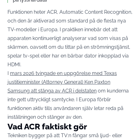
Funktionen heter ACR, Automatic Content Recognition,
och den är aktiverad som standard på de flesta nya
TV-modeller i Europa. I praktiken innebär det att
apparaten kontinuerligt analyserar vad som visas på
skärmen, oavsett om du tittar på en strömningstjänst,
spelar tv-spel eller har en bärbar dator inkopplad via
HDMI.
I
mars 2026 tvingade en uppgörelse med Texas
justitieminister (Attorney General) Ken Paxton
Samsung att stänga av ACR i delstaten
om kunderna
inte gett uttryckligt samtycke. I Europa förblir
funktionen aktiv tills användaren själv letar reda på
inställningen och stänger av den.
Vad ACR faktiskt gör
Tekniken bygger på att TV:n fångar små ljud- eller