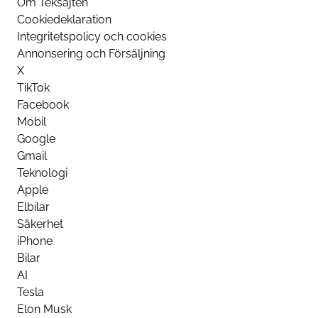
Om Teksajten
Cookiedeklaration
Integritetspolicy och cookies
Annonsering och Försäljning
X
TikTok
Facebook
Mobil
Google
Gmail
Teknologi
Apple
Elbilar
Säkerhet
iPhone
Bilar
AI
Tesla
Elon Musk