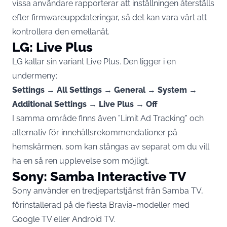
vissa användare rapporterar att inställningen återställs
efter firmwareuppdateringar, så det kan vara värt att
kontrollera den emellanåt.
LG: Live Plus
LG kallar sin variant Live Plus. Den ligger i en
undermeny:
Settings → All Settings → General → System →
Additional Settings → Live Plus → Off
I samma område finns även ”Limit Ad Tracking” och
alternativ för innehållsrekommendationer på
hemskärmen, som kan stängas av separat om du vill
ha en så ren upplevelse som möjligt.
Sony: Samba Interactive TV
Sony använder en tredjepartstjänst från Samba TV,
förinstallerad på de flesta Bravia-modeller med
Google TV eller Android TV.