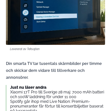
Levererat av Teksajten
Din smarta TV tar tusentals skärmbilder per timme
och skickar dem vidare till tillverkare och
annonsörer.
Just nu läser andra
Xiaomi 17T Pro till Sverige 28 maj: 7000 mAh batteri
och 100W laddning för under 11 000
Spotify går ihop med Live Nation: Premium-
prenumeranter får förtur till konsertbiljetter baserat
på lyssnardata