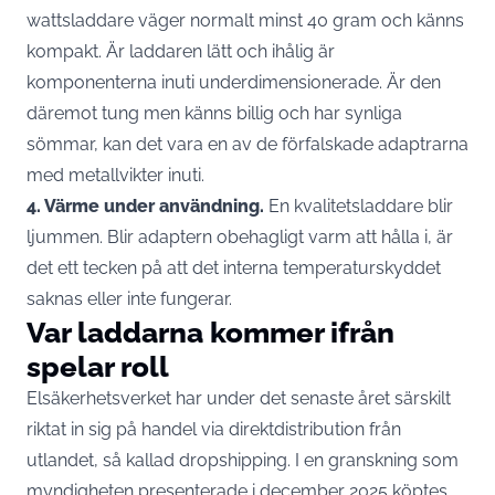
wattsladdare väger normalt minst 40 gram och känns
kompakt. Är laddaren lätt och ihålig är
komponenterna inuti underdimensionerade. Är den
däremot tung men känns billig och har synliga
sömmar, kan det vara en av de förfalskade adaptrarna
med metallvikter inuti.
4. Värme under användning.
En kvalitetsladdare blir
ljummen. Blir adaptern obehagligt varm att hålla i, är
det ett tecken på att det interna temperaturskyddet
saknas eller inte fungerar.
Var laddarna kommer ifrån
spelar roll
Elsäkerhetsverket har under det senaste året särskilt
riktat in sig på handel via direktdistribution från
utlandet, så kallad dropshipping. I en granskning som
myndigheten presenterade i december 2025 köptes