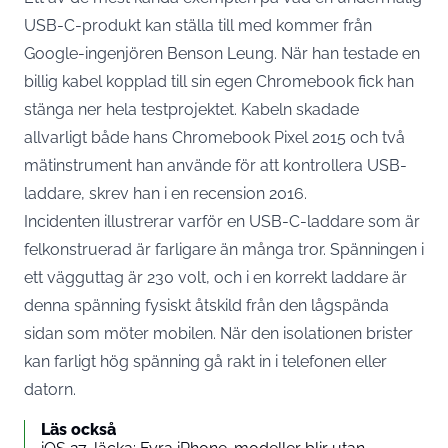
USB-C-produkt kan ställa till med kommer från
Google-ingenjören Benson Leung. När han testade en
billig kabel kopplad till sin egen Chromebook fick han
stänga ner hela testprojektet. Kabeln skadade
allvarligt både hans Chromebook Pixel 2015 och två
mätinstrument han använde för att kontrollera USB-
laddare,
skrev han i en recension 2016
.
Incidenten illustrerar varför en USB-C-laddare som är
felkonstruerad är farligare än många tror. Spänningen i
ett vägguttag är 230 volt, och i en korrekt laddare är
denna spänning fysiskt åtskild från den lågspända
sidan som möter mobilen. När den isolationen brister
kan farligt hög spänning gå rakt in i telefonen eller
datorn.
Läs också