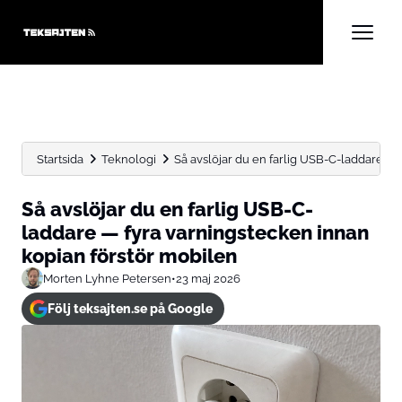
Startsida
Teknologi
Så avslöjar du en farlig USB-C-laddare — f
Så avslöjar du en farlig USB-C-
laddare — fyra varningstecken innan
kopian förstör mobilen
Morten Lyhne Petersen
•
23 maj 2026
Följ teksajten.se på Google