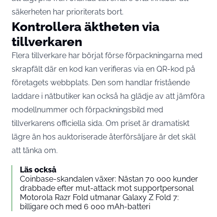
säkerheten har prioriterats bort.
Kontrollera äktheten via
tillverkaren
Flera tillverkare har börjat förse förpackningarna med
skrapfält där en kod kan verifieras via en QR-kod på
företagets webbplats. Den som handlar fristående
laddare i nätbutiker kan också ha glädje av att jämföra
modellnummer och förpackningsbild med
tillverkarens officiella sida. Om priset är dramatiskt
lägre än hos auktoriserade återförsäljare är det skäl
att tänka om.
Läs också
Coinbase-skandalen växer: Nästan 70 000 kunder
drabbade efter mut-attack mot supportpersonal
Motorola Razr Fold utmanar Galaxy Z Fold 7:
billigare och med 6 000 mAh-batteri