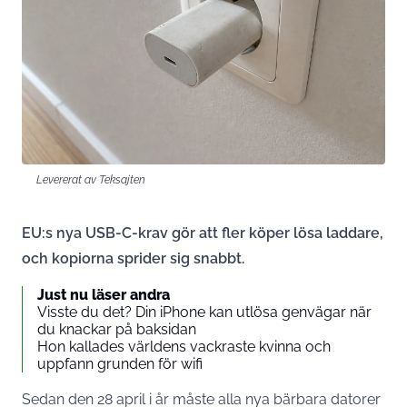
Levererat av Teksajten
EU:s nya USB-C-krav gör att fler köper lösa laddare,
och kopiorna sprider sig snabbt.
Just nu läser andra
Visste du det? Din iPhone kan utlösa genvägar när
du knackar på baksidan
Hon kallades världens vackraste kvinna och
uppfann grunden för wifi
Sedan den 28 april i år måste alla nya bärbara datorer