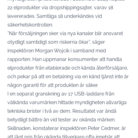
22 elprodukter via dropshippingsajter, varav 18
levererades. Samtliga 18
underkändes vid
säkerhetskontrollen
.
”När försäljningen sker via nya kanaler blir ansvaret
otydligt samtidigt som riskerna ökar”, säger
inspektören Morgan Wojcik i samband med
rapporten. Han uppmanar konsumenter att handla
elprodukter från etablerade och kända återförsäljare,
och pekar på att en betalning via en känd tjänst inte är
någon garanti för att produkten är säker.
I en separat granskning av 17 USB-laddare från
välkända varumärken hittade myndigheten
allvarliga
tekniska brister i två av dem
. Resultatet var ändå
betydligt bättre än vid tester av okända märken.
Skillnaden, konstaterar inspektören Peter Cedmer, är
att lågt pris från okända tillverkare ofta innebär att