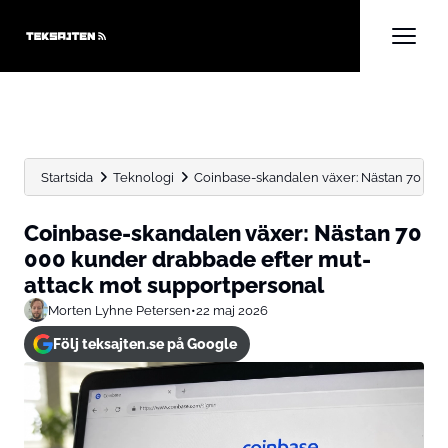
Startsida
Teknologi
Coinbase-skandalen växer: Nästan 70 000 
Coinbase-skandalen växer: Nästan 70
000 kunder drabbade efter mut-
attack mot supportpersonal
Morten Lyhne Petersen
•
22 maj 2026
Följ teksajten.se på Google