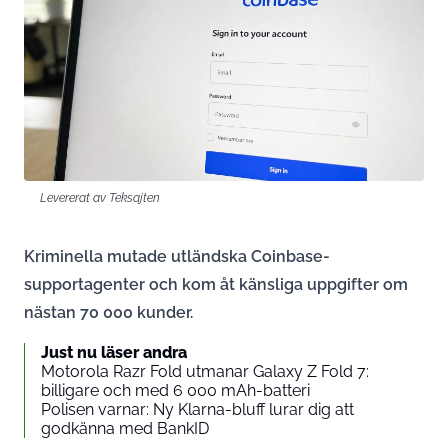
Levererat av Teksajten
Kriminella mutade utländska Coinbase-
supportagenter och kom åt känsliga uppgifter om
nästan 70 000 kunder.
Just nu läser andra
Motorola Razr Fold utmanar Galaxy Z Fold 7:
billigare och med 6 000 mAh-batteri
Polisen varnar: Ny Klarna-bluff lurar dig att
godkänna med BankID