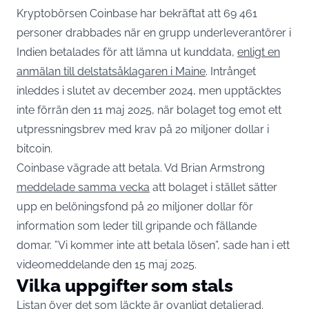
Kryptobörsen Coinbase har bekräftat att 69 461
personer drabbades när en grupp underleverantörer i
Indien betalades för att lämna ut kunddata,
enligt en
anmälan till delstatsåklagaren i Maine
. Intrånget
inleddes i slutet av december 2024, men upptäcktes
inte förrän den 11 maj 2025, när bolaget tog emot ett
utpressningsbrev med krav på 20 miljoner dollar i
bitcoin.
Coinbase vägrade att betala. Vd Brian Armstrong
meddelade samma vecka
att bolaget i stället sätter
upp en belöningsfond på 20 miljoner dollar för
information som leder till gripande och fällande
domar. ”Vi kommer inte att betala lösen”, sade han i ett
videomeddelande den 15 maj 2025.
Vilka uppgifter som stals
Listan över det som läckte är ovanligt detaljerad.