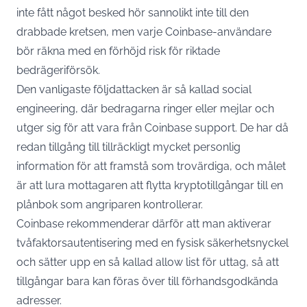
inte fått något besked hör sannolikt inte till den
drabbade kretsen, men varje Coinbase-användare
bör räkna med en förhöjd risk för riktade
bedrägeriförsök.
Den vanligaste följdattacken är så kallad social
engineering, där bedragarna ringer eller mejlar och
utger sig för att vara från Coinbase support. De har då
redan tillgång till tillräckligt mycket personlig
information för att framstå som trovärdiga, och målet
är att lura mottagaren att flytta kryptotillgångar till en
plånbok som angriparen kontrollerar.
Coinbase rekommenderar därför att man aktiverar
tvåfaktorsautentisering med en fysisk säkerhetsnyckel
och sätter upp en så kallad allow list för uttag, så att
tillgångar bara kan föras över till förhandsgodkända
adresser.