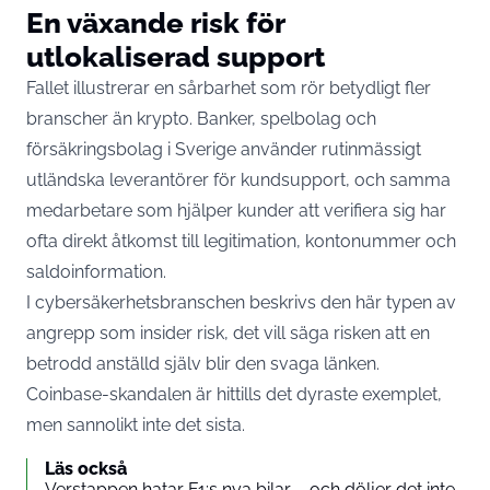
En växande risk för
utlokaliserad support
Fallet illustrerar en sårbarhet som rör betydligt fler
branscher än krypto. Banker, spelbolag och
försäkringsbolag i Sverige använder rutinmässigt
utländska leverantörer för kundsupport, och samma
medarbetare som hjälper kunder att verifiera sig har
ofta direkt åtkomst till legitimation, kontonummer och
saldoinformation.
I cybersäkerhetsbranschen beskrivs den här typen av
angrepp som insider risk, det vill säga risken att en
betrodd anställd själv blir den svaga länken.
Coinbase-skandalen är hittills det dyraste exemplet,
men sannolikt inte det sista.
Läs också
Verstappen hatar F1:s nya bilar – och döljer det inte