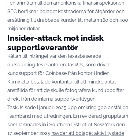
I en anmälan till den amerikanska finansinspektionen
SEC beräknar bolaget kostnaderna för åtgärder och
ersättning till drabbade kunder till mellan 180 och 400
miljoner dollar.
Insider-attack mot indisk
supportleverantör
Källan till intrånget var den texasbaserade
outsourcing-leverantören TaskUs, som driver
kundsupport för Coinbase från kontor i Indien.
Kriminella betalade kontanter till ett mindre antal
anställda för att de skulle fotografera kunduppgifter
direkt från de interna supportverktygen.
TaskUs sade i januari 2025 upp omkring 300 anställda
i samband med utredningen. En reviderad grupptalan
som lämnades in i Southern District of New York den
17 september 2025
hävdar att bolaget aktivt tystade