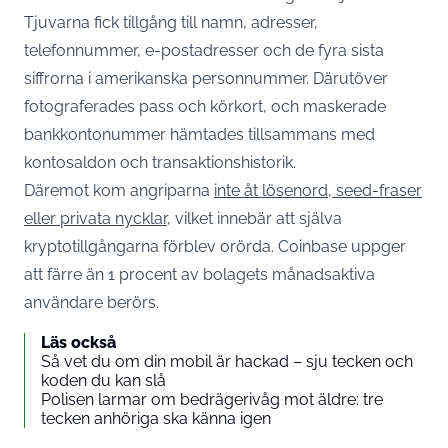
Tjuvarna fick tillgång till namn, adresser,
telefonnummer, e-postadresser och de fyra sista
siffrorna i amerikanska personnummer. Därutöver
fotograferades pass och körkort, och maskerade
bankkontonummer hämtades tillsammans med
kontosaldon och transaktionshistorik.
Däremot kom angriparna
inte åt lösenord, seed-fraser
eller privata nycklar
, vilket innebär att själva
kryptotillgångarna förblev orörda. Coinbase uppger
att färre än 1 procent av bolagets månadsaktiva
användare berörs.
Läs också
Så vet du om din mobil är hackad – sju tecken och
koden du kan slå
Polisen larmar om bedrägerivåg mot äldre: tre
tecken anhöriga ska känna igen