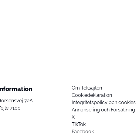
Om Teksajten
Information
Cookiedeklaration
Horsensvej 72A
Integritetspolicy och cookies
ejle 7100
Annonsering och Försäljning
X
TikTok
Facebook