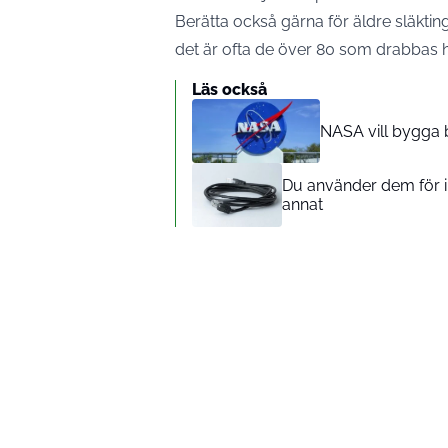
Berätta också gärna för äldre släktin
det är ofta de över 80 som drabbas h
Läs också
NASA vill bygga 
Du använder dem för in
annat