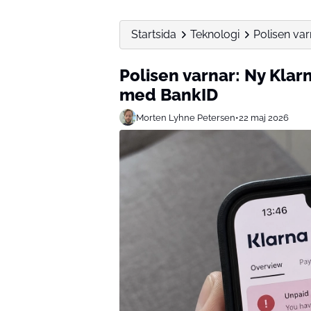
Startsida
Teknologi
Polisen var
Polisen varnar: Ny Klar
med BankID
Morten Lyhne Petersen
•
22 maj 2026