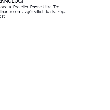
EKNOLOGI
hone 18 Pro eller iPhone Ultra: Tre
illnader som avgör vilket du ska köpa
öst