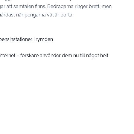
gar att samtalen finns. Bedragarna ringer brett, men
årdast när pengarna väl är borta.
bensinstationer i rymden
ternet – forskare använder dem nu till något helt