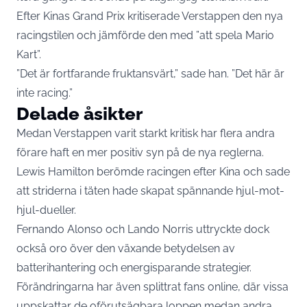
Efter Kinas Grand Prix kritiserade Verstappen den nya
racingstilen och jämförde den med ”att spela Mario
Kart”.
”Det är fortfarande fruktansvärt,” sade han. ”Det här är
inte racing.”
Delade åsikter
Medan Verstappen varit starkt kritisk har flera andra
förare haft en mer positiv syn på de nya reglerna.
Lewis Hamilton berömde racingen efter Kina och sade
att striderna i täten hade skapat spännande hjul-mot-
hjul-dueller.
Fernando Alonso och Lando Norris uttryckte dock
också oro över den växande betydelsen av
batterihantering och energisparande strategier.
Förändringarna har även splittrat fans online, där vissa
uppskattar de oförutsägbara loppen medan andra