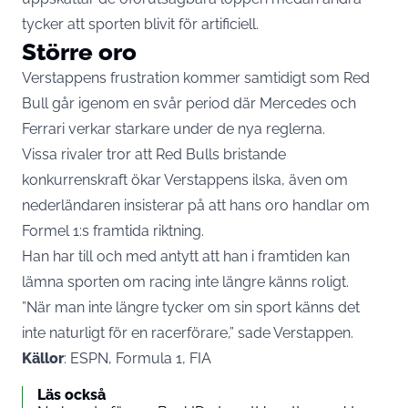
tycker att sporten blivit för artificiell.
Större oro
Verstappens frustration kommer samtidigt som Red
Bull går igenom en svår period där Mercedes och
Ferrari verkar starkare under de nya reglerna.
Vissa rivaler tror att Red Bulls bristande
konkurrenskraft ökar Verstappens ilska, även om
nederländaren insisterar på att hans oro handlar om
Formel 1:s framtida riktning.
Han har till och med antytt att han i framtiden kan
lämna sporten om racing inte längre känns roligt.
”När man inte längre tycker om sin sport känns det
inte naturligt för en racerförare,” sade Verstappen.
Källor
: ESPN, Formula 1, FIA
Läs också