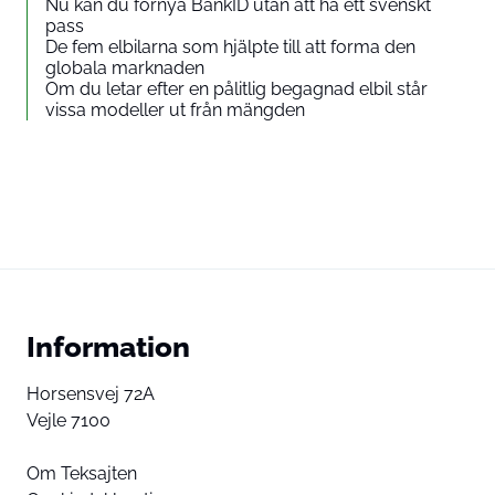
Nu kan du förnya BankID utan att ha ett svenskt
pass
De fem elbilarna som hjälpte till att forma den
globala marknaden
Om du letar efter en pålitlig begagnad elbil står
vissa modeller ut från mängden
Information
Horsensvej 72A
Vejle 7100
Om Teksajten