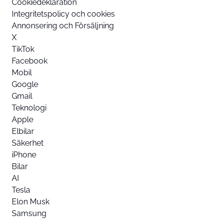
Cookiedeklaration
Integritetspolicy och cookies
Annonsering och Försäljning
X
TikTok
Facebook
Mobil
Google
Gmail
Teknologi
Apple
Elbilar
Säkerhet
iPhone
Bilar
AI
Tesla
Elon Musk
Samsung