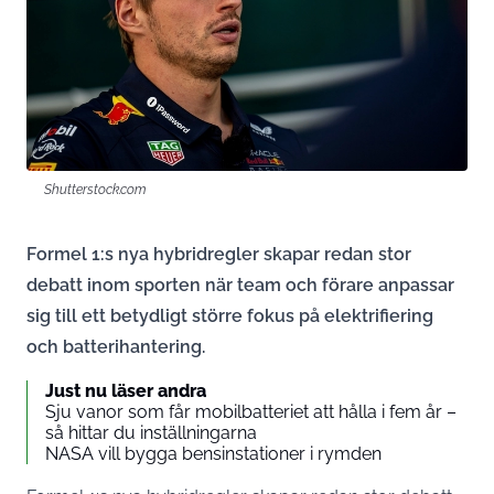
Shutterstock.com
Formel 1:s nya hybridregler skapar redan stor
debatt inom sporten när team och förare anpassar
sig till ett betydligt större fokus på elektrifiering
och batterihantering.
Just nu läser andra
Sju vanor som får mobilbatteriet att hålla i fem år –
så hittar du inställningarna
NASA vill bygga bensinstationer i rymden