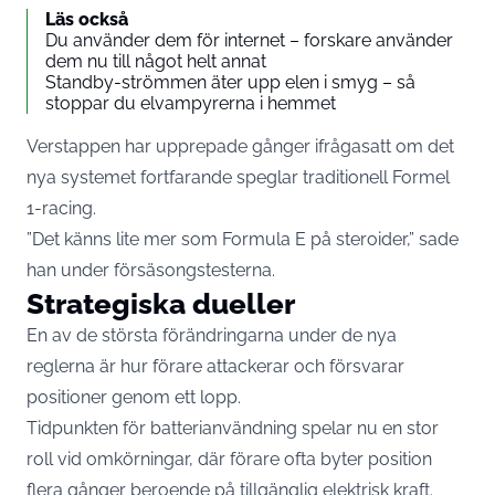
Läs också
Du använder dem för internet – forskare använder
dem nu till något helt annat
Standby-strömmen äter upp elen i smyg – så
stoppar du elvampyrerna i hemmet
Verstappen har upprepade gånger ifrågasatt om det
nya systemet fortfarande speglar traditionell Formel
1-racing.
”Det känns lite mer som Formula E på steroider,” sade
han under försäsongstesterna.
Strategiska dueller
En av de största förändringarna under de nya
reglerna är hur förare attackerar och försvarar
positioner genom ett lopp.
Tidpunkten för batterianvändning spelar nu en stor
roll vid omkörningar, där förare ofta byter position
flera gånger beroende på tillgänglig elektrisk kraft.