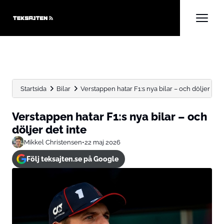
Startsida
Bilar
Verstappen hatar F1:s nya bilar – och döljer det 
Verstappen hatar F1:s nya bilar – och
döljer det inte
Mikkel Christensen
•
22 maj 2026
Följ teksajten.se på Google