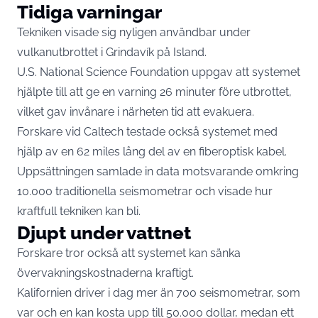
Tidiga varningar
Tekniken visade sig nyligen användbar under
vulkanutbrottet i Grindavík på Island.
U.S. National Science Foundation uppgav att systemet
hjälpte till att ge en varning 26 minuter före utbrottet,
vilket gav invånare i närheten tid att evakuera.
Forskare vid Caltech testade också systemet med
hjälp av en 62 miles lång del av en fiberoptisk kabel.
Uppsättningen samlade in data motsvarande omkring
10.000 traditionella seismometrar och visade hur
kraftfull tekniken kan bli.
Djupt under vattnet
Forskare tror också att systemet kan sänka
övervakningskostnaderna kraftigt.
Kalifornien driver i dag mer än 700 seismometrar, som
var och en kan kosta upp till 50.000 dollar, medan ett