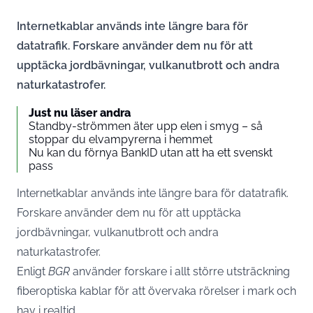
Internetkablar används inte längre bara för
datatrafik. Forskare använder dem nu för att
upptäcka jordbävningar, vulkanutbrott och andra
naturkatastrofer.
Just nu läser andra
Standby-strömmen äter upp elen i smyg – så
stoppar du elvampyrerna i hemmet
Nu kan du förnya BankID utan att ha ett svenskt
pass
Internetkablar används inte längre bara för datatrafik.
Forskare använder dem nu för att upptäcka
jordbävningar, vulkanutbrott och andra
naturkatastrofer.
Enligt
BGR
använder forskare i allt större utsträckning
fiberoptiska kablar för att övervaka rörelser i mark och
hav i realtid.