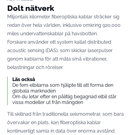
Dolt nätverk
Miljontals kilometer fiberoptiska kablar sträcker sig
redan över hela världen, inklusive omkring 920.000
miles undervattenskablar på havsbotten.
Forskare använder ett system kallat distributed
acoustic sensing (DAS), som skickar laserpulser
genom kablarna för att mäta små vibrationer,
belastningar och rörelser.
Läs också
De fem elbilarna som hjälpte till att forma den
globala marknaden
Om du letar efter en pålitlig begagnad elbil står
vissa modeller ut från mängden
Till skillnad från traditionella seismometrar, som bara
övervakar en plats, kan fiberoptiska kablar
kontinuerligt samla in data över enorma avstånd.