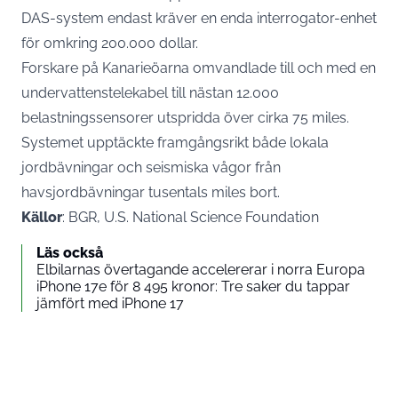
DAS-system endast kräver en enda interrogator-enhet
för omkring 200.000 dollar.
Forskare på Kanarieöarna omvandlade till och med en
undervattenstelekabel till nästan 12.000
belastningssensorer utspridda över cirka 75 miles.
Systemet upptäckte framgångsrikt både lokala
jordbävningar och seismiska vågor från
havsjordbävningar tusentals miles bort.
Källor
: BGR, U.S. National Science Foundation
Läs också
Elbilarnas övertagande accelererar i norra Europa
iPhone 17e för 8 495 kronor: Tre saker du tappar
jämfört med iPhone 17