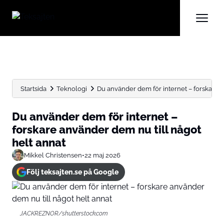
Startsida
Teknologi
Du använder dem för internet – forskare 
Du använder dem för internet –
forskare använder dem nu till något
helt annat
Mikkel Christensen
•
22 maj 2026
Följ teksajten.se på Google
JACKREZNOR/shutterstock.com