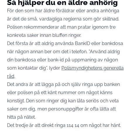
Så hjälper du en äldre anhörig
För den som har äldre föräldrar eller andra anhöriga
är det de små, vardagliga reglerna som gör skillnad.
Polisen rekommenderar att man pratar igenom tre
konkreta saker innan bluffen ringer.
Det första är att aldrig använda BankID eller bankdosa
när någon annan ber om det i telefon. ”Använd aldrig
din bankdosa eller bank-id på uppmaning av någon
som kontaktar dig”, lyder
Polismyndighetens generella
råd
.
Det andra är att lägga på och själv ringa upp banken
eller polisen på ett känt nummer om något känns
konstigt. Den som ringer dig kan låta seriös och veta
saker om dig, men personuppgifter är ofta lätta att
hitta på nätet.
Det tredje är att direkt ringa 114 14 om något har hänt.