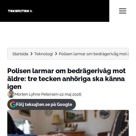
Startsida
Teknologi
Polisen larmar om bedrägerivåg mot äldre: 
Polisen larmar om bedrägerivåg mot
äldre: tre tecken anhöriga ska känna
igen
Morten Lyhne Petersen
•
22 maj 2026
Följ teksajten.se på Google