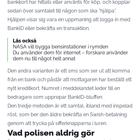
bankkort har hittats eller använts för köp, och kopplar
sedan över samtalet till någon som ska ”hjälpa”.
Hjälpen visar sig vara en uppmaning att logga in med
BankID eller bekräfta en transaktion.
Läs också
NASA vill bygga bensinstationer i rymden
Du använder dem för internet – forskare använder
dem nu till något helt annat
Den andra varianten är ett sms som ser ut att komma
från en bank och påstår att mottagaren har beställt ett
nytt kreditkort. Numret i meddelandet leder till en
bedragare som upprepar BankID-bluffen.
Den tredje metoden är ett samtal, ibland med inspelad
röst, som ber den äldre bekräfta en Swish-betalning
genom att trycka på sifferknapparna i luren.
Vad polisen aldrig gör