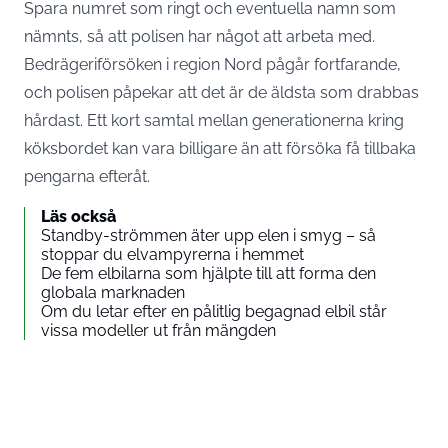
Spara numret som ringt och eventuella namn som
nämnts, så att polisen har något att arbeta med.
Bedrägeriförsöken i region Nord pågår fortfarande,
och polisen påpekar att det är de äldsta som drabbas
hårdast. Ett kort samtal mellan generationerna kring
köksbordet kan vara billigare än att försöka få tillbaka
pengarna efteråt.
Läs också
Standby-strömmen äter upp elen i smyg – så
stoppar du elvampyrerna i hemmet
De fem elbilarna som hjälpte till att forma den
globala marknaden
Om du letar efter en pålitlig begagnad elbil står
vissa modeller ut från mängden