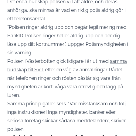
Det enda budskap polisen vill att äldre, och deras
anhöriga, ska minnas är vad en riktig polis aldrig gör i
ett telefonsamtal.
”Polisen ringer aldrig upp och begär legitimering med
BankID. Polisen ringer heller aldrig upp och ber dig
läsa upp ditt kortnummer”, uppger Polismyndigheten i
sin varning.
Polisen i Västerbotten gick tidigare i år ut med
samma
budskap till SVT
efter en våg av anmälningar. Rådet
när telefonen ringer och rösten påstår sig vara från
myndigheten är kort: våga vara otrevlig och lägg på
luren.
Samma princip gäller sms. ”Var misstänksam och följ
inga instruktioner! Inga myndigheter, banker eller
seriösa företag skickar sådana meddelanden”, skriver
polisen.