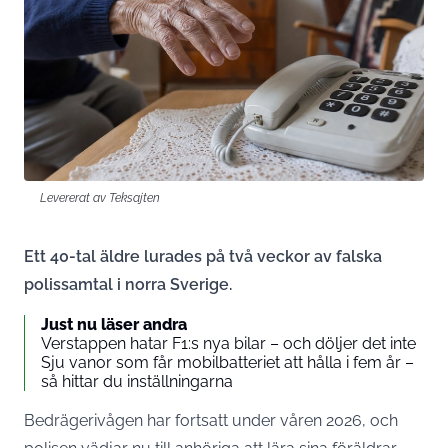
Levererat av Teksajten
Ett 40-tal äldre lurades på två veckor av falska
polissamtal i norra Sverige.
Just nu läser andra
Verstappen hatar F1:s nya bilar – och döljer det inte
Sju vanor som får mobilbatteriet att hålla i fem år –
så hittar du inställningarna
Bedrägerivågen har fortsatt under våren 2026, och