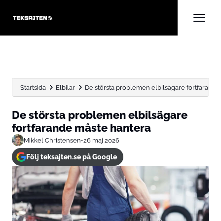
Startsida
Elbilar
De största problemen elbilsägare fortfarand
De största problemen elbilsägare
fortfarande måste hantera
Mikkel Christensen
•
26 maj 2026
Följ teksajten.se på Google