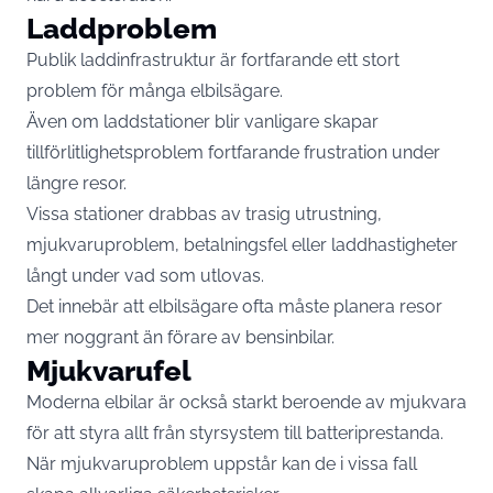
Laddproblem
Publik laddinfrastruktur är fortfarande ett stort
problem för många elbilsägare.
Även om laddstationer blir vanligare skapar
tillförlitlighetsproblem fortfarande frustration under
längre resor.
Vissa stationer drabbas av trasig utrustning,
mjukvaruproblem, betalningsfel eller laddhastigheter
långt under vad som utlovas.
Det innebär att elbilsägare ofta måste planera resor
mer noggrant än förare av bensinbilar.
Mjukvarufel
Moderna elbilar är också starkt beroende av mjukvara
för att styra allt från styrsystem till batteriprestanda.
När mjukvaruproblem uppstår kan de i vissa fall