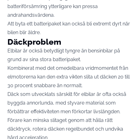
batteriförsämring ytterligare kan pressa
andrahandsvärdena.
Att byta ett batteripaket kan också bli extremt dyrt när
bilen blir äldre.
Däckproblem
Elbilar är också betydligt tyngre än bensinbilar på
grund av sina stora batteripaket.
Kombinerat med det omedelbara vridmomentet från
elmotorerna kan den extra vikten slita ut däcken 20 till
30 procent snabbare än normalt.
Däck som utvecklats särskilt för elbilar är ofta också
byggda annorlunda, med styvare material som
förbättrar effektiviteten men förkortar livslängden.
Förare kan minska slitaget genom att hålla rätt
däcktryck, rotera däcken regelbundet och undvika
hård acceleration.