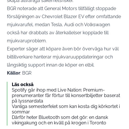
skapa allvarliga säkerhetsrisker.
BGR noterade att General Motors tillfälligt stoppade
försäljningen av Chevrolet Blazer EV efter omfattande
mjukvarufel, medan Tesla, Audi och Volkswagen
också har drabbats av återkallelser kopplade till
mjukvaruproblem.
Experter säger att köpare även bör överväga hur väl
biltillverkare hanterar mjukvaruuppdateringar och
långsiktig support innan de köper en elbil.
Källor
: BGR
Läs också
Spotify går ihop med Live Nation: Premium-
prenumeranter får förtur till konsertbiljetter baserat
på lyssnardata
Vanliga semesterfelet som kan kosta dig körkortet i
sommar
Därför heter Bluetooth som det gör: en dansk
vikingakung och en kväll på krogen i Toronto