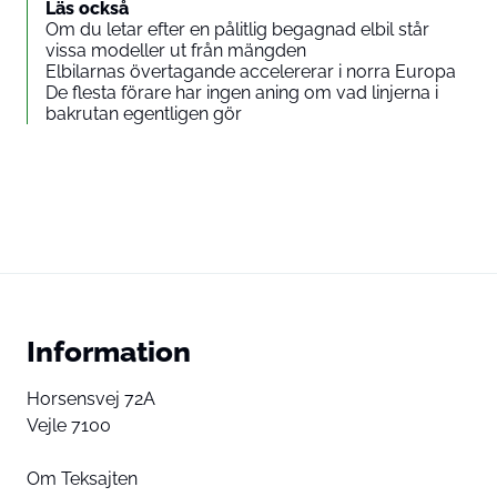
Läs också
Om du letar efter en pålitlig begagnad elbil står
vissa modeller ut från mängden
Elbilarnas övertagande accelererar i norra Europa
De flesta förare har ingen aning om vad linjerna i
bakrutan egentligen gör
Information
Horsensvej 72A
Vejle 7100
Om Teksajten