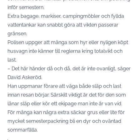
inför semestern.
Extra bagage, markiser, campingmöbler och fyllda
vattentankar kan snabbt göra att vikten passerar
gränsen.
Polisen uppger att många som hyr eller nyligen köpt
husvagn inte känner till reglerna kring totalvikt och
last.
– Det här händer då och då, det är inte ovanligt, säger
David Askeröd.
Han uppmanar förare att väga både släp och last
innan resan börjar. Särskilt viktigt är det för den som
lånar släp eller kör ett ekipage man inte är van vid.
För många kan några extra säckar grus eller lite för
mycket semesterpackning bli en dyr och oväntad
sommarfälla.