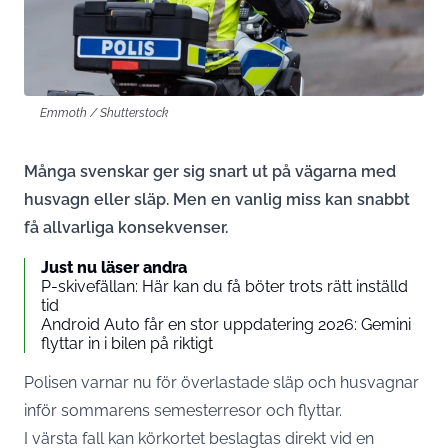
Emmoth / Shutterstock
Många svenskar ger sig snart ut på vägarna med
husvagn eller släp. Men en vanlig miss kan snabbt
få allvarliga konsekvenser.
Just nu läser andra
P-skivefällan: Här kan du få böter trots rätt inställd
tid
Android Auto får en stor uppdatering 2026: Gemini
flyttar in i bilen på riktigt
Polisen varnar nu för överlastade släp och husvagnar
inför sommarens semesterresor och flyttar.
I värsta fall kan körkortet beslagtas direkt vid en