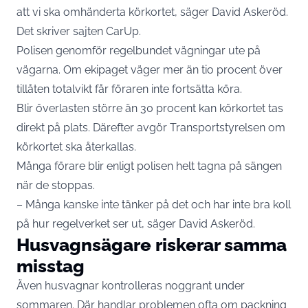
att vi ska omhänderta körkortet, säger David Askeröd.
Det skriver sajten
CarUp.
Polisen genomför regelbundet vägningar ute på
vägarna. Om ekipaget väger mer än tio procent över
tillåten totalvikt får föraren inte fortsätta köra.
Blir överlasten större än 30 procent kan körkortet tas
direkt på plats. Därefter avgör Transportstyrelsen om
körkortet ska återkallas.
Många förare blir enligt polisen helt tagna på sängen
när de stoppas.
– Många kanske inte tänker på det och har inte bra koll
på hur regelverket ser ut, säger David Askeröd.
Husvagnsägare riskerar samma
misstag
Även husvagnar kontrolleras noggrant under
sommaren. Där handlar problemen ofta om packning