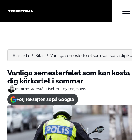
Startsida
Bilar
Vanliga semesterfelet som kan kosta dig körko
Vanliga semesterfelet som kan kosta
dig körkortet i sommar
Mimmo Wiestål Fischetti
•
23 maj 2026
Följ teksajten.se på Google