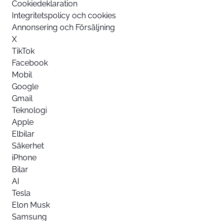
Cookiedeklaration
Integritetspolicy och cookies
Annonsering och Försäljning
X
TikTok
Facebook
Mobil
Google
Gmail
Teknologi
Apple
Elbilar
Säkerhet
iPhone
Bilar
AI
Tesla
Elon Musk
Samsung