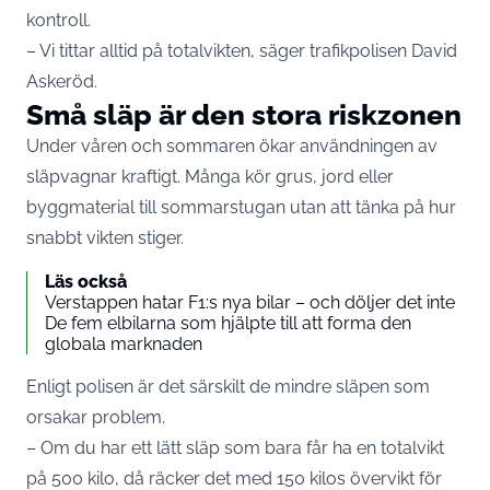
kontroll.
– Vi tittar alltid på totalvikten, säger trafikpolisen David
Askeröd.
Små släp är den stora riskzonen
Under våren och sommaren ökar användningen av
släpvagnar kraftigt. Många kör grus, jord eller
byggmaterial till sommarstugan utan att tänka på hur
snabbt vikten stiger.
Läs också
Verstappen hatar F1:s nya bilar – och döljer det inte
De fem elbilarna som hjälpte till att forma den
globala marknaden
Enligt polisen är det särskilt de mindre släpen som
orsakar problem.
– Om du har ett lätt släp som bara får ha en totalvikt
på 500 kilo, då räcker det med 150 kilos övervikt för