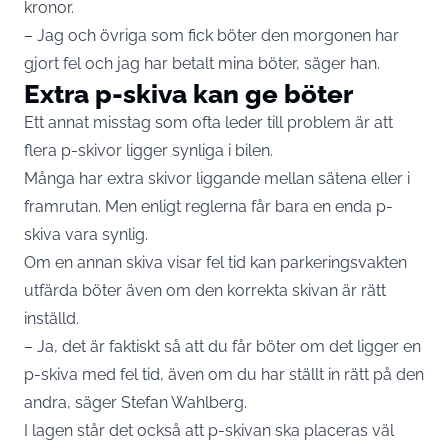
kronor.
– Jag och övriga som fick böter den morgonen har
gjort fel och jag har betalt mina böter, säger han.
Extra p-skiva kan ge böter
Ett annat misstag som ofta leder till problem är att
flera p-skivor ligger synliga i bilen.
Många har extra skivor liggande mellan sätena eller i
framrutan. Men enligt reglerna får bara en enda p-
skiva vara synlig.
Om en annan skiva visar fel tid kan parkeringsvakten
utfärda böter även om den korrekta skivan är rätt
inställd.
– Ja, det är faktiskt så att du får böter om det ligger en
p-skiva med fel tid, även om du har ställt in rätt på den
andra, säger Stefan Wahlberg.
I lagen står det också att p-skivan ska placeras väl