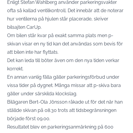
Enligt Stefan Wahlberg använder parkeringsvakter
ofta så kallad ventilkontroll. Det innebär att de noterar
hur ventilerna på hjulen står placerade, skriver
bilsajten
CarUp.
Om bilen står kvar på exakt samma plats men p-
skivan visar en ny tid kan det användas som bevis för
att bilen inte har flyttats.
Det kan leda till böter även om den nya tiden verkar
korrekt.
En annan vanlig fälla gäller parkeringsförbud under
vissa tider på dygnet. Många missar att p-skiva bara
gäller under särskilda klockslag.
Bilägaren Bert-Ola Jönsson råkade ut för det när han
ställde skivan på 08.30 trots att tidsbegränsningen
började först 09.00.
Resultatet blev en parkeringsanmärkning på 600