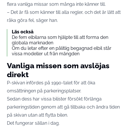
flera vanliga missar som många inte känner till.
– Det är få som känner till alla regler, och det är lätt att
råka göra fel, säger han.
Läs också
De fem elbilarna som hjälpte till att forma den
globala marknaden
Om du letar efter en pålitlig begagnad elbil står
vissa modeller ut från mängden
Vanliga missen som avslöjas
direkt
P-skivan infördes på 1990-talet för att öka
omsättningen på parkeringsplatser.
Sedan dess har vissa bilister försökt förlänga
parkeringstiden genom att gå tillbaka och ändra tiden
på skivan utan att flytta bilen.
Det fungerar sällan i dag.