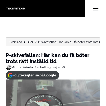
Startsida
Bilar
P-skivefällan: Här kan du få böter trots rätt instäl
P-skivefällan: Här kan du få böter
trots rätt inställd tid
Mimmo Wiestål Fischetti
•
23 maj 2026
Följ teksajten.se på Google