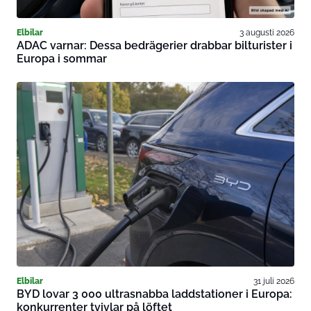
Elbilar
3 augusti 2026
ADAC varnar: Dessa bedrägerier drabbar bilturister i
Europa i sommar
Elbilar
31 juli 2026
BYD lovar 3 000 ultrasnabba laddstationer i Europa:
konkurrenter tvivlar på löftet