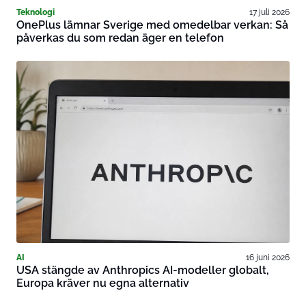
Teknologi
17 juli 2026
OnePlus lämnar Sverige med omedelbar verkan: Så
påverkas du som redan äger en telefon
AI
16 juni 2026
USA stängde av Anthropics AI-modeller globalt,
Europa kräver nu egna alternativ