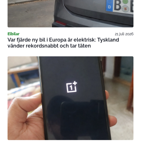
Elbilar
21 juli 2026
Var fjärde ny bil i Europa är elektrisk: Tyskland
vänder rekordsnabbt och tar täten