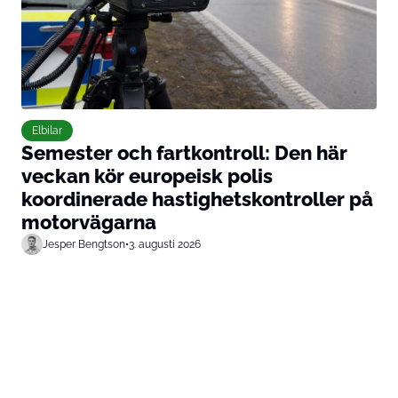
Elbilar
Semester och fartkontroll: Den här
veckan kör europeisk polis
koordinerade hastighetskontroller på
motorvägarna
Jesper Bengtson
•
3. augusti 2026