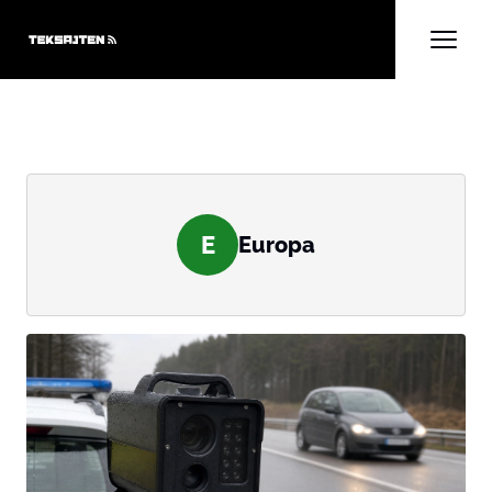
E
Europa