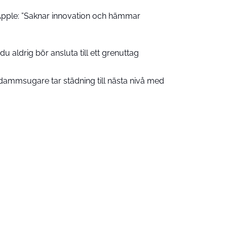
pple: ”Saknar innovation och hämmar
u aldrig bör ansluta till ett grenuttag
ammsugare tar städning till nästa nivå med