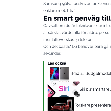
Samsung själva beskriver
funktionen
enklare mobil-liv”.
En smart genväg til
Oavsett om du är teknikvan eller inte
är särskilt värdefulla för äldre, pers
mer lättöverskådlig telefon.
Och det bästa? Du behöver bara gå in 
sekunder.
Läs också
iPad 11: Budgetmodelle
Siri blir smartar
Forskare presenterar