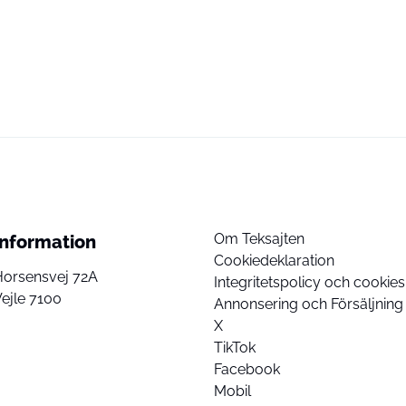
Om Teksajten
Information
Cookiedeklaration
Horsensvej 72A
Integritetspolicy och cookies
ejle 7100
Annonsering och Försäljning
X
TikTok
Facebook
Mobil