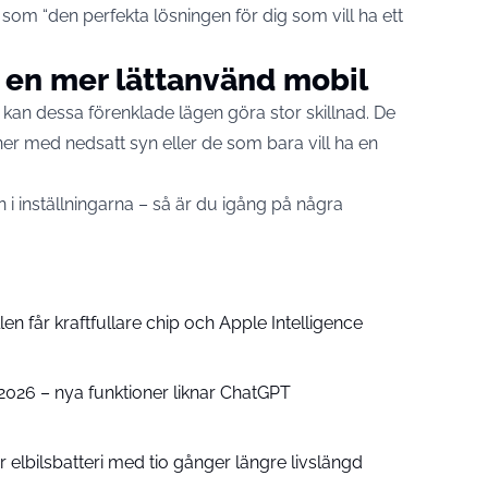
som “den perfekta lösningen för dig som vill ha ett
l en mer lättanvänd mobil
, kan dessa förenklade lägen göra stor skillnad. De
oner med nedsatt syn eller de som bara vill ha en
i inställningarna – så är du igång på några
n får kraftfullare chip och Apple Intelligence
e 2026 – nya funktioner liknar ChatGPT
 elbilsbatteri med tio gånger längre livslängd