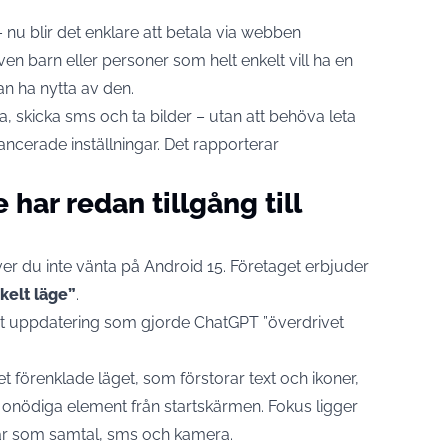
nu blir det enklare att betala via webben
ven barn eller personer som helt enkelt vill ha en
n ha nytta av den.
a, skicka sms och ta bilder – utan att behöva leta
cerade inställningar. Det rapporterar
ar redan tillgång till
r du inte vänta på
Android
15. Företaget erbjuder
kelt läge”
.
rt uppdatering som gjorde ChatGPT ”överdrivet
et förenklade läget, som förstorar text och ikoner,
t onödiga element från startskärmen. Fokus ligger
par som samtal, sms och kamera.