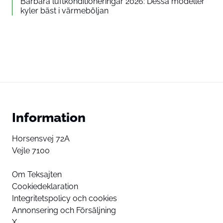
Bärbara luftkonditioneringar 2026: Dessa modeller
kyler bäst i värmeböljan
Information
Horsensvej 72A
Vejle 7100
Om Teksajten
Cookiedeklaration
Integritetspolicy och cookies
Annonsering och Försäljning
X