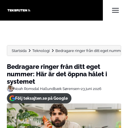
Startsida
Teknologi
Bedragare ringer från ditt eget nummer: Hä
Bedragare ringer från ditt eget
nummer: Här är det öppna hålet i
systemet
Noah Romsdal Hallundbæk Sørensen
•
23 juni 2026
Följ teksajten.se på Google