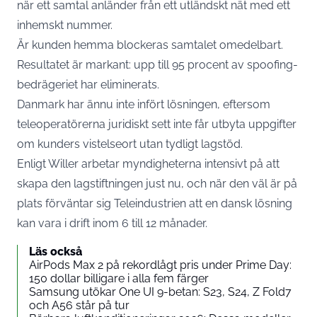
när ett samtal anländer från ett utländskt nät med ett
inhemskt nummer.
Är kunden hemma blockeras samtalet omedelbart.
Resultatet är markant: upp till 95 procent av spoofing-
bedrägeriet har eliminerats.
Danmark har ännu inte infört lösningen, eftersom
teleoperatörerna juridiskt sett inte får utbyta uppgifter
om kunders vistelseort utan tydligt lagstöd.
Enligt Willer arbetar myndigheterna intensivt på att
skapa den lagstiftningen just nu, och när den väl är på
plats förväntar sig Teleindustrien att en dansk lösning
kan vara i drift inom 6 till 12 månader.
Läs också
AirPods Max 2 på rekordlågt pris under Prime Day:
150 dollar billigare i alla fem färger
Samsung utökar One UI 9-betan: S23, S24, Z Fold7
och A56 står på tur