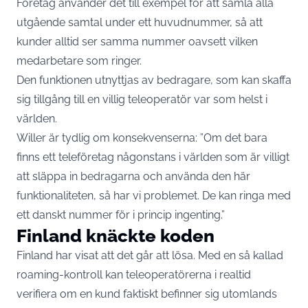
Företag använder det till exempel för att samla alla
utgående samtal under ett huvudnummer, så att
kunder alltid ser samma nummer oavsett vilken
medarbetare som ringer.
Den funktionen utnyttjas av bedragare, som kan skaffa
sig tillgång till en villig teleoperatör var som helst i
världen.
Willer är tydlig om konsekvenserna: ”Om det bara
finns ett teleföretag någonstans i världen som är villigt
att släppa in bedragarna och använda den här
funktionaliteten, så har vi problemet. De kan ringa med
ett danskt nummer för i princip ingenting.”
Finland knäckte koden
Finland har visat att det går att lösa. Med en så kallad
roaming-kontroll kan teleoperatörerna i realtid
verifiera om en kund faktiskt befinner sig utomlands