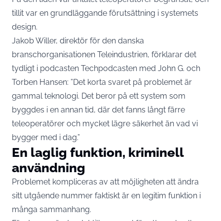
tillit var en grundläggande förutsättning i systemets
design.
Jakob Willer, direktör för den danska
branschorganisationen Teleindustrien, förklarar det
tydligt i podcasten Techpodcasten med John G. och
Torben Hansen: ”Det korta svaret på problemet är
gammal teknologi. Det beror på ett system som
byggdes i en annan tid, där det fanns långt färre
teleoperatörer och mycket lägre säkerhet än vad vi
bygger med i dag.”
En laglig funktion, kriminell
användning
Problemet kompliceras av att möjligheten att ändra
sitt utgående nummer faktiskt är en legitim funktion i
många sammanhang.