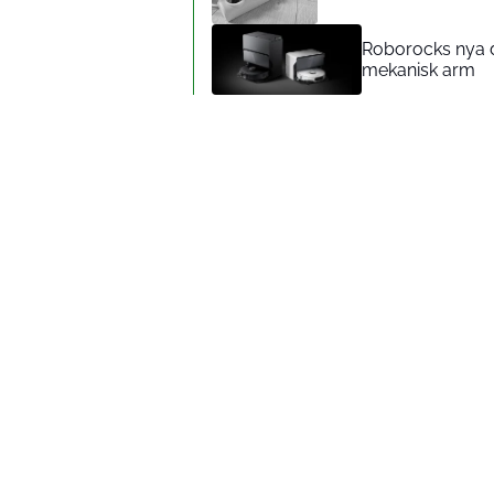
Roborocks nya d
mekanisk arm