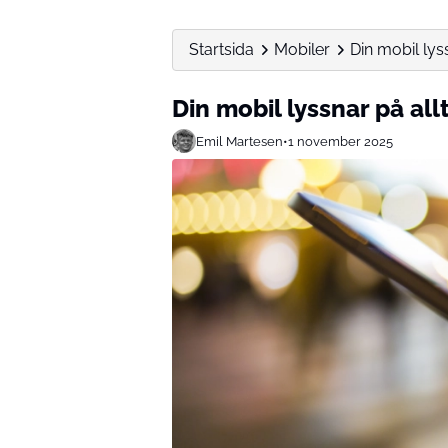
Startsida
Mobiler
Din mobil lyss
Din mobil lyssnar på all
Emil Martesen
•
1 november 2025