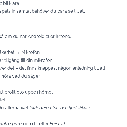
 bli klara.
spela in samtal behöver du bara se till att
på om du har Android eller iPhone.
säkerhet → Mikrofon.
tillgång till din mikrofon.
r det – det finns knappast någon anledning till att
a höra vad du säger.
 profilfoto uppe i hörnet.
et.
du alternativet
Inkludera röst- och ljudaktivitet
–
Sluta spara
och därefter
Förstått
.