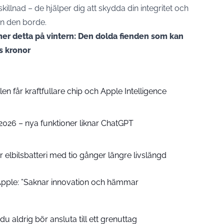
illnad – de hjälper dig att skydda din integritet och
än den borde.
mer detta på vintern: Den dolda fienden som kan
ls kronor
n får kraftfullare chip och Apple Intelligence
e 2026 – nya funktioner liknar ChatGPT
 elbilsbatteri med tio gånger längre livslängd
pple: ”Saknar innovation och hämmar
u aldrig bör ansluta till ett grenuttag