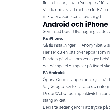
flesta klickar ju bara ’Acceptera’ för att
Vill du undvika att mobilen fortsätter 
mikrofonåtkomsten är avstängd.
Android och iPhone
Som alltid beror tillvägagångssättet 
På iPhone:
Gå till Inställningar → Anonymitet & 
Här ser du en lista över appar som har 
Fundera på vilka som verkligen behöve
det där spelet du spelar på flyget sk
På Android:
Öppna Google-appen och tryck på ditt
Välj Google-konto → Data och integrit
Under Webb- och appaktivitet hittar 
stäng av det.
Bekräfta sedan genom att trycka på