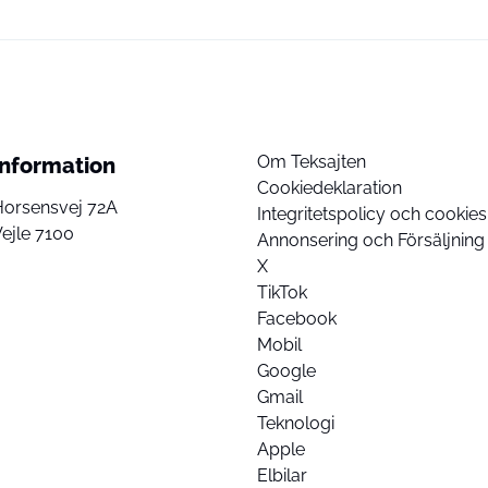
Om Teksajten
Information
Cookiedeklaration
Horsensvej 72A
Integritetspolicy och cookies
ejle 7100
Annonsering och Försäljning
X
TikTok
Facebook
Mobil
Google
Gmail
Teknologi
Apple
Elbilar