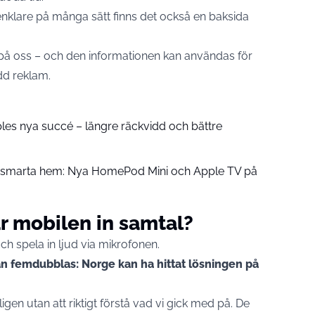
nklare på många sätt finns det också en baksida
på oss – och den informationen kan användas för
dd reklam.
pples nya succé – längre räckvidd och bättre
å smarta hem: Nya HomePod Mini och Apple TV på
ar mobilen in samtal?
h spela in ljud via mikrofonen.
kan femdubblas: Norge kan ha hittat lösningen på
igen utan att riktigt förstå vad vi gick med på. De