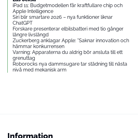
iPad 11: Budgetmodellen får kraftfullare chip och
Apple Intelligence
Siri blir smartare 2026 – nya funktioner liknar
ChatGPT
Forskare presenterar elbilsbatteri med tio gånger
längre livslängd
Zuckerberg anklagar Apple: ”Saknar innovation och
hämmar konkurrensen
Varning: Apparaterna du aldrig bör ansluta till ett
grenuttag
Roborocks nya dammsugare tar städning till nästa
nivå med mekanisk arm
Information