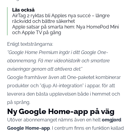
Läs också
AirTag 2 ryktas bli Apples nya succé – längre
räckvidd och bättre säkerhet
Apple satsar på smarta hem: Nya HomePod Mini
och Apple TV på gång
Enligt textsträngarna:
”Google Home Premium ingår i ditt Google One-
abonnemang. Få mer videohistorik och smartare
aviseringar genom att aktivera det.”
Google framhäver även att One-paketet kombinerar
produkter och ”djup AI-integration” i appar, för att
leverera den bästa upplevelsen både i hemmet och
på språng.
Ny Google Home-app på väg
Utöver abonnemanget nämns även en helt
omgjord
Google Home-app
. I centrum finns en funktion kallad