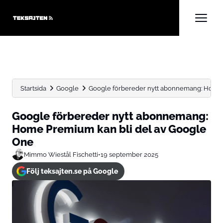
Startsida
Google
Google förbereder nytt abonnemang: Home Pr
Google förbereder nytt abonnemang:
Home Premium kan bli del av Google
One
Mimmo Wiestål Fischetti
•
19 september 2025
Följ teksajten.se på Google