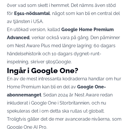
över vad som skett i hemmet. Det nämns även stöd
för
E911-nödsamtal
, något som kan bli en central del
av tjänsten i USA.
En utökad version, kallad
Google Home Premium
Advanced
, verkar också vara på gång. Den påminner
om Nest Aware Plus med längre lagring: 60 dagars
händelsehistorik och 10 dagars dygnet-runt-
inspelning, skriver
9to5Google
.
Ingår i Google One?
En av de mest intressanta kodraderna handlar om hur
Home Premium kan bli en del av
Google One-
abonnemanget
. Sedan 2024 är Nest Aware redan
inkluderat i Google One i Storbritannien, och nu
spekuleras det i om detta ska rullas ut globalt.
Troligtvis gäller det de mer avancerade nivåerna, som
Google One AI Pro.