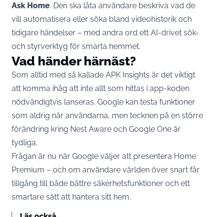
Ask Home
. Den ska låta användare beskriva vad de
vill automatisera eller söka bland videohistorik och
tidigare händelser – med andra ord ett AI-drivet sök-
och styrverktyg för smarta hemmet.
Vad händer härnäst?
Som alltid med så kallade APK Insights är det viktigt
att komma ihåg att inte allt som hittas i app-koden
nödvändigtvis lanseras. Google kan testa funktioner
som aldrig når användarna, men tecknen på en större
förändring kring Nest Aware och Google One är
tydliga.
Frågan är nu när Google väljer att presentera Home
Premium – och om användare världen över snart får
tillgång till både bättre säkerhetsfunktioner och ett
smartare sätt att hantera sitt hem.
Läs också