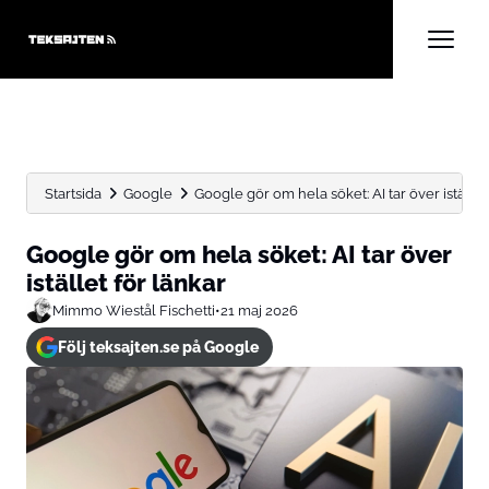
Startsida
Google
Google gör om hela söket: AI tar över istället f
Google gör om hela söket: AI tar över
istället för länkar
Mimmo Wiestål Fischetti
•
21 maj 2026
Följ teksajten.se på Google