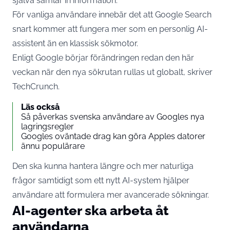
själva samlar in information.
För vanliga användare innebär det att Google Search
snart kommer att fungera mer som en personlig AI-
assistent än en klassisk sökmotor.
Enligt Google börjar förändringen redan den här
veckan när den nya sökrutan rullas ut globalt, skriver
TechCrunch.
Läs också
Så påverkas svenska användare av Googles nya
lagringsregler
Googles oväntade drag kan göra Apples datorer
ännu populärare
Den ska kunna hantera längre och mer naturliga
frågor samtidigt som ett nytt AI-system hjälper
användare att formulera mer avancerade sökningar.
AI-agenter ska arbeta åt
användarna