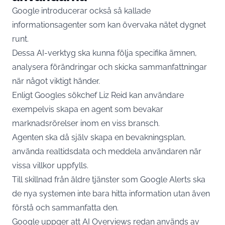
Google introducerar också så kallade
informationsagenter som kan övervaka nätet dygnet
runt.
Dessa AI-verktyg ska kunna följa specifika ämnen,
analysera förändringar och skicka sammanfattningar
när något viktigt händer.
Enligt Googles sökchef Liz Reid kan användare
exempelvis skapa en agent som bevakar
marknadsrörelser inom en viss bransch.
Agenten ska då själv skapa en bevakningsplan,
använda realtidsdata och meddela användaren när
vissa villkor uppfylls.
Till skillnad från äldre tjänster som Google Alerts ska
de nya systemen inte bara hitta information utan även
förstå och sammanfatta den.
Google uppger att AI Overviews redan används av