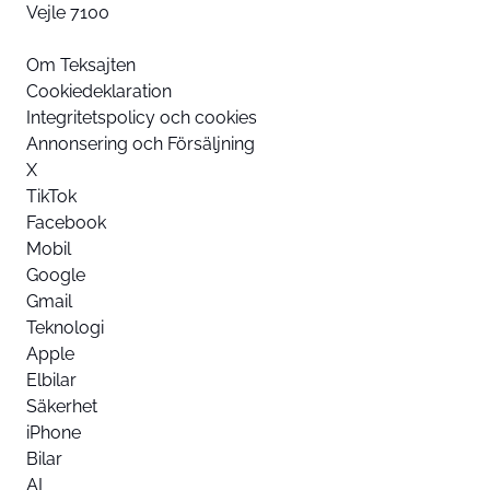
Vejle 7100
Om Teksajten
Cookiedeklaration
Integritetspolicy och cookies
Annonsering och Försäljning
X
TikTok
Facebook
Mobil
Google
Gmail
Teknologi
Apple
Elbilar
Säkerhet
iPhone
Bilar
AI