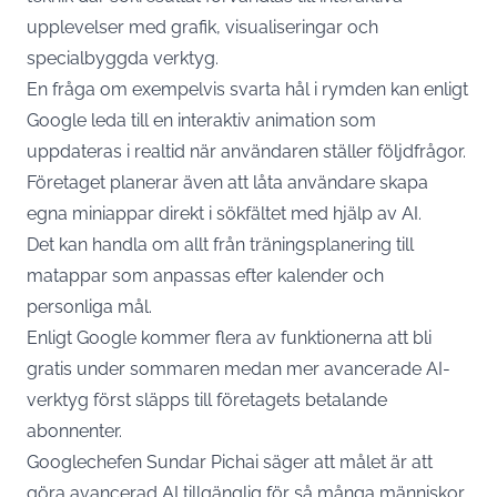
upplevelser med grafik, visualiseringar och
specialbyggda verktyg.
En fråga om exempelvis svarta hål i rymden kan enligt
Google leda till en interaktiv animation som
uppdateras i realtid när användaren ställer följdfrågor.
Företaget planerar även att låta användare skapa
egna miniappar direkt i sökfältet med hjälp av AI.
Det kan handla om allt från träningsplanering till
matappar som anpassas efter kalender och
personliga mål.
Enligt Google kommer flera av funktionerna att bli
gratis under sommaren medan mer avancerade AI-
verktyg först släpps till företagets betalande
abonnenter.
Googlechefen Sundar Pichai säger att målet är att
göra avancerad AI tillgänglig för så många människor