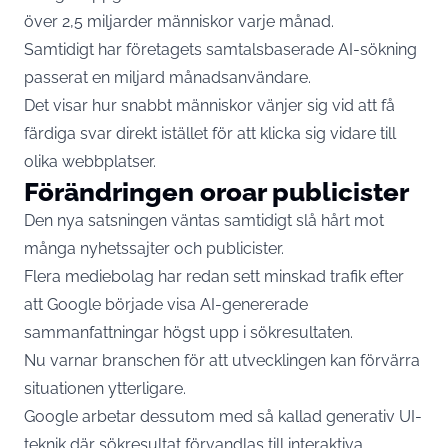
över 2,5 miljarder människor varje månad.
Samtidigt har företagets samtalsbaserade AI-sökning
passerat en miljard månadsanvändare.
Det visar hur snabbt människor vänjer sig vid att få
färdiga svar direkt istället för att klicka sig vidare till
olika webbplatser.
Förändringen oroar publicister
Den nya satsningen väntas samtidigt slå hårt mot
många nyhetssajter och publicister.
Flera mediebolag har redan sett minskad trafik efter
att Google började visa AI-genererade
sammanfattningar högst upp i sökresultaten.
Nu varnar branschen för att utvecklingen kan förvärra
situationen ytterligare.
Google arbetar dessutom med så kallad generativ UI-
teknik där sökresultat förvandlas till interaktiva