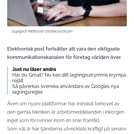
Supapich Methaset/shutterstock.com
Elektronisk post fortsätter att vara den viktigaste
kommunikationskanalen för företag världen över.
Just nu läser andra
Har du Gmail? Nu kan ditt lagringsutrymme krympa
rejält
Så påverkas svenska användare av Googles nya
lagringsregler
Även om nyare plattformar har minskat behovet av
den gamla tekniken är arbetsmeddelanden i inkorgen
inget som försvinner inom en snar framtid.
Som väl är har tjänsterna utvecklats kraftigt på senare