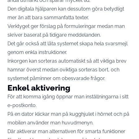
ändå utmärkt och sparar mycket tid.
Den digitala hjälparen kan dessutom göra betydligt
mer än att bara sammanfatta texter.
Verktyget ger förslag på formuleringar medan man
skriver baserat på tidigare meddelanden.
Det går också att låta systemet skapa hela svarsmejl
genom enkla instruktioner.
Inkorgen kan sorteras automatiskt så att viktiga brev
hamnar överst medan oviktiga sorteras bort, och
systemet påminner om obesvarade frågor.
Enkel aktivering
För att komma igång öppnar man inställningarna i sitt
e-postkonto.
På en dator klickar man på kugghjulet i hörnet och på
mobilen använder man huvudmenyn.
Där aktiverar man alternativen för smarta funktioner