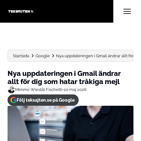
Startsida
Google
Nya uppdateringen i Gmail ändrar allt för dig 
Nya uppdateringen i Gmail ändrar
allt för dig som hatar tråkiga mejl
Mimmo Wiestål Fischetti
•
20 maj 2026
Följ teksajten.se på Google