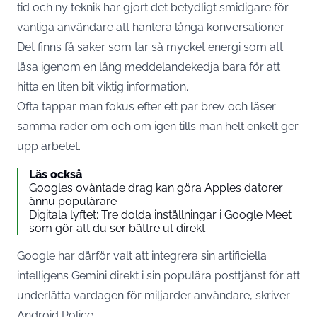
tid och ny teknik har gjort det betydligt smidigare för
vanliga användare att hantera långa konversationer.
Det finns få saker som tar så mycket energi som att
läsa igenom en lång meddelandekedja bara för att
hitta en liten bit viktig information.
Ofta tappar man fokus efter ett par brev och läser
samma rader om och om igen tills man helt enkelt ger
upp arbetet.
Läs också
Googles oväntade drag kan göra Apples datorer
ännu populärare
Digitala lyftet: Tre dolda inställningar i Google Meet
som gör att du ser bättre ut direkt
Google har därför valt att integrera sin artificiella
intelligens Gemini direkt i sin populära posttjänst för att
underlätta vardagen för miljarder användare, skriver
Android Police
.