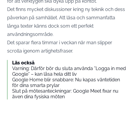
för att verktygen ska dyka upp på kontot.
Det finns mycket diskussioner kring ny teknik och dess
påverkan på samhället. Att läsa och sammanfatta
långa texter känns dock som ett perfekt
användningsområde.
Det sparar flera timmar i veckan när man slipper
scrolla igenom artighetsfraser.
Läs också
Varning: Därför bör du sluta använda ”Logga in med
Google” – kan låsa hela ditt liv
Google Home blir snabbare: Nu kapas väntetiden
för dina smarta prylar
Slut på mötesanteckningar: Google Meet fixar nu
även dina fysiska möten