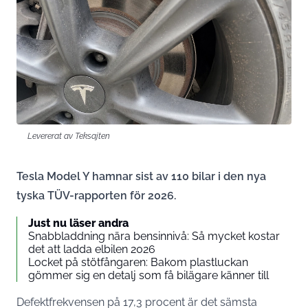
Levererat av Teksajten
Tesla Model Y hamnar sist av 110 bilar i den nya
tyska TÜV-rapporten för 2026.
Just nu läser andra
Snabbladdning nära bensinnivå: Så mycket kostar
det att ladda elbilen 2026
Locket på stötfångaren: Bakom plastluckan
gömmer sig en detalj som få bilägare känner till
Defektfrekvensen på 17,3 procent är det sämsta