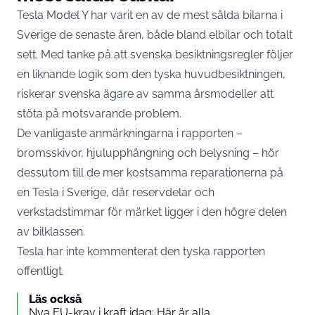
Tesla Model Y har varit en av de mest sålda bilarna i
Sverige de senaste åren, både bland elbilar och totalt
sett. Med tanke på att svenska besiktningsregler följer
en liknande logik som den tyska huvudbesiktningen,
riskerar svenska ägare av samma årsmodeller att
stöta på motsvarande problem.
De vanligaste anmärkningarna i rapporten –
bromsskivor, hjulupphängning och belysning – hör
dessutom till de mer kostsamma reparationerna på
en Tesla i Sverige, där reservdelar och
verkstadstimmar för märket ligger i den högre delen
av bilklassen.
Tesla har inte kommenterat den tyska rapporten
offentligt.
Läs också
Nya EU-krav i kraft idag: Här är alla