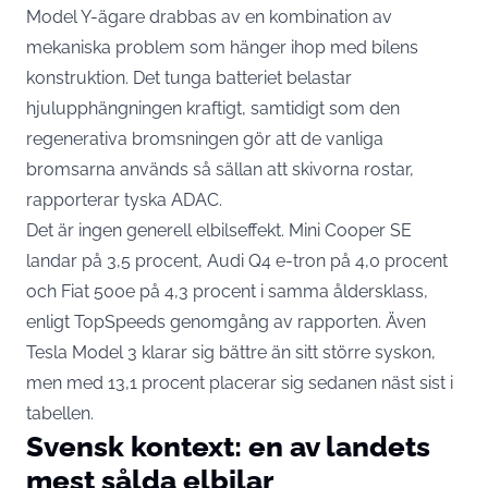
Model Y-ägare drabbas av en kombination av
mekaniska problem som hänger ihop med bilens
konstruktion. Det tunga batteriet belastar
hjulupphängningen kraftigt, samtidigt som den
regenerativa bromsningen gör att de vanliga
bromsarna används så sällan att skivorna rostar,
rapporterar tyska ADAC
.
Det är ingen generell elbilseffekt. Mini Cooper SE
landar på 3,5 procent, Audi Q4 e-tron på 4,0 procent
och Fiat 500e på 4,3 procent i samma åldersklass,
enligt TopSpeeds genomgång av rapporten
. Även
Tesla Model 3 klarar sig bättre än sitt större syskon,
men med 13,1 procent placerar sig sedanen näst sist i
tabellen.
Svensk kontext: en av landets
mest sålda elbilar