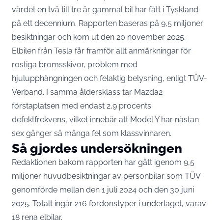
värdet en två till tre år gammal bil har fått i Tyskland
på ett decennium. Rapporten baseras på 9,5 miljoner
besiktningar och kom ut den 20 november 2025.
Elbilen från Tesla får framför allt anmärkningar för
rostiga bromsskivor, problem med
hjulupphängningen och felaktig belysning,
enligt TÜV-
Verband
. I samma åldersklass tar Mazda2
förstaplatsen med endast 2,9 procents
defektfrekvens, vilket innebär att Model Y har nästan
sex gånger så många fel som klassvinnaren.
Så gjordes undersökningen
Redaktionen bakom rapporten har gått igenom 9,5
miljoner huvudbesiktningar av personbilar som TÜV
genomförde mellan den 1 juli 2024 och den 30 juni
2025. Totalt ingår 216 fordonstyper i underlaget, varav
18 rena elbilar.