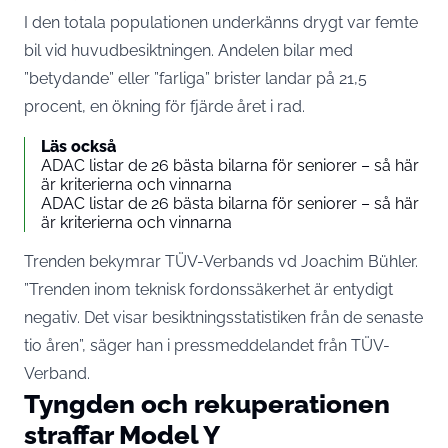
I den totala populationen underkänns drygt var femte
bil vid huvudbesiktningen. Andelen bilar med
”betydande” eller ”farliga” brister landar på 21,5
procent, en ökning för fjärde året i rad.
Läs också
ADAC listar de 26 bästa bilarna för seniorer – så här
är kriterierna och vinnarna
ADAC listar de 26 bästa bilarna för seniorer – så här
är kriterierna och vinnarna
Trenden bekymrar TÜV-Verbands vd Joachim Bühler.
”Trenden inom teknisk fordonssäkerhet är entydigt
negativ. Det visar besiktningsstatistiken från de senaste
tio åren”, säger han i
pressmeddelandet från TÜV-
Verband
.
Tyngden och rekuperationen
straffar Model Y