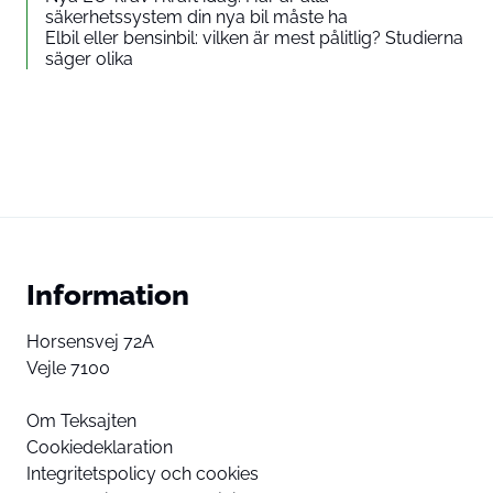
säkerhetssystem din nya bil måste ha
Elbil eller bensinbil: vilken är mest pålitlig? Studierna
säger olika
Information
Horsensvej 72A
Vejle 7100
Om Teksajten
Cookiedeklaration
Integritetspolicy och cookies