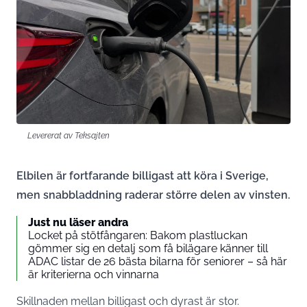
Levererat av Teksajten
Elbilen är fortfarande billigast att köra i Sverige,
men snabbladdning raderar större delen av vinsten.
Just nu läser andra
Locket på stötfångaren: Bakom plastluckan
gömmer sig en detalj som få bilägare känner till
ADAC listar de 26 bästa bilarna för seniorer – så här
är kriterierna och vinnarna
Skillnaden mellan billigast och dyrast är stor.