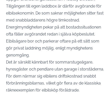
Tillgången till egen laddbox är därför avgörande för
elbilsekonomin. De som saknar möjligheten sitter fast
med snabbladdarens högre timkostnad.
Energimyndigheten pekar på att bostadssituationen
ofta fäller avgörandet redan i själva köpbeslutet.
Elbilsägare bor och parkerar oftare på ett sätt som
gör privat laddning möjlig,
enligt myndighetens
genomgång
.
Det är särskilt kännbart för sommarstugeägare,
hyresgäster och pendlare utan garage i storstäderna.
För dem närmar sig elbilens driftskostnad snabbt
förbränningsbilarnas, vilket gör flera av de klassiska
räkneexemplen för elbilsköp föråldrade.