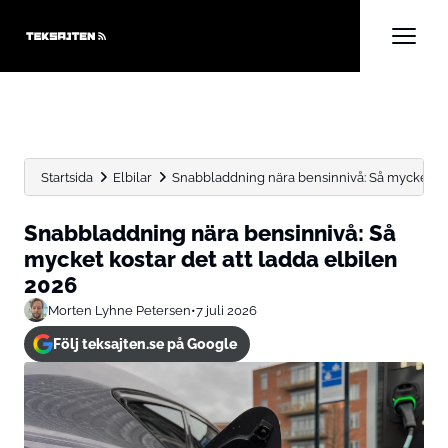
Startsida
Elbilar
Snabbladdning nära bensinnivå: Så mycket kosta
Snabbladdning nära bensinnivå: Så
mycket kostar det att ladda elbilen
2026
Morten Lyhne Petersen
•
7 juli 2026
Följ teksajten.se på Google