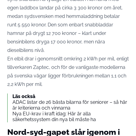
egen laddbox landar på cirka 3 300 kronor om året,
medan sydsvensken med hemmaladdning betalar
runt 5 550 kronor. Den som enbart snabbladdar
hamnar på drygt 12 700 kronor – klart under
bensinbilens dryga 17 000 kronor, men nära
dieselbilens nivå.
En elbil drar i genomsnitt omkring 2 kWh per mil,
enligt
tillverkaren Zaptec
, och för de vanligaste modellerna
på svenska vägar ligger förbrukningen mellan 1,1 och
2,2 kWh per mil.
Läs också
ADAC listar de 26 bästa bilarna för seniorer – så här
är kriterierna och vinnarna
Nya EU-krav i kraft idag: Här är alla
säkerhetssystem din nya bil måste ha
Nord-syd-gapet slår igenom i