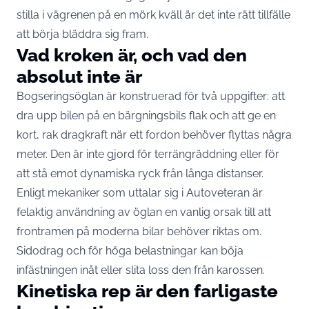
stilla i vägrenen på en mörk kväll är det inte rätt tillfälle
att börja bläddra sig fram.
Vad kroken är, och vad den
absolut inte är
Bogseringsöglan är konstruerad för två uppgifter: att
dra upp bilen på en bärgningsbils flak och att ge en
kort, rak dragkraft när ett fordon behöver flyttas några
meter. Den är inte gjord för terrängräddning eller för
att stå emot dynamiska ryck från långa distanser.
Enligt mekaniker
som uttalar sig i Autoveteran
är
felaktig användning av öglan en vanlig orsak till att
frontramen på moderna bilar behöver riktas om.
Sidodrag och för höga belastningar kan böja
infästningen inåt eller slita loss den från karossen.
Kinetiska rep är den farligaste