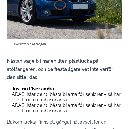
Levererat av Teksajten
Nästan varje bil har en liten plastlucka på
stötfångaren, och de flesta ägare vet inte varför
den sitter där.
Just nu läser andra
ADAC listar de 26 bästa bilarna för seniorer – så här
är kriterierna och vinnarna
ADAC listar de 26 bästa bilarna för seniorer – så här
är kriterierna och vinnarna
Bakom luckan finns ett gängat hål avsett för en