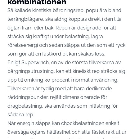
kombinationen
Så kallade kinetiska bärgningsrep, populära bland
terrängbilägare, ska aldrig kopplas direkt i den lilla
öglan fram eller bak. Repen är designade för att
sträcka sig kraftigt under belastning, lagra
rörelseenergi och sedan släppa ut den som ett ryck
som gör att en fastkörd bil kan skakas loss.
Enligt Superwinch
, en av de största tillverkarna av
bärgningsutrustning, kan ett kinetiskt rep sträcka sig
upp till omkring 30 procent i normal användning.
Tillverkaren är tydlig med att bara dedikerade
räddningspunkter, rejält dimensionerade för
dragbelastning, ska användas som infästning för
sådana rep.
När energin släpps kan chockbelastningen enkelt
överstiga öglans hållfasthet och slita fästet rakt ut ur