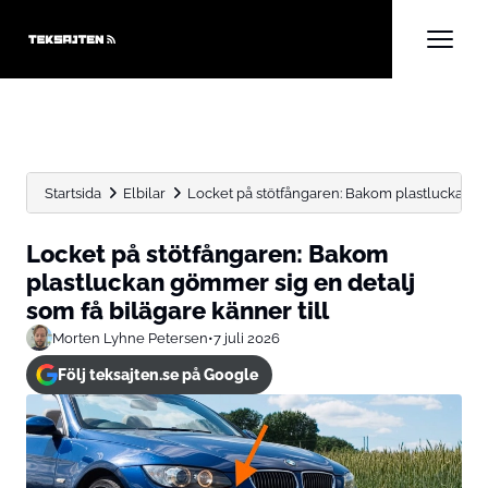
Startsida
Elbilar
Locket på stötfångaren: Bakom plastluckan gö
Locket på stötfångaren: Bakom
plastluckan gömmer sig en detalj
som få bilägare känner till
Morten Lyhne Petersen
•
7 juli 2026
Följ teksajten.se på Google