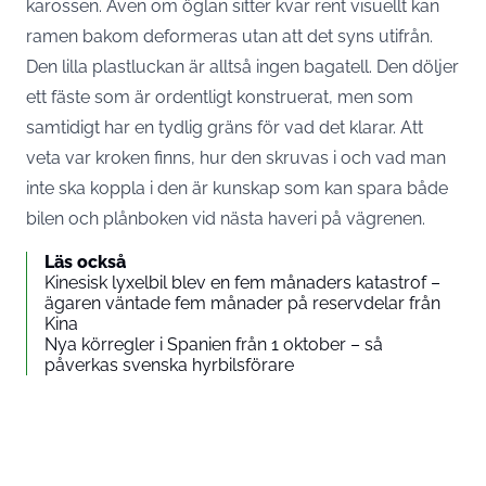
karossen. Även om öglan sitter kvar rent visuellt kan
ramen bakom deformeras utan att det syns utifrån.
Den lilla plastluckan är alltså ingen bagatell. Den döljer
ett fäste som är ordentligt konstruerat, men som
samtidigt har en tydlig gräns för vad det klarar. Att
veta var kroken finns, hur den skruvas i och vad man
inte ska koppla i den är kunskap som kan spara både
bilen och plånboken vid nästa haveri på vägrenen.
Läs också
Kinesisk lyxelbil blev en fem månaders katastrof –
ägaren väntade fem månader på reservdelar från
Kina
Nya körregler i Spanien från 1 oktober – så
påverkas svenska hyrbilsförare