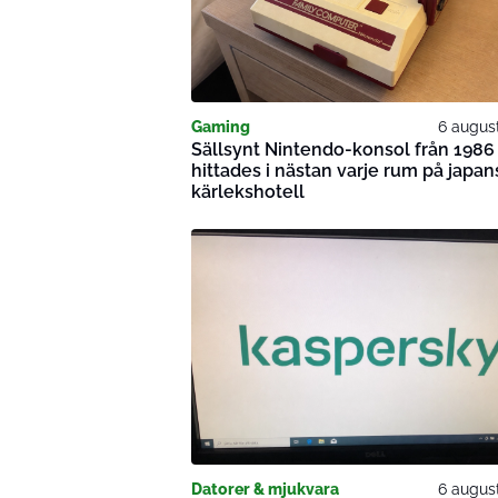
Gaming
6 augus
Sällsynt Nintendo-konsol från 1986
hittades i nästan varje rum på japan
kärlekshotell
Datorer & mjukvara
6 augus