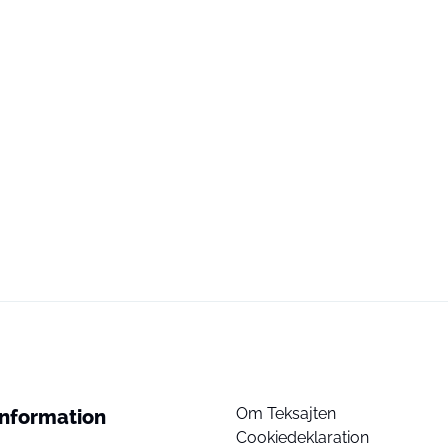
Om Teksajten
Information
Cookiedeklaration