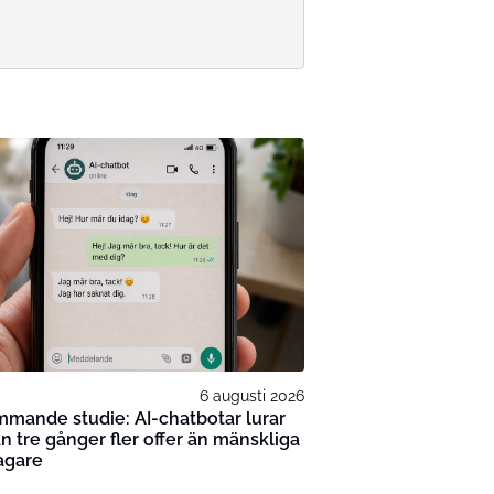
6 augusti 2026
mande studie: AI-chatbotar lurar
n tre gånger fler offer än mänskliga
agare