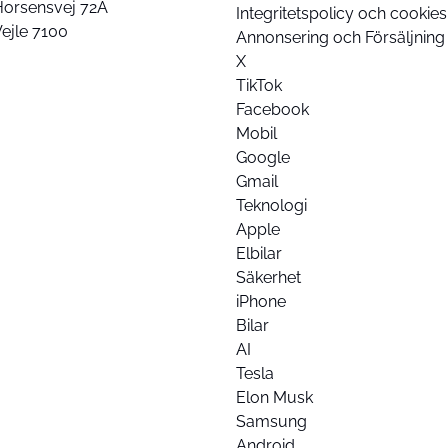
Horsensvej 72A
Integritetspolicy och cookies
ejle 7100
Annonsering och Försäljning
X
TikTok
Facebook
Mobil
Google
Gmail
Teknologi
Apple
Elbilar
Säkerhet
iPhone
Bilar
AI
Tesla
Elon Musk
Samsung
Android