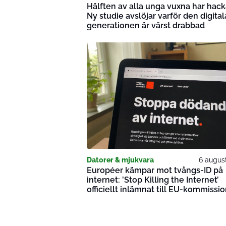
Hälften av alla unga vuxna har hack
Ny studie avslöjar varför den digital
generationen är värst drabbad
Datorer & mjukvara
6 augus
Européer kämpar mot tvångs-ID på
internet: ’Stop Killing the Internet’
officiellt inlämnat till EU-kommissi