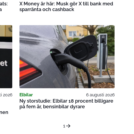
ats:
X Money är här: Musk gör X till bank med
a
sparränta och cashback
ti 2026
Elbilar
6 augusti 2026
Ny storstudie: Elbilar 18 procent billigare
på fem år, bensinbilar dyrare
onen
1