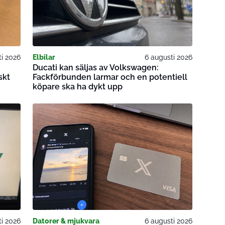
ti 2026
Elbilar
6 augusti 2026
Ducati kan säljas av Volkswagen:
skt
Fackförbunden larmar och en potentiell
köpare ska ha dykt upp
ti 2026
Datorer & mjukvara
6 augusti 2026