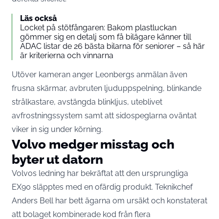
Läs också
Locket på stötfångaren: Bakom plastluckan
gömmer sig en detalj som få bilägare känner till
ADAC listar de 26 bästa bilarna för seniorer – så här
är kriterierna och vinnarna
Utöver kameran anger Leonbergs anmälan även
frusna skärmar, avbruten ljuduppspelning, blinkande
strålkastare, avstängda blinkljus, uteblivet
avfrostningssystem samt att sidospeglarna oväntat
viker in sig under körning.
Volvo medger misstag och
byter ut datorn
Volvos ledning har bekräftat att den ursprungliga
EX90 släpptes med en ofärdig produkt. Teknikchef
Anders Bell
har bett ägarna om ursäkt
och konstaterat
att bolaget kombinerade kod från flera