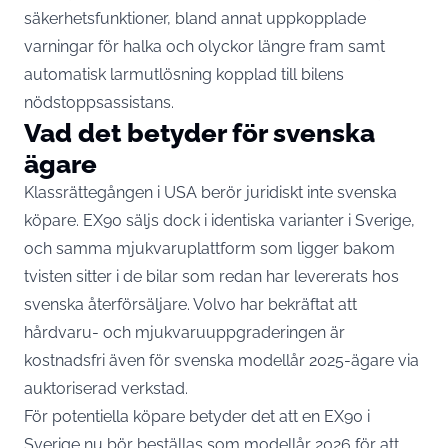
säkerhetsfunktioner, bland annat uppkopplade
varningar för halka och olyckor längre fram samt
automatisk larmutlösning kopplad till bilens
nödstoppsassistans.
Vad det betyder för svenska
ägare
Klassrättegången i USA berör juridiskt inte svenska
köpare. EX90 säljs dock i identiska varianter i Sverige,
och samma mjukvaruplattform som ligger bakom
tvisten sitter i de bilar som redan har levererats hos
svenska återförsäljare. Volvo har bekräftat att
hårdvaru- och mjukvaruuppgraderingen är
kostnadsfri även för svenska modellår 2025-ägare via
auktoriserad verkstad.
För potentiella köpare betyder det att en EX90 i
Sverige nu bör beställas som modellår 2026 för att