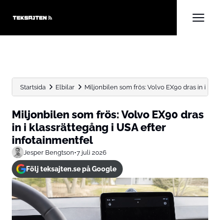
Startsida
Elbilar
Miljonbilen som frös: Volvo EX90 dras in i klass
Miljonbilen som frös: Volvo EX90 dras
in i klassrättegång i USA efter
infotainmentfel
Jesper Bengtson
•
7 juli 2026
Följ teksajten.se på Google