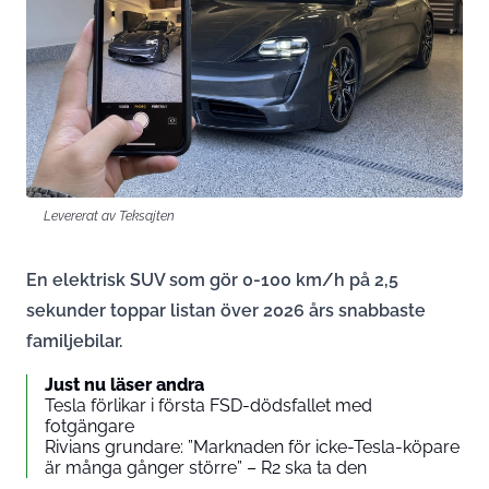
Levererat av Teksajten
En elektrisk SUV som gör 0-100 km/h på 2,5
sekunder toppar listan över 2026 års snabbaste
familjebilar.
Just nu läser andra
Tesla förlikar i första FSD-dödsfallet med
fotgängare
Rivians grundare: ”Marknaden för icke-Tesla-köpare
är många gånger större” – R2 ska ta den