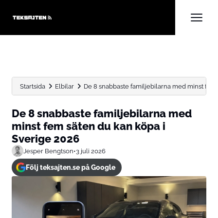
Startsida
Elbilar
De 8 snabbaste familjebilarna med minst fem s
De 8 snabbaste familjebilarna med
minst fem säten du kan köpa i
Sverige 2026
Jesper Bengtson
•
3 juli 2026
Följ teksajten.se på Google