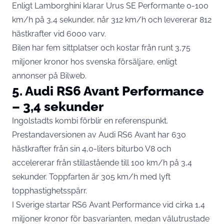
Enligt
Lamborghini
klarar Urus SE Performante 0-100
km/h på 3,4 sekunder, når 312 km/h och levererar 812
hästkrafter vid 6000 varv.
Bilen har fem sittplatser och kostar från runt 3,75
miljoner kronor hos svenska försäljare, enligt
annonser på Bilweb.
5. Audi RS6 Avant Performance
– 3,4 sekunder
Ingolstadts kombi förblir en referenspunkt.
Prestandaversionen av Audi RS6 Avant har 630
hästkrafter från sin 4,0-liters biturbo V8 och
accelererar från stillastående till 100 km/h på 3,4
sekunder. Toppfarten är 305 km/h med lyft
topphastighetsspärr.
I Sverige startar RS6 Avant Performance vid cirka 1,4
miljoner kronor för basvarianten, medan välutrustade