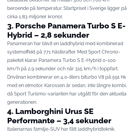
beroende på temperatur. Startpriset i Sverige ligger på
cirka 1,83 miljoner kronor.
3. Porsche Panamera Turbo S E-
Hybrid – 2,8 sekunder
Panameran har blivit en laddhybrid med kombinerad
systemeffekt på 771 hästkrafter. Med Sport Chrono-
paketet klarar
Panamera Turbo S E-Hybrid
0-100
km/h på 2,9 sekunder och når 315 km/h i toppfart.
Drivlinan kombinerar en 4,0-liters biturbo V8 på 591 hk
med en elmotor. Karossen är sedan, inte längre kombi,
då Sport Turismo-varianten har utgått för den aktuella
generationen.
4. Lamborghini Urus SE
Performante – 3,4 sekunder
Italienarnas familje-SUV har fått laddhybridteknik.