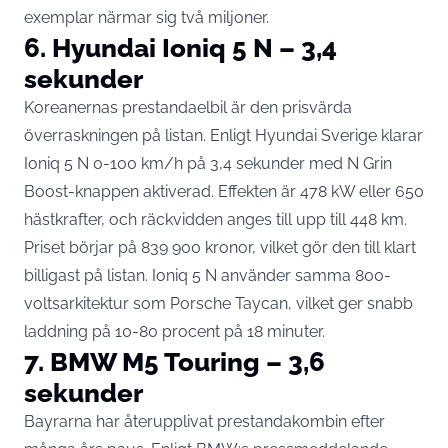
exemplar närmar sig två miljoner.
6. Hyundai Ioniq 5 N – 3,4
sekunder
Koreanernas prestandaelbil är den prisvärda
överraskningen på listan. Enligt
Hyundai Sverige
klarar
Ioniq 5 N 0-100 km/h på 3,4 sekunder med N Grin
Boost-knappen aktiverad. Effekten är 478 kW eller 650
hästkrafter, och räckvidden anges till upp till 448 km.
Priset börjar på 839 900 kronor, vilket gör den till klart
billigast på listan. Ioniq 5 N använder samma 800-
voltsarkitektur som Porsche Taycan, vilket ger snabb
laddning på 10-80 procent på 18 minuter.
7. BMW M5 Touring – 3,6
sekunder
Bayrarna har återupplivat prestandakombin efter