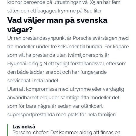
kronor beroende på utrustningsnivå. X5:an har fem
säten och ett bagageutrymme på 650 liter.
Vad väljer man på svenska
vägar?
Ur ren prestandasynpunkt är Porsche svårslagen med
tre modeller under tre sekunder till hundra. För köpare
som vill ha prestanda utan tvåmiljonerspris är
Hyundai Ioniq 5 N ett tydligt förstahandsval, eftersom
den både laddar snabbt och har fungerande
servicenät i hela landet.
Utan att kompromissa med utrymme eller vardaglig
användbarhet erbjuder samtliga åtta modeller det
som för bara några år sedan var otänkbart:
supersportprestanda med plats för hela familjen.
Läs också
Porsche-chefen: Det kommer aldrig att finnas en