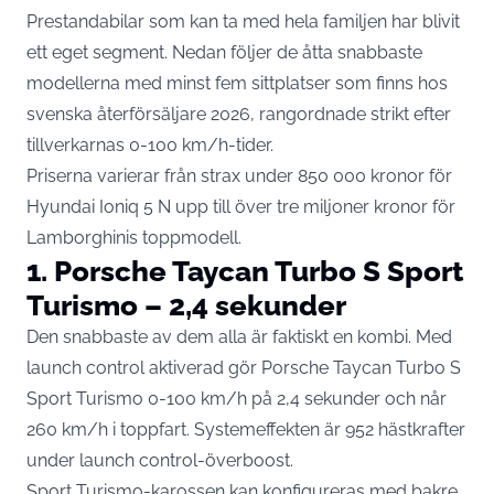
Prestandabilar som kan ta med hela familjen har blivit
ett eget segment. Nedan följer de åtta snabbaste
modellerna med minst fem sittplatser som finns hos
svenska återförsäljare 2026, rangordnade strikt efter
tillverkarnas 0-100 km/h-tider.
Priserna varierar från strax under 850 000 kronor för
Hyundai Ioniq 5 N upp till över tre miljoner kronor för
Lamborghinis toppmodell.
1. Porsche Taycan Turbo S Sport
Turismo – 2,4 sekunder
Den snabbaste av dem alla är faktiskt en kombi. Med
launch control aktiverad gör
Porsche Taycan Turbo S
Sport Turismo
0-100 km/h på 2,4 sekunder och når
260 km/h i toppfart. Systemeffekten är 952 hästkrafter
under launch control-överboost.
Sport Turismo-karossen kan konfigureras med bakre