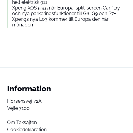
helt elektrisk 911
Xpeng XOS 5.9.5 når Europa: split-screen CarPlay
och nya parkeringsfunktioner till G6, G9 och P7+
Xpengs nya L03 kommer till Europa den här
månaden
Information
Horsensvej 72A
Vejle 7100
Om Teksajten
Cookiedeklaration