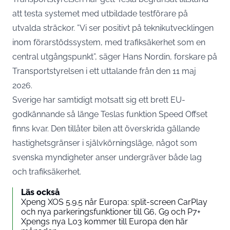
att testa systemet med utbildade testförare på
utvalda sträckor. ”Vi ser positivt på teknikutvecklingen
inom förarstödssystem, med trafiksäkerhet som en
central utgångspunkt”,
säger Hans Nordin, forskare på
Transportstyrelsen
i ett uttalande från den 11 maj
2026.
Sverige har samtidigt motsatt sig ett brett EU-
godkännande så länge Teslas funktion Speed Offset
finns kvar. Den tillåter bilen att överskrida gällande
hastighetsgränser i självkörningsläge, något som
svenska myndigheter anser undergräver både lag
och trafiksäkerhet.
Läs också
Xpeng XOS 5.9.5 når Europa: split-screen CarPlay
och nya parkeringsfunktioner till G6, G9 och P7+
Xpengs nya L03 kommer till Europa den här