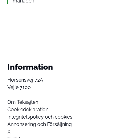
månaden
Information
Horsensvej 72A
Vejle 7100
Om Teksajten
Cookiedeklaration
Integritetspolicy och cookies
Annonsering och Försäljning
X