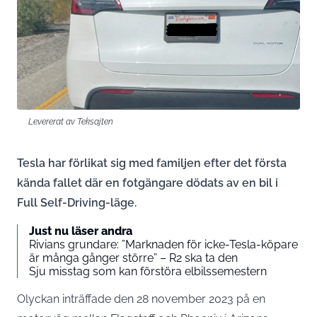
Levererat av Teksajten
Tesla har förlikat sig med familjen efter det första
kända fallet där en fotgängare dödats av en bil i
Full Self-Driving-läge.
Just nu läser andra
Rivians grundare: ”Marknaden för icke-Tesla-köpare
är många gånger större” – R2 ska ta den
Sju misstag som kan förstöra elbilssemestern
Olyckan inträffade den 28 november 2023 på en