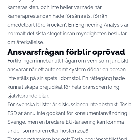
kamerasikten, och inte heller varnade när
kameraprestandan hade försämrats, förrän
omedelbart före krocken”. En Engineering Analysis är
normalt det sista steget innan myndigheten beslutar
om återkallelse.
Ansvarsfrågan förblir oprövad
Förlikningen innebär att frågan om vem som juridiskt
ansvarar när ett autonomt system dödar en person
inte ställs på sin spets i domstol. En rättegång hade
kunnat skapa prejudikat för hela branschen kring
självkörande bilar.
För svenska bilister är diskussionen inte abstrakt. Tesla
FSD är ännu inte godkänt för konsumentanvändning i
Sverige, men en bredare EU-lansering kan komma
under sommaren eller hösten 2026.
Transportstyrelsen har gett Tesla begränsat tillstånd