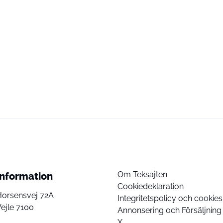
Om Teksajten
Information
Cookiedeklaration
Horsensvej 72A
Integritetspolicy och cookies
ejle 7100
Annonsering och Försäljning
X