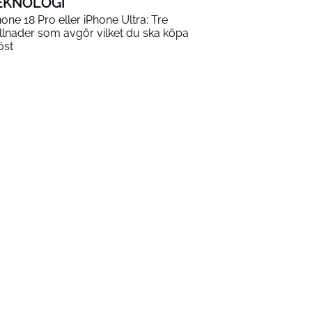
EKNOLOGI
hone 18 Pro eller iPhone Ultra: Tre
illnader som avgör vilket du ska köpa
öst