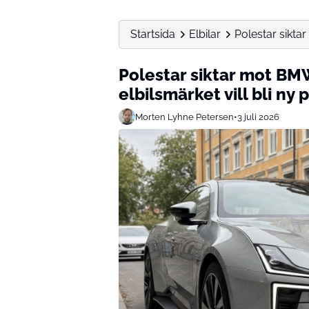
Startsida
Elbilar
Polestar sikta
Polestar siktar mot B
elbilsmärket vill bli n
Morten Lyhne Petersen
•
3 juli 2026