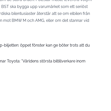
om BST ska bygga upp varumärket som ett seriöst
iska bilentusiaster återstår att se om elbilen från
ngen mot BMW M och AMG, eller om det stannar vid
ljetten: öppet fönster kan ge böter trots att du
 Toyota: ”Världens största biltillverkare inom