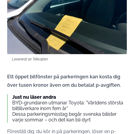
Levererat av Teksajten
Ett öppet bilfönster på parkeringen kan kosta dig
över tusen kronor även om du betalat p-avgiften.
Just nu läser andra
BYD-grundaren utmanar Toyota: ”Världens största
biltillverkare inom fem år”
Dessa parkeringsmisstag begår svenska bilister
varje sommar – och det kan bli dyrt
Föreställ dig: du kör in på parkeringen, löser en p-