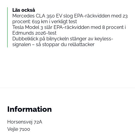
Läs också
Mercedes CLA 350 EV slog EPA-räckvidden med 23
procent: 619 km i verkligt test
Tesla Model 3 slår EPA-räckvidden med 8 procent i
Edmunds 2026-test
Dubbelklick på bilnyckeln stänger av keyless-
signalen – så stoppar du reläattacker
Information
Horsensvej 72A
Vejle 7100