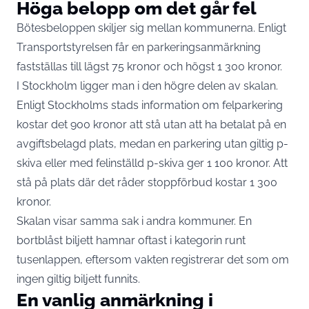
Höga belopp om det går fel
Bötesbeloppen skiljer sig mellan kommunerna. Enligt
Transportstyrelsen får en parkeringsanmärkning
fastställas till lägst 75 kronor och högst 1 300 kronor.
I Stockholm ligger man i den högre delen av skalan.
Enligt
Stockholms stads information om felparkering
kostar det 900 kronor att stå utan att ha betalat på en
avgiftsbelagd plats, medan en parkering utan giltig p-
skiva eller med felinställd p-skiva ger 1 100 kronor. Att
stå på plats där det råder stoppförbud kostar 1 300
kronor.
Skalan visar samma sak i andra kommuner. En
bortblåst biljett hamnar oftast i kategorin runt
tusenlappen, eftersom vakten registrerar det som om
ingen giltig biljett funnits.
En vanlig anmärkning i