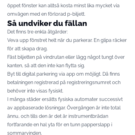
öppet fönster kan alltså kosta minst lika mycket via
omvägen med en förlorad p-biljett.
Så undviker du fällan
Det finns tre enkla åtgärder:
Veva upp fönstret helt när du parkerar. En glipa räcker
för att skapa drag.
Fäst biljetten på vindrutan eller lägg något tungt över
kanten, så att den inte kan flytta sig.
Byt till digital parkering via app om möjligt. Då finns
betalningen registrerad på registreringsnumret och
behöver inte visas fysiskt.
I många städer ersätts fysiska automater successivt
av appbaserade lösningar. Övergången är inte total
ännu, och tills den är det är instrumentbrädan
fortfarande en hal yta för en tunn papperslapp i
sommarvinden.