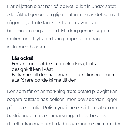
Har biljetten blåst ner på golvet, glidit in under sätet
eller åkt ut genom en glipa i rutan, räknas det som att
någon biljett inte fanns. Det gäller även när
betalningen i sig är gjord. Ett drag genom kupén
räcker för att lyfta en tunn papperslapp från
instrumentbrädan.
Läs också
Ferrari Luce sålde slut direkt i Kina, trots
designkritiken i väst
Få känner till den här smarta bilfunktionen – men
alla förare borde känna till den
Den som får en anmärkning trots betald p-avgift kan
begära rättelse hos polisen, men bevisbördan ligger
på bilisten. Enligt
Polismyndighetens information om
bestridande
måste anmärkningen först betalas,
därefter kan man bestrida beslutet inom sex månader.