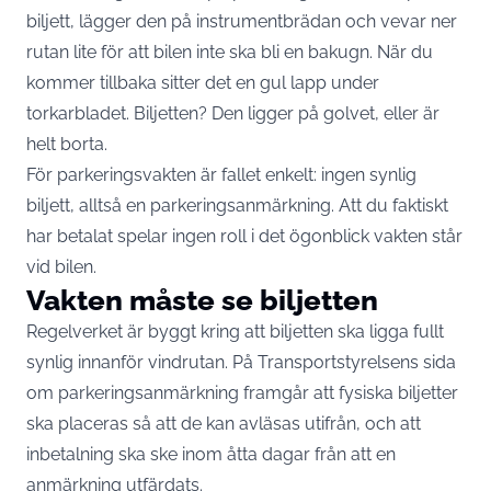
biljett, lägger den på instrumentbrädan och vevar ner
rutan lite för att bilen inte ska bli en bakugn. När du
kommer tillbaka sitter det en gul lapp under
torkarbladet. Biljetten? Den ligger på golvet, eller är
helt borta.
För parkeringsvakten är fallet enkelt: ingen synlig
biljett, alltså en parkeringsanmärkning. Att du faktiskt
har betalat spelar ingen roll i det ögonblick vakten står
vid bilen.
Vakten måste se biljetten
Regelverket är byggt kring att biljetten ska ligga fullt
synlig innanför vindrutan. På
Transportstyrelsens sida
om parkeringsanmärkning
framgår att fysiska biljetter
ska placeras så att de kan avläsas utifrån, och att
inbetalning ska ske inom åtta dagar från att en
anmärkning utfärdats.