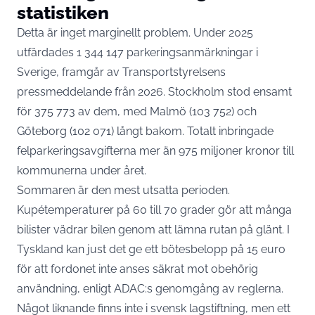
statistiken
Detta är inget marginellt problem. Under 2025
utfärdades 1 344 147 parkeringsanmärkningar i
Sverige, framgår av
Transportstyrelsens
pressmeddelande från 2026
. Stockholm stod ensamt
för 375 773 av dem, med Malmö (103 752) och
Göteborg (102 071) långt bakom. Totalt inbringade
felparkeringsavgifterna mer än 975 miljoner kronor till
kommunerna under året.
Sommaren är den mest utsatta perioden.
Kupétemperaturer på 60 till 70 grader gör att många
bilister vädrar bilen genom att lämna rutan på glänt. I
Tyskland kan just det ge ett bötesbelopp på 15 euro
för att fordonet inte anses säkrat mot obehörig
användning, enligt
ADAC:s genomgång av reglerna
.
Något liknande finns inte i svensk lagstiftning, men ett