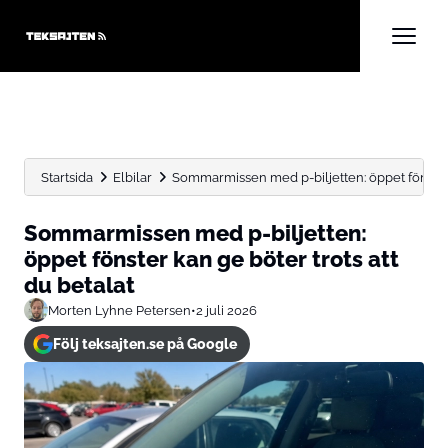
Startsida
Elbilar
Sommarmissen med p-biljetten: öppet fönster ka
Sommarmissen med p-biljetten:
öppet fönster kan ge böter trots att
du betalat
Morten Lyhne Petersen
•
2 juli 2026
Följ teksajten.se på Google