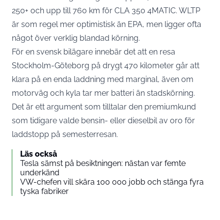
250+ och upp till 760 km för CLA 350 4MATIC. WLTP
är som regel mer optimistisk än EPA, men ligger ofta
något över verklig blandad körning.
För en svensk bilägare innebär det att en resa
Stockholm-Göteborg på drygt 470 kilometer går att
klara på en enda laddning med marginal, även om
motorväg och kyla tar mer batteri än stadskörning.
Det är ett argument som tilltalar den premiumkund
som tidigare valde bensin- eller dieselbil av oro för
laddstopp på semesterresan.
Läs också
Tesla sämst på besiktningen: nästan var femte
underkänd
VW-chefen vill skära 100 000 jobb och stänga fyra
tyska fabriker