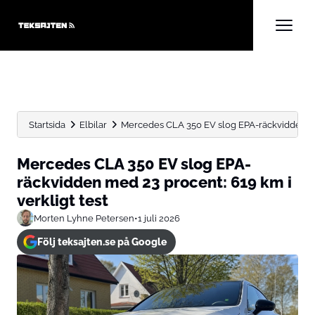
Startsida
Elbilar
Mercedes CLA 350 EV slog EPA-räckvidden med
Mercedes CLA 350 EV slog EPA-
räckvidden med 23 procent: 619 km i
verkligt test
Morten Lyhne Petersen
•
1 juli 2026
Följ teksajten.se på Google