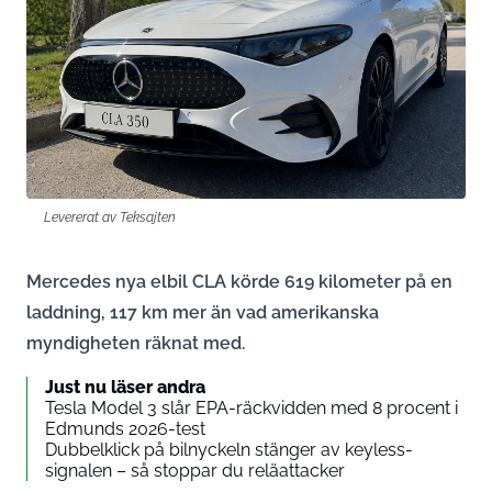
Levererat av Teksajten
Mercedes nya elbil CLA körde 619 kilometer på en
laddning, 117 km mer än vad amerikanska
myndigheten räknat med.
Just nu läser andra
Tesla Model 3 slår EPA-räckvidden med 8 procent i
Edmunds 2026-test
Dubbelklick på bilnyckeln stänger av keyless-
signalen – så stoppar du reläattacker