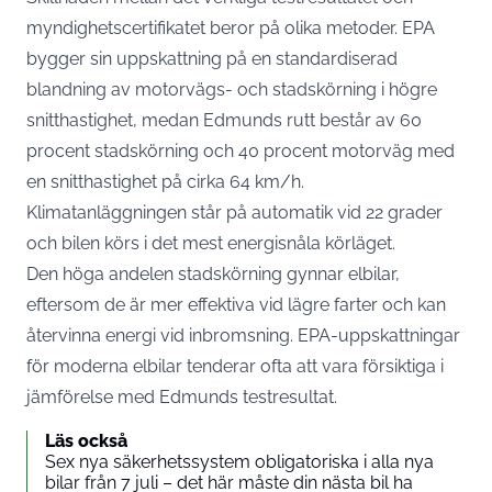
myndighetscertifikatet beror på olika metoder. EPA
bygger sin uppskattning på en standardiserad
blandning av motorvägs- och stadskörning i högre
snitthastighet, medan
Edmunds rutt består av 60
procent stadskörning och 40 procent motorväg
med
en snitthastighet på cirka 64 km/h.
Klimatanläggningen står på automatik vid 22 grader
och bilen körs i det mest energisnåla körläget.
Den höga andelen stadskörning gynnar elbilar,
eftersom de är mer effektiva vid lägre farter och kan
återvinna energi vid inbromsning. EPA-uppskattningar
för moderna elbilar tenderar ofta att vara försiktiga i
jämförelse med Edmunds testresultat.
Läs också
Sex nya säkerhetssystem obligatoriska i alla nya
bilar från 7 juli – det här måste din nästa bil ha