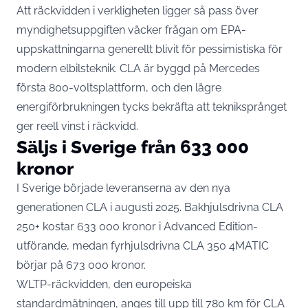
Att räckvidden i verkligheten ligger så pass över
myndighetsuppgiften väcker frågan om EPA-
uppskattningarna generellt blivit för pessimistiska för
modern elbilsteknik. CLA är byggd på Mercedes
första 800-voltsplattform, och den lägre
energiförbrukningen tycks bekräfta att tekniksprånget
ger reell vinst i räckvidd.
Säljs i Sverige från 633 000
kronor
I Sverige började leveranserna av den nya
generationen CLA i augusti 2025. Bakhjulsdrivna CLA
250+ kostar
633 000 kronor i Advanced Edition-
utförande, medan fyrhjulsdrivna CLA 350 4MATIC
börjar på 673 000 kronor
.
WLTP-räckvidden, den europeiska
standardmätningen, anges till upp till 780 km för CLA