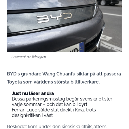
Levererat av Teksajten
BYD:s grundare Wang Chuanfu siktar på att passera
Toyota som världens största biltillverkare.
Just nu läser andra
Dessa parkeringsmisstag begår svenska bilister
varje sommar – och det kan bli dyrt
Ferrari Luce sålde slut direkt i Kina, trots
designkritiken i väst
Beskedet kom under den kinesiska elbilsjättens