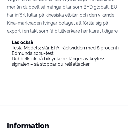
mer än dubbelt så många bilar som BYD globalt, EU
har infört tullar på kinesiska elbilar, och den vikande
Kina-marknaden tvingar bolaget att förlita sig på
export i en takt som få biltillverkare har klarat tidigare.
Läs också
Tesla Model 3 slår EPA-räckvidden med 8 procent i
Edmunds 2026-test
Dubbelklick på bilnyckeln stänger av keyless-
signalen – så stoppar du reläattacker
Information