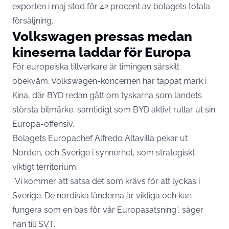
exporten i maj stod för 42 procent av bolagets totala
försäljning.
Volkswagen pressas medan
kineserna laddar för Europa
För europeiska tillverkare är timingen särskilt
obekväm. Volkswagen-koncernen har tappat mark i
Kina, där BYD redan gått om tyskarna som landets
största bilmärke, samtidigt som BYD aktivt rullar ut sin
Europa-offensiv.
Bolagets Europachef Alfredo Altavilla pekar ut
Norden, och Sverige i synnerhet, som strategiskt
viktigt territorium.
”Vi kommer att satsa det som krävs för att lyckas i
Sverige. De nordiska länderna är viktiga och kan
fungera som en bas för vår Europasatsning”,
säger
han till SVT
.