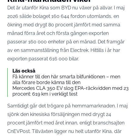
Det är utanför Kina som BYD nu växer på allvar. I maj
2026 sålde bolaget 160 644 fordon utomlands, en
ökning med drygt 80 procent jämfört med samma
månad förra året och första gången exporten
passerar 160 000 enheter på en månad. Det framgår
av en sammanställning från
Electrek
. Hittills i år har
exporten passerat 616 000 bilar.
Läs också
Få känner till den här smarta bilfunktionen – men
alla förare borde känna till den
Mercedes CLA 350 EV slog EPA-räckvidden med 23
procent: 619 km i verkligt test
Samtidigt går det trögare på hemmamarknaden. I maj
sjönk den kinesiska försäljningen med drygt 24
procent jämfört med året innan,
enligt branschsajten
CnEVPost
. Tillväxten ligger nu helt utanför Kina, där