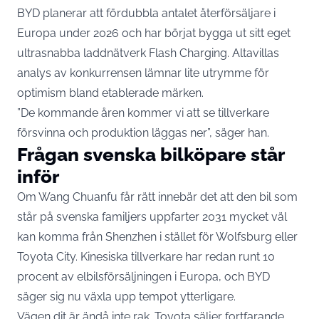
BYD planerar att fördubbla antalet återförsäljare i
Europa under 2026 och har börjat bygga ut sitt eget
ultrasnabba laddnätverk Flash Charging. Altavillas
analys av konkurrensen lämnar lite utrymme för
optimism bland etablerade märken.
”De kommande åren kommer vi att se tillverkare
försvinna och produktion läggas ner”, säger han.
Frågan svenska bilköpare står
inför
Om Wang Chuanfu får rätt innebär det att den bil som
står på svenska familjers uppfarter 2031 mycket väl
kan komma från Shenzhen i stället för Wolfsburg eller
Toyota City. Kinesiska tillverkare har redan runt 10
procent av elbilsförsäljningen i Europa, och BYD
säger sig nu växla upp tempot ytterligare.
Vägen dit är ändå inte rak. Toyota säljer fortfarande