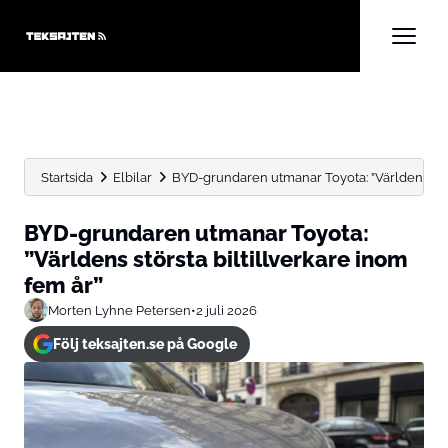
Startsida
Elbilar
BYD-grundaren utmanar Toyota: ”Världens störs
BYD-grundaren utmanar Toyota:
”Världens största biltillverkare inom
fem år”
Morten Lyhne Petersen
•
2 juli 2026
Följ teksajten.se på Google