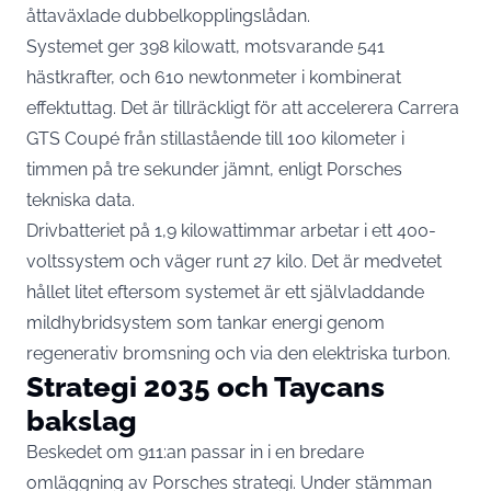
åttaväxlade dubbelkopplingslådan.
Systemet ger 398 kilowatt, motsvarande 541
hästkrafter, och 610 newtonmeter i kombinerat
effektuttag. Det är tillräckligt för att accelerera Carrera
GTS Coupé från stillastående till 100 kilometer i
timmen på tre sekunder jämnt,
enligt Porsches
tekniska data
.
Drivbatteriet på 1,9 kilowattimmar arbetar i ett 400-
voltssystem och väger runt 27 kilo. Det är medvetet
hållet litet eftersom systemet är ett självladdande
mildhybridsystem som tankar energi genom
regenerativ bromsning och via den elektriska turbon.
Strategi 2035 och Taycans
bakslag
Beskedet om 911:an passar in i en bredare
omläggning av Porsches strategi. Under stämman