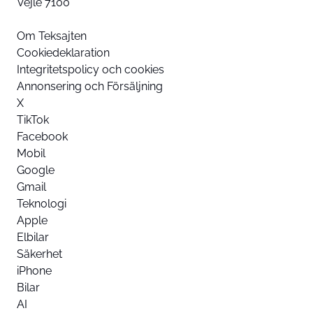
Vejle 7100
Om Teksajten
Cookiedeklaration
Integritetspolicy och cookies
Annonsering och Försäljning
X
TikTok
Facebook
Mobil
Google
Gmail
Teknologi
Apple
Elbilar
Säkerhet
iPhone
Bilar
AI