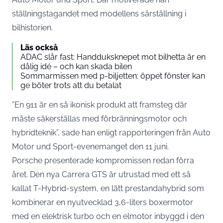
ställningstagandet med modellens särställning i
bilhistorien.
Läs också
ADAC slår fast: Handduksknepet mot bilhetta är en
dålig idé – och kan skada bilen
Sommarmissen med p-biljetten: öppet fönster kan
ge böter trots att du betalat
”En 911 är en så ikonisk produkt att framsteg där
måste säkerställas med förbränningsmotor och
hybridteknik”, sade han enligt
rapporteringen från Auto
Motor und Sport-evenemanget den 11 juni
.
Porsche presenterade kompromissen redan förra
året. Den nya Carrera GTS är utrustad med ett så
kallat T-Hybrid-system, en lätt prestandahybrid som
kombinerar en nyutvecklad 3,6-liters boxermotor
med en elektrisk turbo och en elmotor inbyggd i den