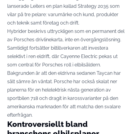
lanserade Leiters en plan kallad Strategy 2035 som
vilar på tre pelare: varumärke och kund, produkter
och teknik samt företag och drift.
Hybrider beskrivs uttryckligen som en permanent del
av Porsches drivlinekarta, inte en övergångslösning.
Samtidigt fortsätter biltillverkaren att investera
selektivt i ren eldrift, där Cayenne Electric pekas ut
som central för Porsches roll i elbilsåldern.
Bakgrunden är att den eldrivna sedanen Taycan har
sålt sämre än väntat.
Porsche har också skalat ner
planerna för en helelektrisk nästa generation av
sportbilen 718
och dragit in karossvarianter på den
amerikanska marknaden för att matcha den svalare
efterfrågan.
Kontroversiellt bland
branschens elbilsplaner