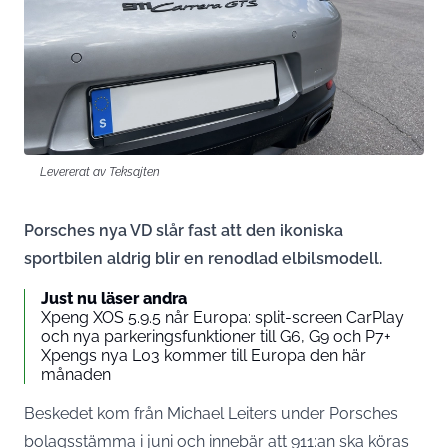
Levererat av Teksajten
Porsches nya VD slår fast att den ikoniska
sportbilen aldrig blir en renodlad elbilsmodell.
Just nu läser andra
Xpeng XOS 5.9.5 når Europa: split-screen CarPlay
och nya parkeringsfunktioner till G6, G9 och P7+
Xpengs nya L03 kommer till Europa den här
månaden
Beskedet kom från Michael Leiters under Porsches
bolagsstämma i juni och innebär att 911:an ska köras