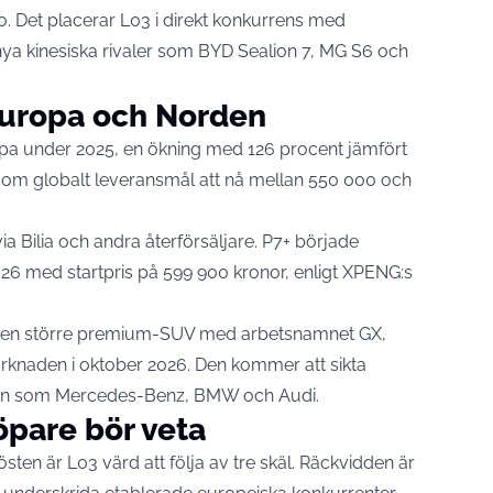
o. Det placerar L03 i direkt konkurrens med
ya kinesiska rivaler som BYD Sealion 7, MG S6 och
Europa och Norden
opa under 2025, en ökning med 126 procent jämfört
 som globalt leveransmål att nå mellan 550 000 och
ia Bilia och andra återförsäljare. P7+ började
 2026 med startpris på 599 900 kronor,
enligt XPENG:s
å en större premium-SUV med arbetsnamnet GX,
rknaden i oktober 2026. Den kommer att sikta
rken som Mercedes-Benz, BMW och Audi.
öpare bör veta
östen är L03 värd att följa av tre skäl. Räckvidden är