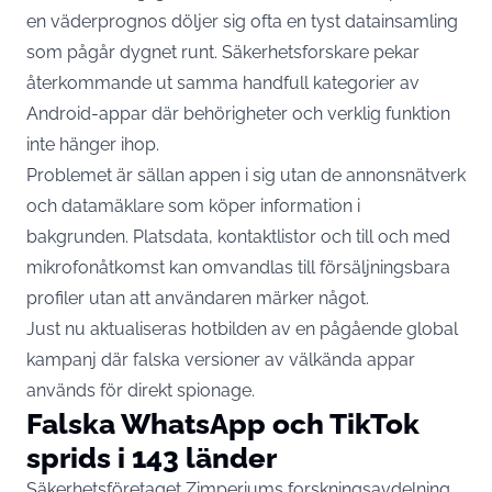
en väderprognos döljer sig ofta en tyst datainsamling
som pågår dygnet runt. Säkerhetsforskare pekar
återkommande ut samma handfull kategorier av
Android-appar där behörigheter och verklig funktion
inte hänger ihop.
Problemet är sällan appen i sig utan de annonsnätverk
och datamäklare som köper information i
bakgrunden. Platsdata, kontaktlistor och till och med
mikrofon­åtkomst kan omvandlas till försäljningsbara
profiler utan att användaren märker något.
Just nu aktualiseras hotbilden av en pågående global
kampanj där falska versioner av välkända appar
används för direkt spionage.
Falska WhatsApp och TikTok
sprids i 143 länder
Säkerhetsföretaget Zimperiums forskningsavdelning