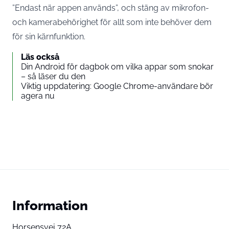
”Endast när appen används”, och stäng av mikrofon-
och kamerabehörighet för allt som inte behöver dem
för sin kärnfunktion.
Läs också
Din Android för dagbok om vilka appar som snokar
– så läser du den
Viktig uppdatering: Google Chrome-användare bör
agera nu
Information
Horsensvej 72A