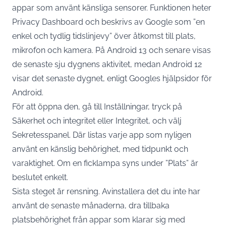
appar som använt känsliga sensorer. Funktionen heter
Privacy Dashboard och beskrivs av Google som ”en
enkel och tydlig tidslinjevy” över åtkomst till plats,
mikrofon och kamera. På Android 13 och senare visas
de senaste sju dygnens aktivitet, medan Android 12
visar det senaste dygnet,
enligt Googles hjälpsidor för
Android
.
För att öppna den, gå till Inställningar, tryck på
Säkerhet och integritet eller Integritet, och välj
Sekretesspanel. Där listas varje app som nyligen
använt en känslig behörighet, med tidpunkt och
varaktighet. Om en ficklampa syns under ”Plats” är
beslutet enkelt.
Sista steget är rensning. Avinstallera det du inte har
använt de senaste månaderna, dra tillbaka
platsbehörighet från appar som klarar sig med