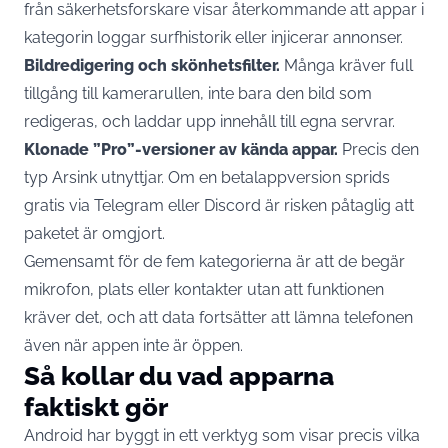
från säkerhetsforskare visar återkommande att appar i
kategorin loggar surfhistorik eller injicerar annonser.
Bildredigering och skönhetsfilter.
Många kräver full
tillgång till kamerarullen, inte bara den bild som
redigeras, och laddar upp innehåll till egna servrar.
Klonade ”Pro”-versioner av kända appar.
Precis den
typ Arsink utnyttjar. Om en betalappversion sprids
gratis via Telegram eller Discord är risken påtaglig att
paketet är omgjort.
Gemensamt för de fem kategorierna är att de begär
mikrofon, plats eller kontakter utan att funktionen
kräver det, och att data fortsätter att lämna telefonen
även när appen inte är öppen.
Så kollar du vad apparna
faktiskt gör
Android har byggt in ett verktyg som visar precis vilka