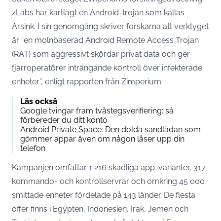
zLabs har kartlagt en Android-trojan som kallas
Arsink. I sin genomgång skriver forskarna att verktyget
är ”en molnbaserad Android Remote Access Trojan
(RAT) som aggressivt skördar privat data och ger
fjärroperatörer inträngande kontroll över infekterade
enheter”, enligt
rapporten från Zimperium
.
Läs också
Google tvingar fram tvåstegsverifiering: så
förbereder du ditt konto
Android Private Space: Den dolda sandlådan som
gömmer appar även om någon låser upp din
telefon
Kampanjen omfattar 1 216 skadliga app-varianter, 317
kommando- och kontroll­servrar och omkring 45 000
smittade enheter fördelade på 143 länder. De flesta
offer finns i Egypten, Indonesien, Irak, Jemen och