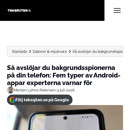
Startsida
Datorer & mjukvara
Så avslöjar du bakgrunds­spionern
Så avslöjar du bakgrunds­spionerna
på din telefon: Fem typer av Android-
appar experterna varnar för
Morten Lyhne Petersen
•
3 juli 2026
Följ teksajten.se på Google