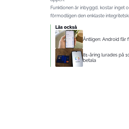
Funktionen är inbyggd, kostar inget o
förmodligen den enklaste integritetsko
Läs också
Äntligen: Android får
81-åring lurades på 1
betala