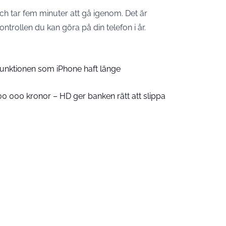
ch tar fem minuter att gå igenom. Det är
ntrollen du kan göra på din telefon i år.
 funktionen som iPhone haft länge
00 000 kronor – HD ger banken rätt att slippa