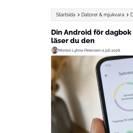
Startsida
Datorer & mjukvara
D
Din Android för dagbok
läser du den
Morten Lyhne Petersen
•
2 juli 2026