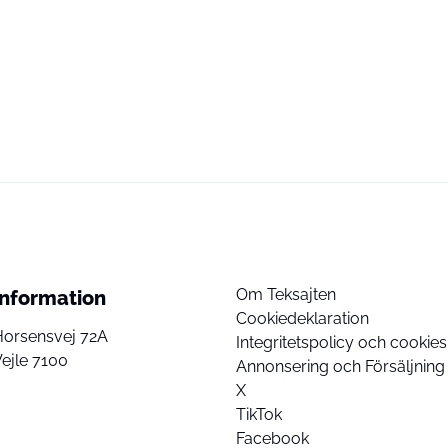
Om Teksajten
Information
Cookiedeklaration
Horsensvej 72A
Integritetspolicy och cookies
ejle 7100
Annonsering och Försäljning
X
TikTok
Facebook