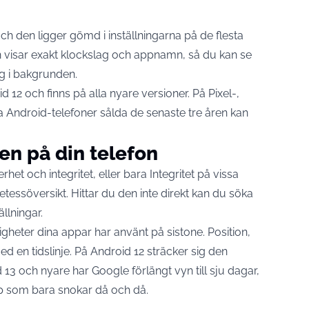
ch den ligger gömd i inställningarna på de flesta
en visar exakt klockslag och appnamn, så du kan se
ig i bakgrunden.
12 och finns på alla nyare versioner. På Pixel-,
 Android-telefoner sålda de senaste tre åren kan
ten på din telefon
het och integritet, eller bara Integritet på vissa
etessöversikt. Hittar du den inte direkt kan du söka
ällningar.
igheter dina appar har använt på sistone. Position,
 en tidslinje. På Android 12 sträcker sig den
id 13 och nyare har Google
förlängt vyn till sju dagar
,
app som bara snokar då och då.