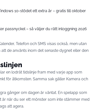
ndows 10-stödet ett extra år – gratis till oktober
r passnyckel – så väljer du rätt inloggning 2026
Kalender, Telefon och SMS visas också, men utan
 om att de använts inom det senaste dygnet eller den
slinjen
mlar en lodrät tidslinje fram med varje app som
nkt för åtkomsten
. Samma sak gäller Kamera och
gra gånger om dagen är väntat. En spelapp som
 Det är när du ser ett mönster som inte stämmer med
gs att agera.