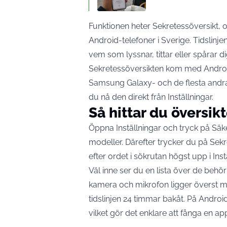
Funktionen heter Sekretessöversikt, o
Android-telefoner i Sverige. Tidslinj
vem som lyssnar, tittar eller spårar d
Sekretessöversikten kom med Android 
Samsung Galaxy- och de flesta andra
du nå den direkt från Inställningar.
Så hittar du översik
Öppna Inställningar och tryck på Säker
modeller. Därefter trycker du på Sekr
efter ordet i sökrutan högst upp i Inst
Väl inne ser du en lista över de behör
kamera och mikrofon ligger överst med
tidslinjen 24 timmar bakåt. På Andro
vilket gör det enklare att fånga en 