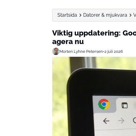
Startsida
Datorer & mjukvara
V
Viktig uppdatering: G
agera nu
Morten Lyhne Petersen
•
2 juli 2026