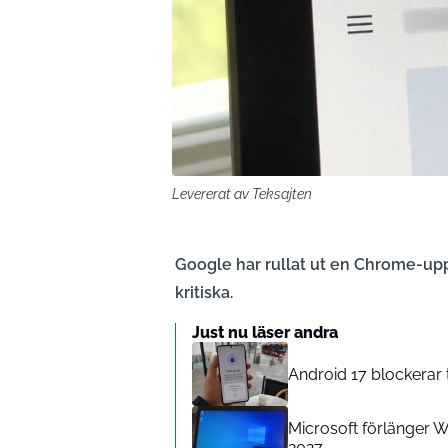
Levererat av Teksajten
Google har rullat ut en Chrome-upp
kritiska.
Just nu läser andra
Android 17 blockerar
Microsoft förlänger Wi
2027