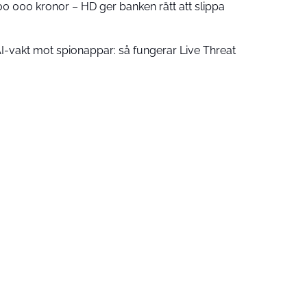
00 000 kronor – HD ger banken rätt att slippa
AI-vakt mot spionappar: så fungerar Live Threat