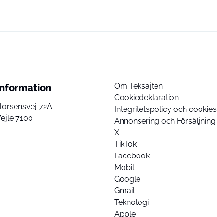
Om Teksajten
Information
Cookiedeklaration
Horsensvej 72A
Integritetspolicy och cookies
ejle 7100
Annonsering och Försäljning
X
TikTok
Facebook
Mobil
Google
Gmail
Teknologi
Apple