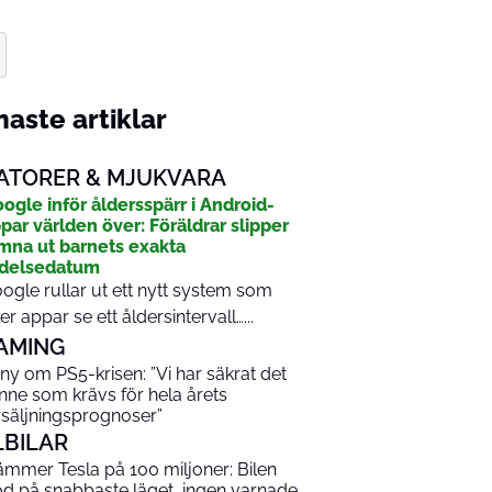
aste artiklar
ATORER & MJUKVARA
ogle inför åldersspärr i Android-
par världen över: Föräldrar slipper
mna ut barnets exakta
ödelsedatum
ogle rullar ut ett nytt system som
ter appar se ett åldersintervall…...
AMING
ny om PS5-krisen: ”Vi har säkrat det
nne som krävs för hela årets
rsäljningsprognoser”
LBILAR
ämmer Tesla på 100 miljoner: Bilen
od på snabbaste läget, ingen varnade