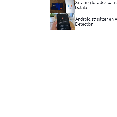
81-åring lurades på 1
betala
Android 17 sätter en 
Detection