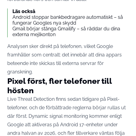
Läs också
Android stoppar bankbedragare automatiskt – så
fungerar Googles nya skydd
Gmail börjar stänga Gmailify – så räddar du dina
externa mejlkonton
Analysen sker direkt på telefonen, vilket Google
framhåller som centralt: det innebär att dina appars
beteende inte skickas till externa servrar för
granskning.
Pixel först, fler telefoner till
hösten
Live Threat Detection finns sedan tidigare på Pixel-
telefoner, och de förbättrade reglerna börjar rullas ut
där först. Dynamic signal monitoring kommer enligt
Google att aktiveras på Android 17-enheter under
andra halvan av 2026, och fler tillverkare väntas följa