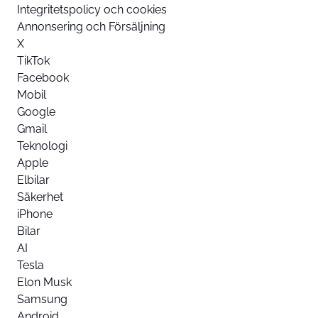
Integritetspolicy och cookies
Annonsering och Försäljning
X
TikTok
Facebook
Mobil
Google
Gmail
Teknologi
Apple
Elbilar
Säkerhet
iPhone
Bilar
AI
Tesla
Elon Musk
Samsung
Android