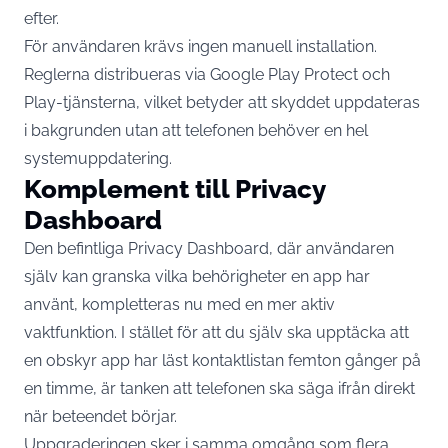
efter.
För användaren krävs ingen manuell installation.
Reglerna distribueras via Google Play Protect och
Play-tjänsterna, vilket betyder att skyddet uppdateras
i bakgrunden utan att telefonen behöver en hel
systemuppdatering.
Komplement till Privacy
Dashboard
Den befintliga Privacy Dashboard, där användaren
själv kan granska vilka behörigheter en app har
använt, kompletteras nu med en mer aktiv
vaktfunktion. I stället för att du själv ska upptäcka att
en obskyr app har läst kontaktlistan femton gånger på
en timme, är tanken att telefonen ska säga ifrån direkt
när beteendet börjar.
Uppgraderingen sker i samma omgång som flera