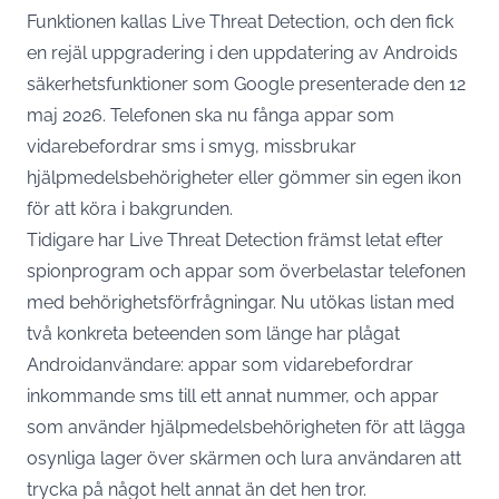
Funktionen kallas Live Threat Detection, och den fick
en rejäl uppgradering i den uppdatering av Androids
säkerhetsfunktioner som
Google presenterade den 12
maj 2026
. Telefonen ska nu fånga appar som
vidarebefordrar sms i smyg, missbrukar
hjälpmedelsbehörigheter eller gömmer sin egen ikon
för att köra i bakgrunden.
Tidigare har Live Threat Detection främst letat efter
spionprogram och appar som överbelastar telefonen
med behörighetsförfrågningar. Nu utökas listan med
två konkreta beteenden som länge har plågat
Androidanvändare: appar som vidarebefordrar
inkommande sms till ett annat nummer, och appar
som använder hjälpmedelsbehörigheten för att lägga
osynliga lager över skärmen och lura användaren att
trycka på något helt annat än det hen tror.