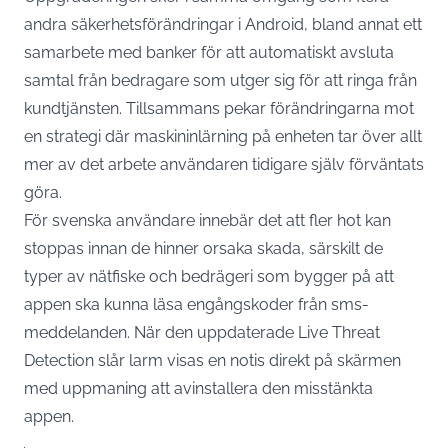
andra säkerhetsförändringar i Android, bland annat ett
samarbete med banker för att automatiskt avsluta
samtal från bedragare som utger sig för att ringa från
kundtjänsten. Tillsammans pekar förändringarna mot
en strategi där maskininlärning på enheten tar över allt
mer av det arbete användaren tidigare själv förväntats
göra.
För svenska användare innebär det att fler hot kan
stoppas innan de hinner orsaka skada,
särskilt de
typer av nätfiske och bedrägeri som bygger på att
appen ska kunna läsa engångskoder från sms-
meddelanden
. När den uppdaterade Live Threat
Detection slår larm visas en notis direkt på skärmen
med uppmaning att avinstallera den misstänkta
appen.