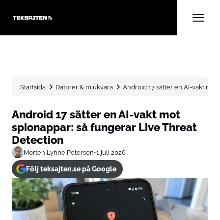
Startsida
Datorer & mjukvara
Android 17 sätter en AI-vakt mot 
Android 17 sätter en AI-vakt mot
spionappar: så fungerar Live Threat
Detection
Morten Lyhne Petersen
•
1 juli 2026
Följ teksajten.se på Google