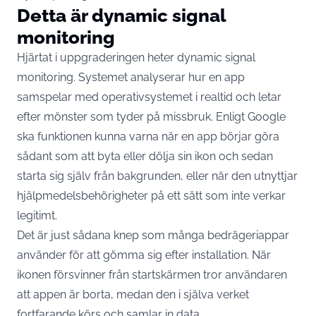
Detta är dynamic signal
monitoring
Hjärtat i uppgraderingen heter dynamic signal
monitoring. Systemet analyserar hur en app
samspelar med operativsystemet i realtid och letar
efter mönster som tyder på missbruk. Enligt Google
ska funktionen kunna
varna när en app börjar göra
sådant som att byta eller dölja sin ikon och sedan
starta sig själv från bakgrunden
, eller när den utnyttjar
hjälpmedelsbehörigheter på ett sätt som inte verkar
legitimt.
Det är just sådana knep som många bedrägeriappar
använder för att gömma sig efter installation. När
ikonen försvinner från startskärmen tror användaren
att appen är borta, medan den i själva verket
fortfarande körs och samlar in data.