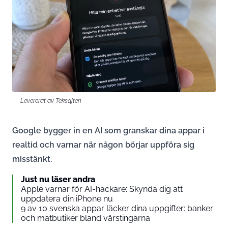
Levererat av Teksajten
Google bygger in en AI som granskar dina appar i
realtid och varnar när någon börjar uppföra sig
misstänkt.
Just nu läser andra
Apple varnar för AI-hackare: Skynda dig att
uppdatera din iPhone nu
9 av 10 svenska appar läcker dina uppgifter: banker
och matbutiker bland värstingarna