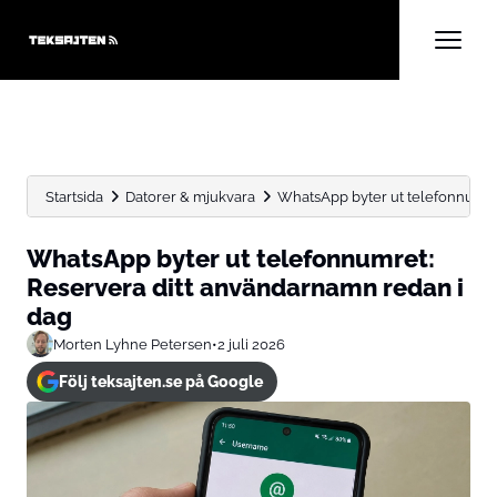
Startsida
Datorer & mjukvara
WhatsApp byter ut telefonnumre
WhatsApp byter ut telefonnumret:
Reservera ditt användarnamn redan i
dag
Morten Lyhne Petersen
•
2 juli 2026
Följ teksajten.se på Google