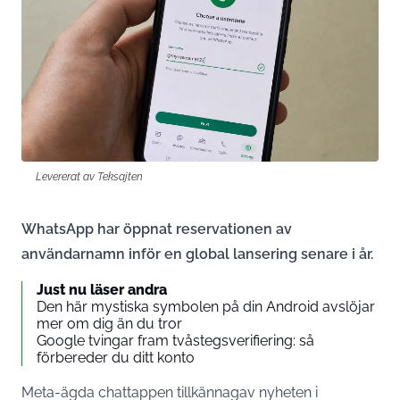
Levererat av Teksajten
WhatsApp har öppnat reservationen av
användarnamn inför en global lansering senare i år.
Just nu läser andra
Den här mystiska symbolen på din Android avslöjar
mer om dig än du tror
Google tvingar fram tvåstegsverifiering: så
förbereder du ditt konto
Meta-ägda chattappen tillkännagav nyheten i