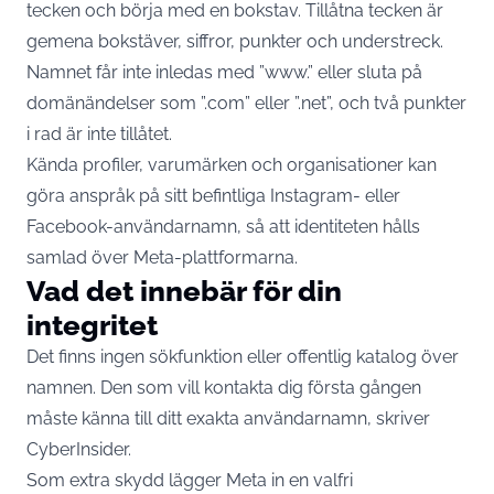
tecken och börja med en bokstav. Tillåtna tecken är
gemena bokstäver, siffror, punkter och understreck.
Namnet får inte inledas med ”www.” eller sluta på
domänändelser som ”.com” eller ”.net”, och två punkter
i rad är inte tillåtet.
Kända profiler, varumärken och organisationer kan
göra anspråk på sitt befintliga Instagram- eller
Facebook-användarnamn, så att identiteten hålls
samlad över Meta-plattformarna.
Vad det innebär för din
integritet
Det finns ingen sökfunktion eller offentlig katalog över
namnen. Den som vill kontakta dig första gången
måste känna till ditt exakta användarnamn,
skriver
CyberInsider
.
Som extra skydd lägger Meta in en valfri