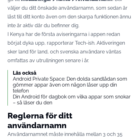
väljer du ditt önskade användarnamn, som sedan är
låst till ditt konto även om den skarpa funktionen ännu
inte är aktiv där du befinner dig.
I Kenya har de första aviseringarna i appen redan
börjat dyka upp,
rapporterar Tech-ish
. Aktiveringen
sker land för land, och svenska användare väntas
omfattas av utrullningen senare i år.
Läs också
Android Private Space: Den dolda sandlådan som
gömmer appar även om någon låser upp din
telefon
Din Android för dagbok om vilka appar som snokar
– så läser du den
Reglerna för ditt
användarnamn
Användarnamnet måste innehålla mellan 3 och 35