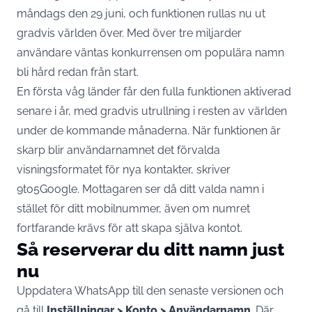
måndags den 29 juni, och funktionen rullas nu ut
gradvis världen över. Med över tre miljarder
användare väntas konkurrensen om populära namn
bli hård redan från start.
En första våg länder får den fulla funktionen aktiverad
senare i år, med gradvis utrullning i resten av världen
under de kommande månaderna. När funktionen är
skarp blir användarnamnet det förvalda
visningsformatet för nya kontakter,
skriver
9to5Google
. Mottagaren ser då ditt valda namn i
stället för ditt mobilnummer, även om numret
fortfarande krävs för att skapa själva kontot.
Så reserverar du ditt namn just
nu
Uppdatera WhatsApp till den senaste versionen och
gå till
Inställningar > Konto > Användarnamn
. Där