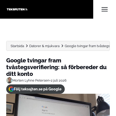
Startsida
Datorer & mjukvara
Google tvingar fram tvåstegsverif
Google tvingar fram
tvåstegsverifiering: så förbereder du
ditt konto
Morten Lyhne Petersen
•
2 juli 2026
Följ teksajten.se på Google