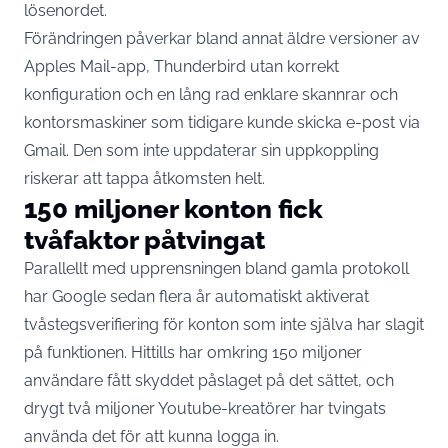
lösenordet.
Förändringen påverkar bland annat äldre versioner av
Apples Mail-app, Thunderbird utan korrekt
konfiguration och en lång rad enklare skannrar och
kontorsmaskiner som tidigare kunde skicka e-post via
Gmail. Den som inte uppdaterar sin uppkoppling
riskerar att tappa åtkomsten helt.
150 miljoner konton fick
tvåfaktor påtvingat
Parallellt med upprensningen bland gamla protokoll
har Google sedan flera år automatiskt aktiverat
tvåstegsverifiering för konton som inte själva har slagit
på funktionen. Hittills har omkring 150 miljoner
användare fått skyddet påslaget på det sättet, och
drygt två miljoner Youtube-kreatörer har tvingats
använda det för att kunna logga in.