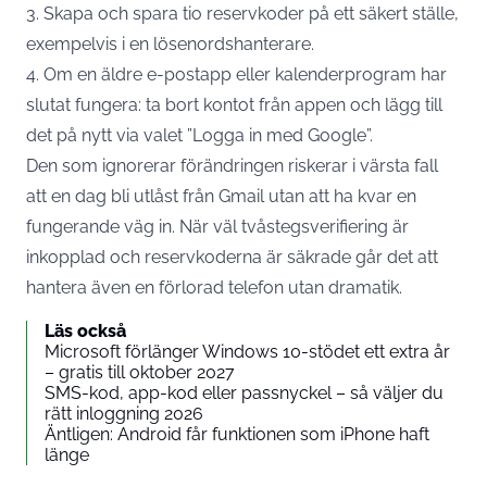
3. Skapa och spara tio reservkoder på ett säkert ställe,
exempelvis i en lösenordshanterare.
4. Om en äldre e-postapp eller kalenderprogram har
slutat fungera: ta bort kontot från appen och lägg till
det på nytt via valet ”Logga in med Google”.
Den som ignorerar förändringen riskerar i värsta fall
att en dag bli utlåst från Gmail utan att ha kvar en
fungerande väg in. När väl tvåstegsverifiering är
inkopplad och reservkoderna är säkrade går det att
hantera även en förlorad telefon utan dramatik.
Läs också
Microsoft förlänger Windows 10-stödet ett extra år
– gratis till oktober 2027
SMS-kod, app-kod eller passnyckel – så väljer du
rätt inloggning 2026
Äntligen: Android får funktionen som iPhone haft
länge