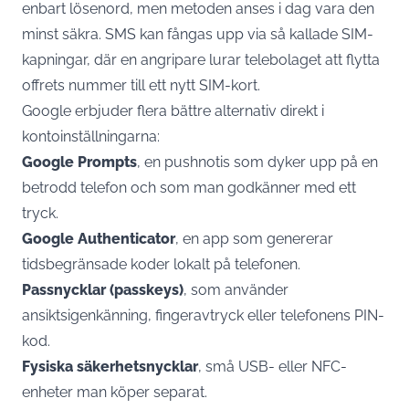
enbart lösenord, men metoden anses i dag vara den
minst säkra. SMS kan fångas upp via så kallade SIM-
kapningar, där en angripare lurar telebolaget att flytta
offrets nummer till ett nytt SIM-kort.
Google erbjuder flera bättre alternativ direkt i
kontoinställningarna
:
Google Prompts
, en pushnotis som dyker upp på en
betrodd telefon och som man godkänner med ett
tryck.
Google Authenticator
, en app som genererar
tidsbegränsade koder lokalt på telefonen.
Passnycklar (passkeys)
, som använder
ansiktsigenkänning, fingeravtryck eller telefonens PIN-
kod.
Fysiska säkerhetsnycklar
, små USB- eller NFC-
enheter man köper separat.