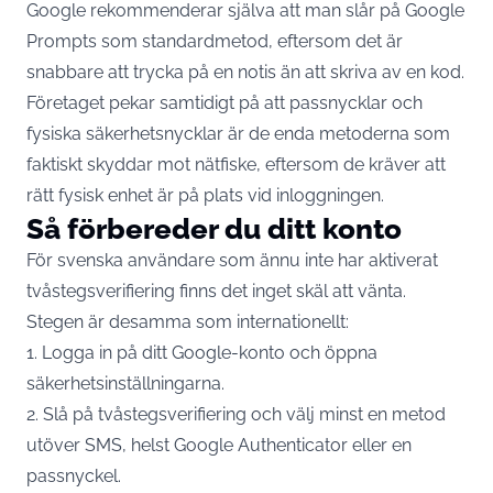
Google rekommenderar själva att man slår på Google
Prompts som standardmetod, eftersom det är
snabbare att trycka på en notis än att skriva av en kod.
Företaget pekar samtidigt på att passnycklar och
fysiska säkerhetsnycklar är de enda metoderna som
faktiskt skyddar mot nätfiske, eftersom de kräver att
rätt fysisk enhet är på plats vid inloggningen.
Så förbereder du ditt konto
För svenska användare som ännu inte har aktiverat
tvåstegsverifiering finns det inget skäl att vänta.
Stegen är desamma som internationellt:
1. Logga in på ditt Google-konto och öppna
säkerhetsinställningarna.
2. Slå på tvåstegsverifiering och välj minst en metod
utöver SMS, helst Google Authenticator eller en
passnyckel.