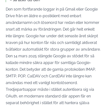
Den som fortfarande loggar in på Gmail eller Google
Drive från en äldre e-postklient med enbart
användarnamn och lösenord har redan eller kommer
snart att märka av förändringen. Det går helt enkelt
inte längre. Google har under det senaste året skärpt
kraven på hur konton får nås och samtidigt aktiverat
tvåfaktor automatiskt för stora grupper av användare.
Den 14 mars 2025
stängde Google av stödet
för så
kallade mindre säkra appar för samtliga Google-
konton. Det betyder att de gamla protokollen IMAP,
SMTP, POP, CalDAV och CardDAV inte längre kan
användas med ett vanligt kontolösenord.
Tredjepartsappar måste i stället autentisera sig via
OAuth, en modernare standard där appen får en
separat behörighet i stället för att hantera själva