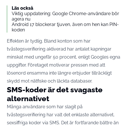
Läs också
Viktig uppdatering: Google Chrome-användare bör
agera nu
Android 17 blockerar tjuven, även om hen kan PIN-
koden
Effekten är tydlig. Bland konton som har
tvåstegsverifiering aktiverad har antalet kapningar
minskat med ungefär 50 procent
, enligt Googles egna
uppgifter. Företaget motiverar pressen med att
lösenord ensamma inte längre erbjuder tillräckligt
skydd mot nätfiske och läckta databaser.
SMS-koder är det svagaste
alternativet
Många användare som har slagit på
tvåstegsverifiering har valt det enklaste alternativet,
sexsiffriga koder via SMS. Det är fortfarande bättre än