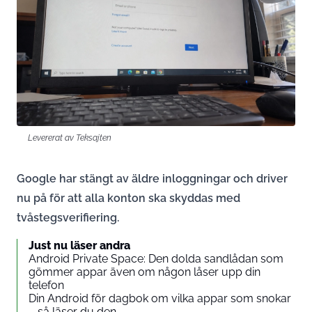
Levererat av Teksajten
Google har stängt av äldre inloggningar och driver
nu på för att alla konton ska skyddas med
tvåstegsverifiering.
Just nu läser andra
Android Private Space: Den dolda sandlådan som
gömmer appar även om någon låser upp din
telefon
Din Android för dagbok om vilka appar som snokar
– så läser du den