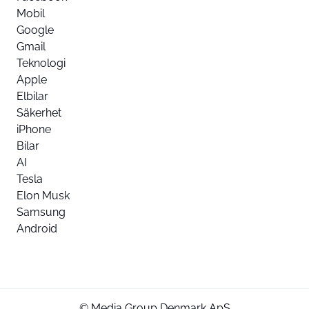
Mobil
Google
Gmail
Teknologi
Apple
Elbilar
Säkerhet
iPhone
Bilar
AI
Tesla
Elon Musk
Samsung
Android
© Media Group Denmark ApS